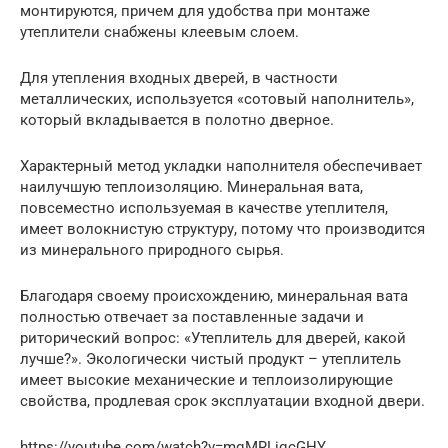
монтируются, причем для удобства при монтаже
утеплители снабжены клеевым слоем.
Для утепления входных дверей, в частности
металлических, используется «сотовый наполнитель»,
который вкладывается в полотно дверное.
Характерный метод укладки наполнителя обеспечивает
наилучшую теплоизоляцию. Минеральная вата,
повсеместно используемая в качестве утеплителя,
имеет волокнистую структуру, потому что производится
из минерального природного сырья.
Благодаря своему происхождению, минеральная вата
полностью отвечает за поставленные задачи и
риторический вопрос: «Утеплитель для дверей, какой
лучше?». Экологически чистый продукт – утеплитель
имеет высокие механические и теплоизолирующие
свойства, продлевая срок эксплуатации входной двери.
https://youtube.com/watch?v=mqMRLiqcGHY