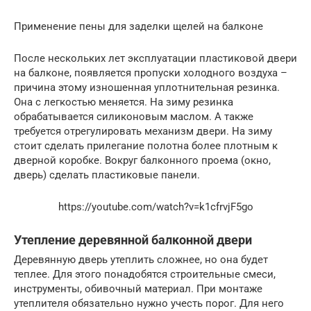
Применение пены для заделки щелей на балконе
После нескольких лет эксплуатации пластиковой двери
на балконе, появляется пропуски холодного воздуха –
причина этому изношенная уплотнительная резинка.
Она с легкостью меняется. На зиму резинка
обрабатывается силиконовым маслом. А также
требуется отрегулировать механизм двери. На зиму
стоит сделать прилегание полотна более плотным к
дверной коробке. Вокруг балконного проема (окно,
дверь) сделать пластиковые панели.
https://youtube.com/watch?v=k1cfrvjF5go
Утепление деревянной балконной двери
Деревянную дверь утеплить сложнее, но она будет
теплее. Для этого понадобятся строительные смеси,
инструменты, обивочный материал. При монтаже
утеплителя обязательно нужно учесть порог. Для него