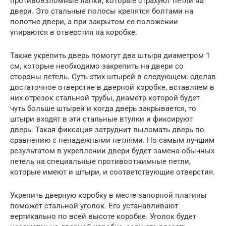
противовзломные лапки, которые страхуют петли на
двери. Это стальные полосы крепятся болтами на
полотне двери, а при закрытом ее положении
упираются в отверстия на коробке.
Также укрепить дверь помогут два штыря диаметром 1
см, которые необходимо закрепить на двери со
стороны петель. Суть этих штырей в следующем: сделав
достаточное отверстие в дверной коробке, вставляем в
них отрезок стальной трубы, диаметр которой будет
чуть больше штырей и когда дверь закрывается, то
штыри входят в эти стальные втулки и фиксируют
дверь. Такая фиксация затруднит выломать дверь по
сравнению с ненадежными петлями. Но самым лучшим
результатом в укреплении двери будет замена обычных
петель на специальные противоотжимные петли,
которые имеют и штыри, и соответствующие отверстия.
Укрепить дверную коробку в месте запорной платины
поможет стальной уголок. Его устанавливают
вертикально по всей высоте коробке. Уголок будет