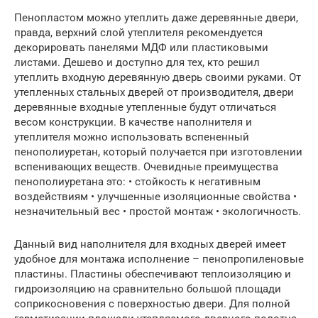
Пенопластом можно утеплить даже деревянные двери,
правда, верхний слой утеплителя рекомендуется
декорировать панелями МДФ или пластиковыми
листами. Дешево и доступно для тех, кто решил
утеплить входную деревянную дверь своими руками. От
утепленных стальных дверей от производителя, двери
деревянные входные утепленные будут отличаться
весом конструкции. В качестве наполнителя и
утеплителя можно использовать вспененный
пенополиуретан, который получается при изготовлении
вспенивающих веществ. Очевидные преимущества
пенополиуретана это: • стойкость к негативным
воздействиям • улучшенные изоляционные свойства •
незначительный вес • простой монтаж • экологичность.
Данный вид наполнителя для входных дверей имеет
удобное для монтажа исполнение – пенопропиленовые
пластины. Пластины обеспечивают теплоизоляцию и
гидроизоляцию на сравнительно большой площади
соприкосновения с поверхностью двери. Для полной