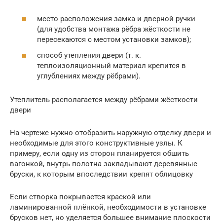
место расположения замка и дверной ручки
(для удобства монтажа рёбра жёсткости не
пересекаются с местом установки замков);
способ утепления двери (т. к.
теплоизоляционный материал крепится в
углублениях между рёбрами).
Утеплитель располагается между рёбрами жёсткости
двери
На чертеже нужно отобразить наружную отделку двери и
необходимые для этого конструктивные узлы. К
примеру, если одну из сторон планируется обшить
вагонкой, внутрь полотна закладывают деревянные
бруски, к которым впоследствии крепят облицовку
Если створка покрывается краской или
ламинированной плёнкой, необходимости в установке
брусков нет, но уделяется большее внимание плоскости