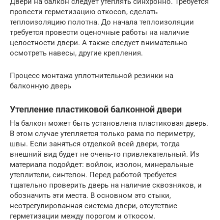
Двери на балкон следует утеплять синхронно. Требуется
провести герметизацию откосов, сделать
теплоизоляцию полотна. До начала теплоизоляции
требуется провести оценочные работы на наличие
целостности двери. А также следует внимательно
осмотреть навесы, другие крепления.
Процесс монтажа уплотнительной резинки на
балконную дверь
Утепление пластиковой балконной двери
На балкон может быть установлена пластиковая дверь.
В этом случае утепляется только рама по периметру,
швы. Если заняться отделкой всей двери, тогда
внешний вид будет не очень-то привлекательный. Из
материала подойдет: войлок, изолон, минеральные
утеплители, синтепон. Перед работой требуется
тщательно проверить дверь на наличие сквозняков, и
обозначить эти места. В основном это стыки,
неотрегулированная система двери, отсутствие
герметизации между порогом и откосом.