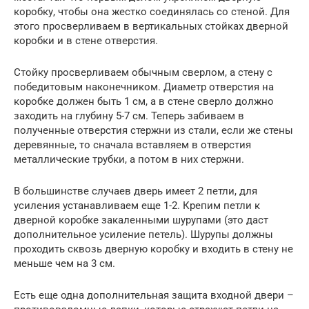
коробку, чтобы она жестко соединялась со стеной. Для
этого просверливаем в вертикальных стойках дверной
коробки и в стене отверстия.
Стойку просверливаем обычным сверлом, а стену с
победитовым наконечником. Диаметр отверстия на
коробке должен быть 1 см, а в стене сверло должно
заходить на глубину 5-7 см. Теперь забиваем в
полученные отверстия стержни из стали, если же стены
деревянные, то сначала вставляем в отверстия
металлические трубки, а потом в них стержни.
В большинстве случаев дверь имеет 2 петли, для
усиления устанавливаем еще 1-2. Крепим петли к
дверной коробке закаленными шурупами (это даст
дополнительное усиление петель). Шурупы должны
проходить сквозь дверную коробку и входить в стену не
меньше чем на 3 см.
Есть еще одна дополнительная защита входной двери –