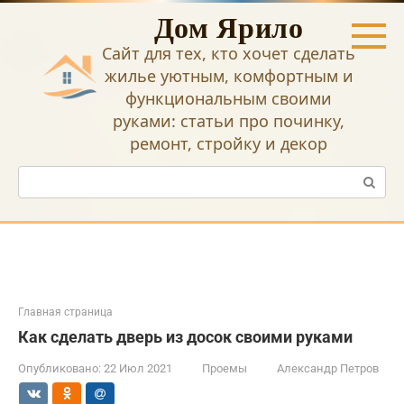
Перейти
Дом Ярило
к
контенту
Сайт для тех, кто хочет сделать
жилье уютным, комфортным и
функциональным своими
руками: статьи про починку,
ремонт, стройку и декор
Поиск:
Главная страница
Как сделать дверь из досок своими руками
Опубликовано:
22 Июл 2021
Проемы
Александр Петров