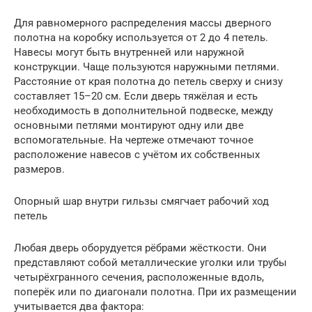
Для равномерного распределения массы дверного
полотна на коробку используется от 2 до 4 петель.
Навесы могут быть внутренней или наружной
конструкции. Чаще пользуются наружными петлями.
Расстояние от края полотна до петель сверху и снизу
составляет 15–20 см. Если дверь тяжёлая и есть
необходимость в дополнительной подвеске, между
основными петлями монтируют одну или две
вспомогательные. На чертеже отмечают точное
расположение навесов с учётом их собственных
размеров.
Опорный шар внутри гильзы смягчает рабочий ход
петель
Любая дверь оборудуется рёбрами жёсткости. Они
представляют собой металлические уголки или трубы
четырёхгранного сечения, расположенные вдоль,
поперёк или по диагонали полотна. При их размещении
учитывается два фактора: