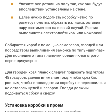
Уложите все детали на полу так, как они будут
впоследствии установлены на стене.
Далее нужно подогнать коробку четко по
размеру полотна, обрезать излишки, оставив
пару сантиметров на всякий случай. Распил
выполняется электролобзиком или ножовкой.
Собирается короб с помощью саморезов, гвоздей или
посредством выпиливания замочка по типу «шип-паз».
Для последнего типа планочки соединяются строго
перпендикулярно
Для гвоздей края планок следует подрезать под углом
45 градусов, уделяя внимание тому, чтобы срез был
ровным, чтобы впоследствии коробку не перекосило, и
не осталось щелей и зазоров. Гвозди должны
подбиваться сбоку и сверху
Установка коробки в проем