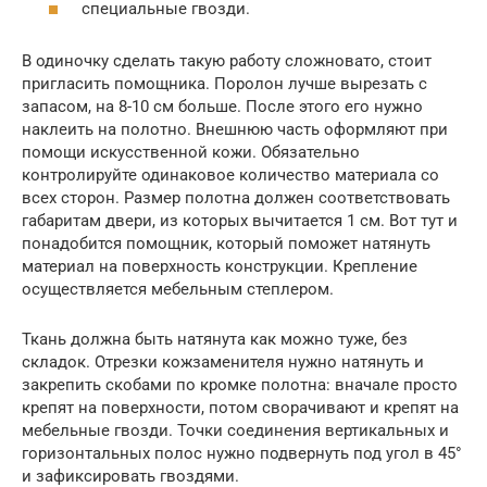
специальные гвозди.
В одиночку сделать такую работу сложновато, стоит
пригласить помощника. Поролон лучше вырезать с
запасом, на 8-10 см больше. После этого его нужно
наклеить на полотно. Внешнюю часть оформляют при
помощи искусственной кожи. Обязательно
контролируйте одинаковое количество материала со
всех сторон. Размер полотна должен соответствовать
габаритам двери, из которых вычитается 1 см. Вот тут и
понадобится помощник, который поможет натянуть
материал на поверхность конструкции. Крепление
осуществляется мебельным степлером.
Ткань должна быть натянута как можно туже, без
складок. Отрезки кожзаменителя нужно натянуть и
закрепить скобами по кромке полотна: вначале просто
крепят на поверхности, потом сворачивают и крепят на
мебельные гвозди. Точки соединения вертикальных и
горизонтальных полос нужно подвернуть под угол в 45°
и зафиксировать гвоздями.