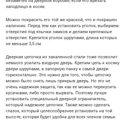
незаметен на дверной коробке, если его врезать
заподлицо в косяк.
Можно покрасить его той же краской, что и покрашен
наличник. Перед тем как установить уголок, выбираем
отверстия под язычки замков и делаем крепежные
отверстия. Крепится уголок шурупами, длина которых
не меньше 3,5 см.
Дверная цепочка из закаленной стали тоже позволит
немного усилить входную дверь. Крепим цепь к косяку
двери шурупами, а запорную панку к самой двери
горизонтально. Это нужно для того, чтобы цепочку
можно было снять лишь прикрыв дверь. Но это не
очень надежная защита, так как ее можно перекусить
кусачками, либо просто вырвать. Поэтому лучше
установить специальный дверной ограничитель,
который надежнее цепочки. Также можно сделать
глазок, который целесообразнее установить на той
высоте, которая будет удобна для всех членов семьи.