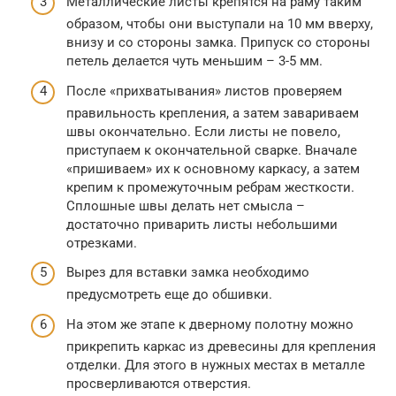
Металлические листы крепятся на раму таким
образом, чтобы они выступали на 10 мм вверху,
внизу и со стороны замка. Припуск со стороны
петель делается чуть меньшим – 3-5 мм.
После «прихватывания» листов проверяем
правильность крепления, а затем завариваем
швы окончательно. Если листы не повело,
приступаем к окончательной сварке. Вначале
«пришиваем» их к основному каркасу, а затем
крепим к промежуточным ребрам жесткости.
Сплошные швы делать нет смысла –
достаточно приварить листы небольшими
отрезками.
Вырез для вставки замка необходимо
предусмотреть еще до обшивки.
На этом же этапе к дверному полотну можно
прикрепить каркас из древесины для крепления
отделки. Для этого в нужных местах в металле
просверливаются отверстия.