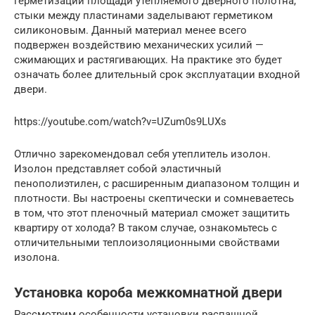
герметизации площади утепляемого дверного полотна,
стыки между пластинами заделывают герметиком
силиконовым. Данный материал менее всего
подвержен воздействию механических усилий —
сжимающих и растягивающих. На практике это будет
означать более длительный срок эксплуатации входной
двери.
https://youtube.com/watch?v=UZum0s9LUXs
Отлично зарекомендовал себя утеплитель изолон.
Изолон представляет собой эластичный
пенополиэтилен, с расширенным диапазоном толщин и
плотности. Вы настроены скептически и сомневаетесь
в том, что этот пленочный материал сможет защитить
квартиру от холода? В таком случае, ознакомьтесь с
отличительными теплоизоляционными свойствами
изолона.
Установка короба межкомнатной двери
Рассмотрим особенности установки распашной