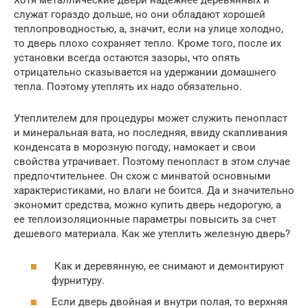
Хотя металлические двери надежнее деревянных и
служат гораздо дольше, но они обладают хорошей
теплопроводностью, а, значит, если на улице холодно,
то дверь плохо сохраняет тепло. Кроме того, после их
установки всегда остаются зазоры, что опять
отрицательно сказывается на удержании домашнего
тепла. Поэтому утеплять их надо обязательно.
Утеплителем для процедуры может служить пенопласт
и минеральная вата, но последняя, ввиду скапливания
конденсата в морозную погоду, намокает и свои
свойства утрачивает. Поэтому пенопласт в этом случае
предпочтительнее. Он схож с минватой основными
характеристиками, но влаги не боится. Да и значительно
экономит средства, можно купить дверь недорогую, а
ее теплоизоляционные параметры повысить за счет
дешевого материала. Как же утеплить железную дверь?
Как и деревянную, ее снимают и демонтируют
фурнитуру.
Если дверь двойная и внутри полая, то верхняя