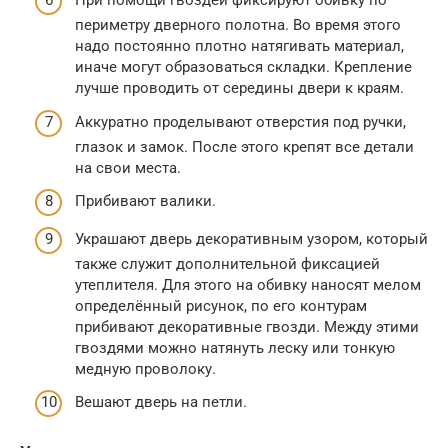
При помощи гвоздей фиксируют обивку по
периметру дверного полотна. Во время этого
надо постоянно плотно натягивать материал,
иначе могут образоваться складки. Крепление
лучше проводить от середины двери к краям.
Аккуратно проделывают отверстия под ручки,
глазок и замок. После этого крепят все детали
на свои места.
Прибивают валики.
Украшают дверь декоративным узором, который
также служит дополнительной фиксацией
утеплителя. Для этого на обивку наносят мелом
определённый рисунок, по его контурам
прибивают декоративные гвозди. Между этими
гвоздями можно натянуть леску или тонкую
медную проволоку.
Вешают дверь на петли.