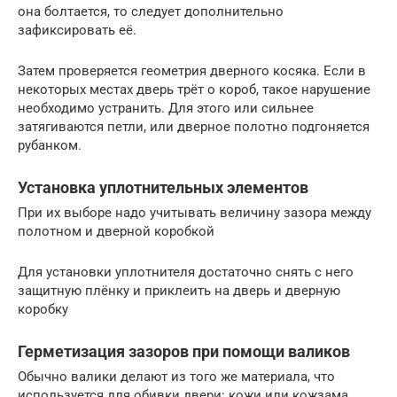
она болтается, то следует дополнительно
зафиксировать её.
Затем проверяется геометрия дверного косяка. Если в
некоторых местах дверь трёт о короб, такое нарушение
необходимо устранить. Для этого или сильнее
затягиваются петли, или дверное полотно подгоняется
рубанком.
Установка уплотнительных элементов
При их выборе надо учитывать величину зазора между
полотном и дверной коробкой
Для установки уплотнителя достаточно снять с него
защитную плёнку и приклеить на дверь и дверную
коробку
Герметизация зазоров при помощи валиков
Обычно валики делают из того же материала, что
используется для обивки двери: кожи или кожзама.