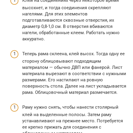
Клей на соединениях через некоторое время
высохнет, и тогда соединения скрепляют
нагелями. Для этих элементов
подготавливаются сквозные отверстия, их
диаметр 0,8-1,0 см. В отверстия вбиваются
нагели, обработанные клеем. Работать нужно
аккуратно.
Теперь рама склеена, клей высох. Тогда одну ее
сторону облицовывают подходящим
материалом — обычно ДВП или фанерой. Лист
материала вырезают в соответствии с нужными
размерами. Его настилают на ровную
поверхность стола. Далее на лист укладывается
рама. Облицовочный материал размечается.
Раму нужно снять, чтобы нанести столярный
клей на выделенные полосы. Затем раму
устанавливают на прежнее место. Потребуется
ее крепко прижать для соединения с