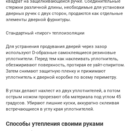
квадрат на защелкивающейся ручке. Соединительные
стержни различной длины, необходимые для установки
дверных ручек с двух сторон, продаются как отдельные
элементы дверной фурнитуры.
Стандартный «пирог» теплоизоляции
Для устранения продувания дверей через зазор
используют D-образные самоклеящиеся резиновые
уплотнители. Перед тем как наклеивать уплотнитель,
обезжиривают поверхность, протирая ее уайт-спиритом.
Затем снимают защитную пленку и прижимают
уплотнитель к дверной коробке по всему периметру.
В углах делают нахлест из двух уплотнителей, а потом
острым ножом прорезают оба материала под углом 45
градусов. Убирают лишние куски, аккуратно склеивая
встречающиеся в углу края уплотнителей.
Способы утепления своими руками