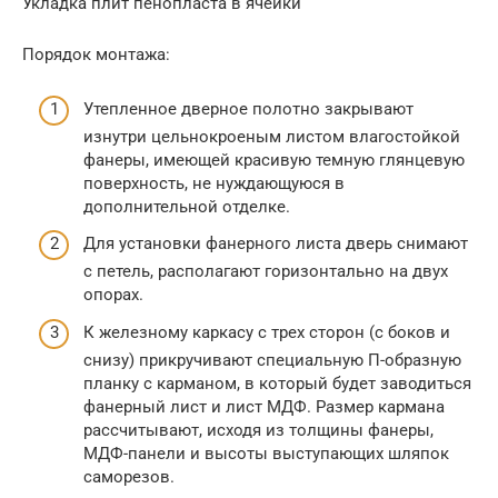
Укладка плит пенопласта в ячейки
Порядок монтажа:
Утепленное дверное полотно закрывают
изнутри цельнокроеным листом влагостойкой
фанеры, имеющей красивую темную глянцевую
поверхность, не нуждающуюся в
дополнительной отделке.
Для установки фанерного листа дверь снимают
с петель, располагают горизонтально на двух
опорах.
К железному каркасу с трех сторон (с боков и
снизу) прикручивают специальную П-образную
планку с карманом, в который будет заводиться
фанерный лист и лист МДФ. Размер кармана
рассчитывают, исходя из толщины фанеры,
МДФ-панели и высоты выступающих шляпок
саморезов.