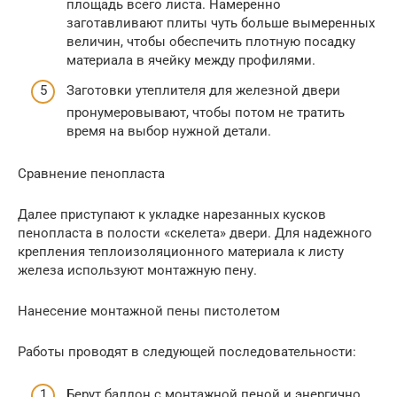
площадь всего листа. Намеренно
заготавливают плиты чуть больше вымеренных
величин, чтобы обеспечить плотную посадку
материала в ячейку между профилями.
Заготовки утеплителя для железной двери
пронумеровывают, чтобы потом не тратить
время на выбор нужной детали.
Сравнение пенопласта
Далее приступают к укладке нарезанных кусков
пенопласта в полости «скелета» двери. Для надежного
крепления теплоизоляционного материала к листу
железа используют монтажную пену.
Нанесение монтажной пены пистолетом
Работы проводят в следующей последовательности:
Берут баллон с монтажной пеной и энергично