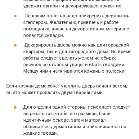
удержит оргалит и декорирующее покрытие.
По краям полотна надо прикрепить дермантин
степлером. Желательно привлечь к работе
помощника, иначе на декоративном материале
появятся складки.
Декорировать дверь можно как для городской
квартиры, так и для загородного дома. Во время
работы следует сделать мелом на обивке
рисунок со стороны улицы и вбить гвоздями.
Между ними натягиваются кожаные полоски.
Если хозяин дома хочет утеплить дверь пенопластом,
он это может проделать двумя вариантами:
Для отделки одной стороны пенопласт следует
вырезать так, чтобы его размеры были
идентичным основе, затем материал
обшивается дермантином и приклеивается на
жидкие гвозди.