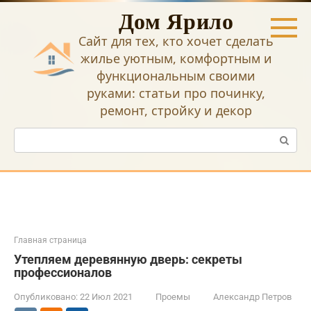
Перейти
Дом Ярило
к
контенту
Сайт для тех, кто хочет сделать
жилье уютным, комфортным и
функциональным своими
руками: статьи про починку,
ремонт, стройку и декор
Поиск:
Главная страница
Утепляем деревянную дверь: секреты
профессионалов
Опубликовано:
22 Июл 2021
Проемы
Александр Петров