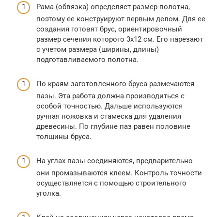
Рама (обвязка) определяет размер полотна,
поэтому ее конструируют первым делом. Для ее
создания готовят брус, ориентировочный
размер сечения которого 3х12 см. Его нарезают
с учетом размера (ширины, длины)
подготавливаемого полотна.
По краям заготовленного бруса размечаются
пазы. Эта работа должна производиться с
особой точностью. Дальше используются
ручная ножовка и стамеска для удаления
древесины. По глубине паз равен половине
толщины бруса.
На углах пазы соединяются, предварительно
они промазываются клеем. Контроль точности
осуществляется с помощью строительного
уголка.