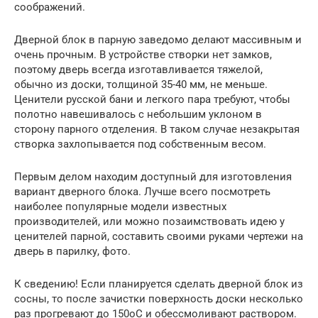
соображений.
Дверной блок в парную заведомо делают массивным и
очень прочным. В устройстве створки нет замков,
поэтому дверь всегда изготавливается тяжелой,
обычно из доски, толщиной 35-40 мм, не меньше.
Ценители русской бани и легкого пара требуют, чтобы
полотно навешивалось с небольшим уклоном в
сторону парного отделения. В таком случае незакрытая
створка захлопывается под собственным весом.
Первым делом находим доступный для изготовления
вариант дверного блока. Лучше всего посмотреть
наиболее популярные модели известных
производителей, или можно позаимствовать идею у
ценителей парной, составить своими руками чертежи на
дверь в парилку, фото.
К сведению! Если планируется сделать дверной блок из
сосны, то после зачистки поверхность доски несколько
раз прогревают до 150оС и обессмоливают раствором.