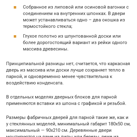
Собранное из липовой или осиновой вагонки с
соединением на внутренних шпонках. В двери
может устанавливаться одно – два окошка из
термостойкого стекла;
Глухое полотно из шпунтованной доски или
более дорогостоящий вариант из рейки одного
массива древесины.
Принципиальной разницы нет, считается, что каркасная
дверь из массива или доски лучше сохраняет тепло в
парной, и одновременно менее чувствительна к
воздействию конденсата.
В отдельных моделях дверных блоков для парной
применяются вставки из шпона с графикой и резьбой.
Размеры фабричных дверей для парной такие же, как и
у стеклянных моделей, минимальный габарит 180х50 см,
максимальный — 90х210 см. Деревянные двери
монтируются на раме из липы или березы, реже из