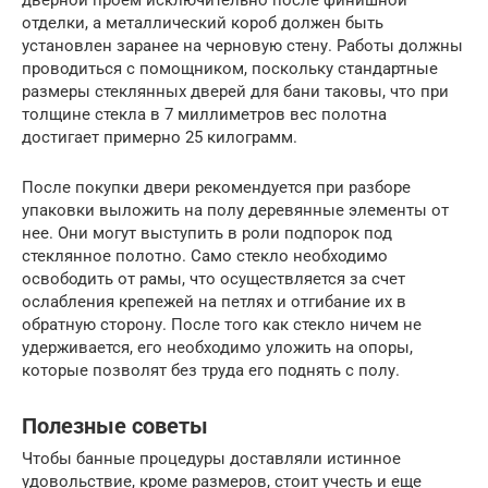
дверной проем исключительно после финишной
отделки, а металлический короб должен быть
установлен заранее на черновую стену. Работы должны
проводиться с помощником, поскольку стандартные
размеры стеклянных дверей для бани таковы, что при
толщине стекла в 7 миллиметров вес полотна
достигает примерно 25 килограмм.
После покупки двери рекомендуется при разборе
упаковки выложить на полу деревянные элементы от
нее. Они могут выступить в роли подпорок под
стеклянное полотно. Само стекло необходимо
освободить от рамы, что осуществляется за счет
ослабления крепежей на петлях и отгибание их в
обратную сторону. После того как стекло ничем не
удерживается, его необходимо уложить на опоры,
которые позволят без труда его поднять с полу.
Полезные советы
Чтобы банные процедуры доставляли истинное
удовольствие, кроме размеров, стоит учесть и еще