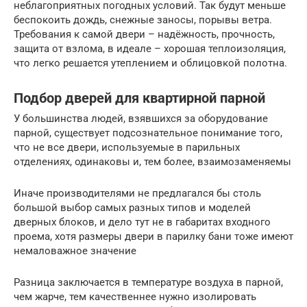
неблагоприятных погодных условий. Так будут меньше
беспокоить дождь, снежные заносы, порывы ветра.
Требования к самой двери – надёжность, прочность,
защита от взлома, в идеале – хорошая теплоизоляция,
что легко решается утеплением и облицовкой полотна.
Подбор дверей для квартирной парной
У большинства людей, взявшихся за оборудование
парной, существует подсознательное понимание того,
что не все двери, используемые в парильных
отделениях, одинаковы и, тем более, взаимозаменяемы
Иначе производителями не предлагался бы столь
большой выбор самых разных типов и моделей
дверных блоков, и дело тут не в габаритах входного
проема, хотя размеры двери в парилку бани тоже имеют
немаловажное значение
Разница заключается в температуре воздуха в парной,
чем жарче, тем качественнее нужно изолировать