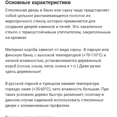
Основные характеристики
Стеклянная дверь в баню или сауну чаще представляет
собой цельное распахивающееся полотно из
жаропрочного стекла, которое применяется для
создания дверей каминов и печей. Это закаленное
стекло с термоустойчивым утеплителем, закрепленным
на кромках.
Материал короба зависит от вида сауны. В парную или
финскую баню, с высокой температурой (+70-110°С) и
низкой влажностью, устанавливается деревянный
короб (сосна, ольха, липа, осина и т.п.) Даже ручки
здесь деревянные!
В русской парной и турецком хамаме температура
гораздо ниже (+35-60°С), зато влажность большая. При
таких условиях дерево быстро размокает, поэтому в
данном случае надежней использовать стеклянные
двери с алюминиевым профилем.