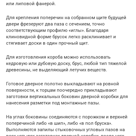
или липовой фанерой.
Для крепления поперечин на собранном щите будущей
двери фрезеруют два паза с сечением, точно
соответствующим профилю «иглы». Благодаря
клиновидной форме брусок легко расклинивает и
стягивает доски в один прочный щит.
Для изготовления короба можно использовать
кедровую или дубовую доску, брус, любой тип тяжелой
древесины, не выделяющий летучих веществ.
Готовое дверное полотно выкладывают на ровной
поверхности, к торцам поочередно прикладывают
заготовки вертикальных боковин дверной коробки для
нанесения разметки под монтажные пазы.
На углах боковины соединяются с порожком и верхней
поперечиной либо «в шип», либо «в пол бруска».
Выполняются запилы стыковочных угловых пазов на