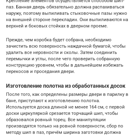
Крепление элементов осуществляется способом шип-
паз. Банная дверь обязательно должна распахиваться
наружу, поэтому выпиливать стыковочные пазы нужно
на внешней стороне перекладин. Они выпиливаются на
верхней и боковых стойках в дверном проеме.
Прежде, чем коробка будет собрана, необходимо
зачистить всю поверхность наждачной бумагой, чтобы
удалить все неровности и сколы. Затем соединить
перемычки и углы, после чего проверить собранную
конструкцию уровнем, чтобы в дальнейшем избежать
перекосов и проседания двери.
Изготовление полотна из обработанных досок
После того, как определены размеры двери в парилку в
бане, приступают к изготовлению полотна.
Используется доска длиной не менее 164 см, с первой
доски циркуляркой срезается торчащий шип, чтобы
образовался ровный торец. Все манипуляции
производятся только на ровной поверхности, сбор по
методу шип в паз, причём ширина заготовки должна