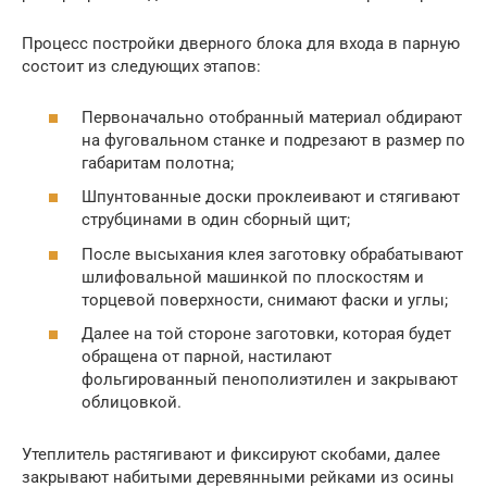
Процесс постройки дверного блока для входа в парную
состоит из следующих этапов:
Первоначально отобранный материал обдирают
на фуговальном станке и подрезают в размер по
габаритам полотна;
Шпунтованные доски проклеивают и стягивают
струбцинами в один сборный щит;
После высыхания клея заготовку обрабатывают
шлифовальной машинкой по плоскостям и
торцевой поверхности, снимают фаски и углы;
Далее на той стороне заготовки, которая будет
обращена от парной, настилают
фольгированный пенополиэтилен и закрывают
облицовкой.
Утеплитель растягивают и фиксируют скобами, далее
закрывают набитыми деревянными рейками из осины