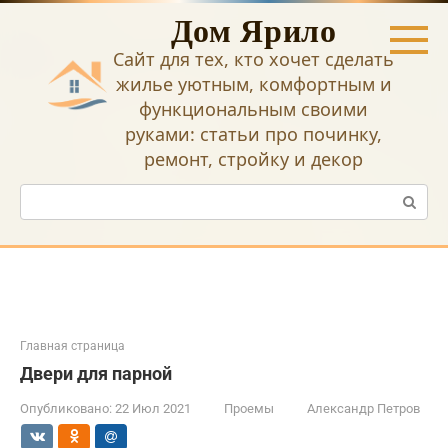
Перейти
Дом Ярило
к
контенту
Сайт для тех, кто хочет сделать
жилье уютным, комфортным и
функциональным своими
руками: статьи про починку,
ремонт, стройку и декор
Поиск:
Главная страница
Двери для парной
Опубликовано:
22 Июл 2021
Проемы
Александр Петров