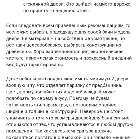
стеклянной двери. Это выйдет намного дороже,
но принять к сведению стоит.
Если следовать всем приведенным рекомендациям, то
несложно выбрать подходящую для своей бани модель
двери. Ее материал – на собственное усмотрение, но
все-таки целесообразнее выбирать конструкции из
древесины. Хорошая теплоизоляция, экологическая
чистота, приемлемая стоимость и прекрасный внешний
вид будут гарантированы.
Даже небольшая баня должна иметь минимум 2 двери:
входную и ту, что отделяет парилку от предбанника.
Цвет, форму, дизайн этих изделий каждый может
подобрать по своему вкусу. Поэтому не будем
затрагивать эти параметры, а поговорим о длине,
ширине и толщине конструкций. Наверное, не стоит
упоминать о том, что размеры дверей для бани сильно
отличаются от тех, что устанавливаются в любом другом
помещении. Так как здесь температура должна
сохраняться достаточно высокой, они гораздо меньше,