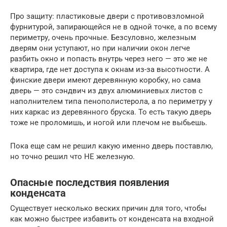
Про защиту: пластиковые двери с противовзломной
фурнитурой, запирающейся не в одной точке, а по всему
периметру, очень прочные. Безсуловно, железным
дверям они уступают, но при наличии окон легче
разбить окно и попасть внутрь через него — это же не
квартира, где нет доступа к окнам из-за высотности. А
финские двери имеют деревянную коробку, но сама
дверь — это сэндвич из двух алюминиевых листов с
наполнителем типа пенополистерола, а по периметру у
них каркас из деревянного бруска. То есть такую дверь
тоже не проломишь, и ногой или плечом не выбьешь.
Пока еще сам не решил какую именно дверь поставлю,
но точно решил что НЕ железную.
Опасные последствия появления
конденсата
Существует несколько веских причин для того, чтобы
как можно быстрее избавить от конденсата на входной