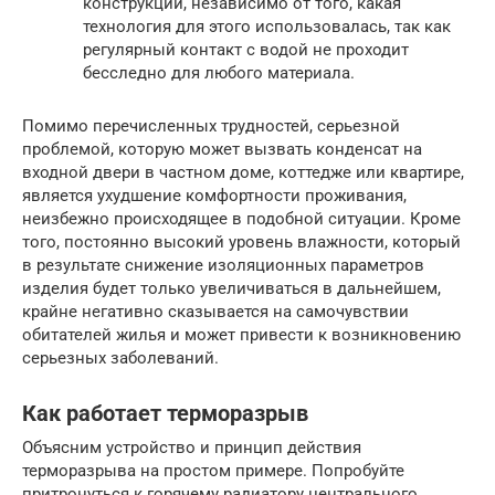
конструкции, независимо от того, какая
технология для этого использовалась, так как
регулярный контакт с водой не проходит
бесследно для любого материала.
Помимо перечисленных трудностей, серьезной
проблемой, которую может вызвать конденсат на
входной двери в частном доме, коттедже или квартире,
является ухудшение комфортности проживания,
неизбежно происходящее в подобной ситуации. Кроме
того, постоянно высокий уровень влажности, который
в результате снижение изоляционных параметров
изделия будет только увеличиваться в дальнейшем,
крайне негативно сказывается на самочувствии
обитателей жилья и может привести к возникновению
серьезных заболеваний.
Как работает терморазрыв
Объясним устройство и принцип действия
терморазрыва на простом примере. Попробуйте
притронуться к горячему радиатору центрального