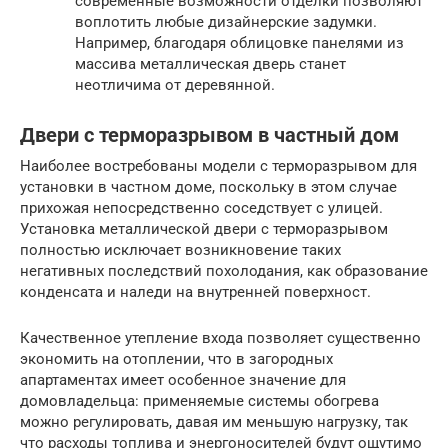
современные возможности отделки позволяют
воплотить любые дизайнерские задумки.
Например, благодаря облицовке панелями из
массива металлическая дверь станет
неотличима от деревянной.
Двери с терморазрывом в частный дом
Наиболее востребованы модели с терморазрывом для
установки в частном доме, поскольку в этом случае
прихожая непосредственно соседствует с улицей.
Установка металлической двери с терморазрывом
полностью исключает возникновение таких
негативных последствий похолодания, как образование
конденсата и наледи на внутренней поверхност.
Качественное утепление входа позволяет существенно
экономить на отоплении, что в загородных
апартаментах имеет особенное значение для
домовладельца: применяемые системы обогрева
можно регулировать, давая им меньшую нагрузку, так
что расходы топлива и энергоносителей будут ощутимо