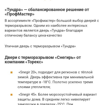
«Тундра» — сбалансированное решение от
«ПрофМастер»
В ассортименте «Профмастер» большой выбор дверей с
терморазрывом. Одним из наиболее интересных
вариантов является дверь «Тундра» благодаря
отличному балансу цена-качество
Уличная дверь с терморазрывом «Тундра»
Двери с терморазрывом «Снегирь» от
компании «Торекс»
«Snegir 20», подходит для регионов с тёплой
зимой. Дверь эффективна при минимальной
температуре в -18°С. Полотно усилено тремя
слоями утеплителя;
«Snegir 45». Более морозоустойчивый вариант
защиты дома. В среднем легко нивелирует
заморозки в пределах -25°С. При