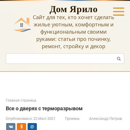
Перейти
Дом Ярило
к
контенту
Сайт для тех, кто хочет сделать
жилье уютным, комфортным и
функциональным своими
руками: статьи про починку,
ремонт, стройку и декор
Поиск:
Главная страница
Все о дверях с терморазрывом
Опубликовано:
22 Июл 2021
Проемы
Александр Петров