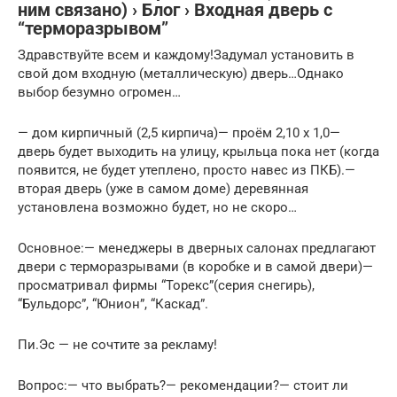
ним связано) › Блог › Входная дверь с
“терморазрывом”
Здравствуйте всем и каждому!Задумал установить в
свой дом входную (металлическую) дверь…Однако
выбор безумно огромен…
— дом кирпичный (2,5 кирпича)— проём 2,10 х 1,0—
дверь будет выходить на улицу, крыльца пока нет (когда
появится, не будет утеплено, просто навес из ПКБ).—
вторая дверь (уже в самом доме) деревянная
установлена возможно будет, но не скоро…
Основное:— менеджеры в дверных салонах предлагают
двери с терморазрывами (в коробке и в самой двери)—
просматривал фирмы “Торекс”(серия снегирь),
“Бульдорс”, “Юнион”, “Каскад”.
Пи.Эс — не сочтите за рекламу!
Вопрос:— что выбрать?— рекомендации?— стоит ли