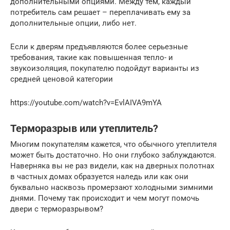
дополнительными опциями. Между тем, каждый
потребитель сам решает – переплачивать ему за
дополнительные опции, либо нет.
Если к дверям предъявляются более серьезные
требования, такие как повышенная тепло- и
звукоизоляция, покупателю подойдут варианты из
средней ценовой категории
https://youtube.com/watch?v=EvlAIVA9mYA
Терморазрыв или утеплитель?
Многим покупателям кажется, что обычного утеплителя
может быть достаточно. Но они глубоко заблуждаются.
Наверняка вы не раз видели, как на дверных полотнах
в частных домах образуется наледь или как они
буквально насквозь промерзают холодными зимними
днями. Почему так происходит и чем могут помочь
двери с терморазрывом?