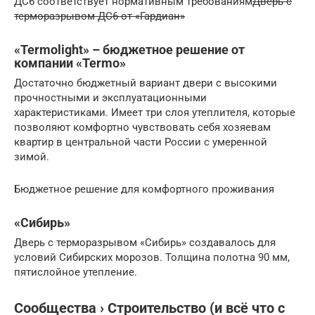
ДС6 соответствует нормативным требованиям
Дверь с
терморазрывом ДС6 от «Гардиан»
«Termolight» – бюджетное решение от
компании «Termo»
Достаточно бюджетный вариант двери с высокими
прочностными и эксплуатационными
характеристиками. Имеет три слоя утеплителя, которые
позволяют комфортно чувствовать себя хозяевам
квартир в центральной части России с умеренной
зимой.
Бюджетное решение для комфортного проживания
«Сибирь»
Дверь с терморазрывом «Сибирь» создавалось для
условий Сибирских морозов. Толщина полотна 90 мм,
пятислойное утепление.
Сообщества › Строительство (и всё что с