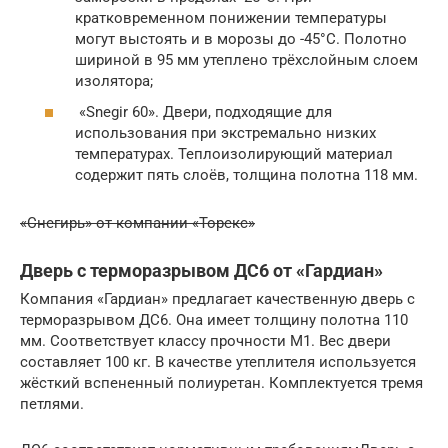
кратковременном понижении температуры
могут выстоять и в морозы до -45°С. Полотно
шириной в 95 мм утеплено трёхслойным слоем
изолятора;
«Snegir 60». Двери, подходящие для
использования при экстремально низких
температурах. Теплоизолирующий материал
содержит пять слоёв, толщина полотна 118 мм.
«Снегирь» от компании «Торекс»
Дверь с терморазрывом ДС6 от «Гардиан»
Компания «Гардиан» предлагает качественную дверь с
терморазрывом ДС6. Она имеет толщину полотна 110
мм. Соответствует классу прочности М1. Вес двери
составляет 100 кг. В качестве утеплителя используется
жёсткий вспененный полиуретан. Комплектуется тремя
петлями.