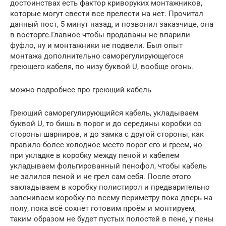
достоинствах есть фактор криворуких монтажников,
которые могут свести все прелести на нет. Прочитал
данный пост, 5 минут назад, и позвонил заказчице, она
в восторге.Главное чтобы продаваны не впарили
фуфло, ну и монтажники не подвели. Был опыт
монтажа дополнительно саморегулирующегося
греющего кабеля, по низу буквой U, вообще огонь.
можно подробнее про греющий кабель
Греющий саморегулирующийся кабель, укладываем
буквой U, то бишь в порог и до середины коробки со
стороны шарниров, и до замка с другой стороны, как
правило более холодное место порог его и греем, но
при укладке в коробку между пеной и кабелем
укладываем фольгированный пенофол, чтобы кабель
не залился пеной и не грел сам себя. После этого
закладываем в коробку полистирол и предварительно
запениваем коробку по всему периметру пока дверь на
полу, пока всё сохнет готовим проём и монтируем,
таким образом не будет пустых полостей в пене, у пены