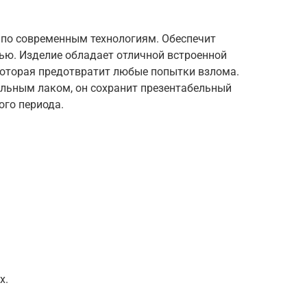
 по современным технологиям. Обеспечит
ью. Изделие обладает отличной встроенной
которая предотвратит любые попытки взлома.
льным лаком, он сохранит презентабельный
ого периода.
х.