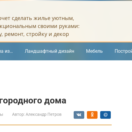
хочет сделать жилье уютным,
кциональным своими руками:
, ремонт, стройку и декор
а из…
Ландшафтный дизайн
Мебель
Постро
агородного дома
мы
Автор:
Александр Петров