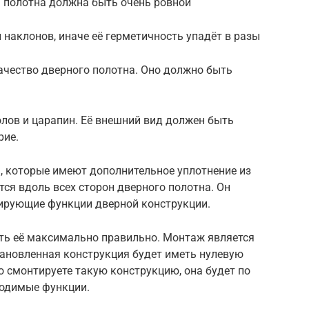
а полотна должна быть очень ровной
 наклонов, иначе её герметичность упадёт в разы
ачество дверного полотна. Оно должно быть
олов и царапин. Её внешний вид должен быть
рие.
, которые имеют дополнительное уплотнение из
тся вдоль всех сторон дверного полотна. Он
лирующие функции дверной конструкции.
ить её максимально правильно. Монтаж является
тановленная конструкция будет иметь нулевую
 смонтируете такую конструкцию, она будет по
ходимые функции.