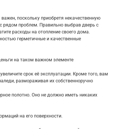
 важен, поскольку приобретя некачественную
 с рядом проблем. Правильно выбрав дверь с
тите расходы на отопление своего дома.
лностью герметичные и качественные
деньги на таком важном элементе
увеличите срок её эксплуатации. Кроме того, вам
 наледи, размораживая их собственноручно
рное полотно. Оно не должно иметь никаких
ормаций на его поверхности.