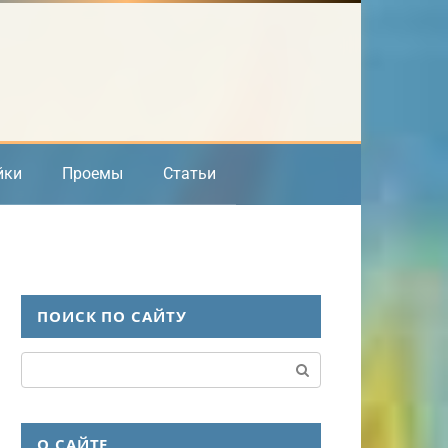
йки
Проемы
Статьи
ПОИСК ПО САЙТУ
Поиск:
О САЙТЕ