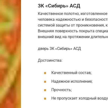
3К «Сибирь» АСД
Качественное полотно, изготовленное
человека надежностью и безопасност
системой защиты от проникновения, 
Внешняя поверхность покрыта специа
внешний вид на протяжении длительн
дверь 3К «Сибирь» АСД
Достоинства:
Качественный состав;
Надежное исполнение;
Прочность;
Не пропускает холодный возду