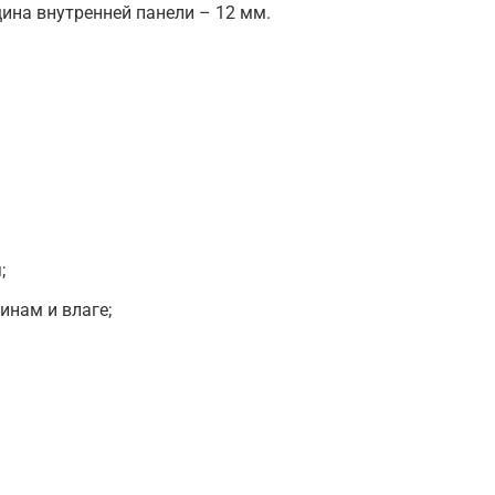
ина внутренней панели – 12 мм.
;
инам и влаге;