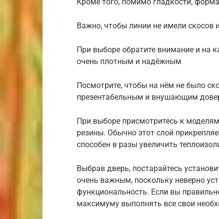
Кроме того, помимо гладкости, форм
Важно, чтобы линии не имели скосов и
При выборе обратите внимание и на к
очень плотным и надёжным
Посмотрите, чтобы на нём не было ск
презентабельным и внушающим дове
При выборе присмотритесь к моделям
резины. Обычно этот слой прикрепляе
способен в разы увеличить теплоизо
Выбрав дверь, постарайтесь установ
очень важным, поскольку неверно ус
функциональность. Если вы правильно
максимуму выполнять все свои необ