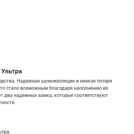
 Ультра
одства. Надежная шумоизоляция и низкая потеря
 это стало возможным благодаря наполнению из
ет два надежных замка, которые соответствуют
ности.
ьтра