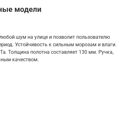
ные модели
 любой шум на улице и позволит пользователю
риод. Устойчивость к сильным морозам и влаги.
а. Толщина полотна составляет 130 мм. Ручка,
чным качеством.