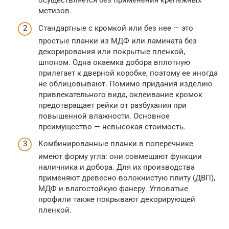
осуществляется без применения крепежных
метизов.
Стандартные с кромкой или без нее — это
простые планки из МДФ или ламината без
декорирования или покрытые пленкой,
шпоном. Одна окаемка добора вплотную
прилегает к дверной коробке, поэтому ее иногда
не облицовывают. Помимо придания изделию
привлекательного вида, оклеивание кромок
предотвращает рейки от разбухания при
повышенной влажности. Основное
преимущество — невысокая стоимость.
Комбинированные планки в поперечнике
имеют форму угла: они совмещают функции
наличника и добора. Для их производства
применяют древесно-волокнистую плиту (ДВП),
МДФ и влагостойкую фанеру. Угловатые
профили также покрывают декорирующей
пленкой.