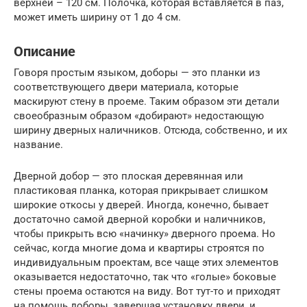
верхней – 120 см. Полочка, которая вставляется в паз,
может иметь ширину от 1 до 4 см.
Описание
Говоря простым языком, доборы — это планки из
соответствующего двери материала, которые
маскируют стену в проеме. Таким образом эти детали
своеобразным образом «добирают» недостающую
ширину дверных наличников. Отсюда, собственно, и их
название.
Дверной добор — это плоская деревянная или
пластиковая планка, которая прикрывает слишком
широкие откосы у дверей. Иногда, конечно, бывает
достаточно самой дверной коробки и наличников,
чтобы прикрыть всю «начинку» дверного проема. Но
сейчас, когда многие дома и квартиры строятся по
индивидуальным проектам, все чаще этих элементов
оказывается недостаточно, так что «голые» боковые
стены проема остаются на виду. Вот тут-то и приходят
на помощь доборы, завершая установку двери, и