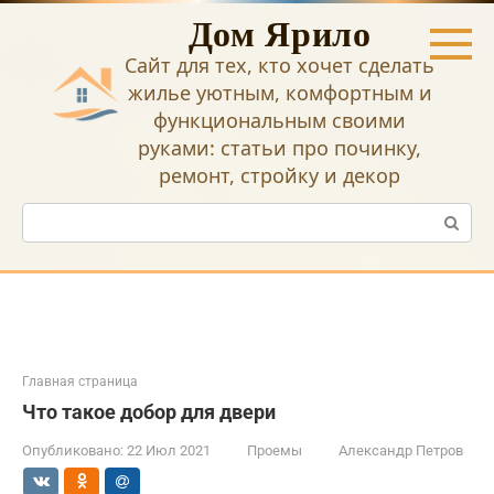
Перейти
Дом Ярило
к
контенту
Сайт для тех, кто хочет сделать
жилье уютным, комфортным и
функциональным своими
руками: статьи про починку,
ремонт, стройку и декор
Поиск:
Главная страница
Что такое добор для двери
Опубликовано:
22 Июл 2021
Проемы
Александр Петров