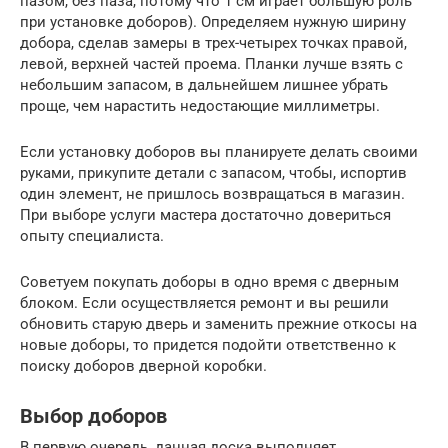
пазом, без паза, потому что 1 см играет большую роль
при установке доборов). Определяем нужную ширину
добора, сделав замеры в трех-четырех точках правой,
левой, верхней частей проема. Планки лучше взять с
небольшим запасом, в дальнейшем лишнее убрать
проще, чем нарастить недостающие миллиметры.
Если установку доборов вы планируете делать своими
руками, прикупите детали с запасом, чтобы, испортив
один элемент, не пришлось возвращаться в магазин.
При выборе услуги мастера достаточно довериться
опыту специалиста.
Советуем покупать доборы в одно время с дверным
блоком. Если осуществляется ремонт и вы решили
обновить старую дверь и заменить прежние откосы на
новые доборы, то придется подойти ответственно к
поиску доборов дверной коробки.
Выбор доборов
В первую очередь, данная доска выполняет