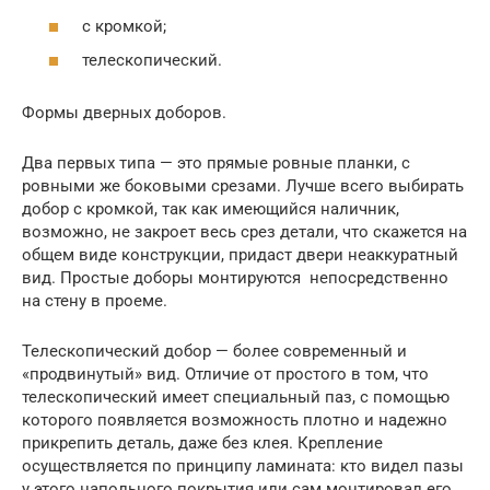
с кромкой;
телескопический.
Формы дверных доборов.
Два первых типа — это прямые ровные планки, с
ровными же боковыми срезами. Лучше всего выбирать
добор с кромкой, так как имеющийся наличник,
возможно, не закроет весь срез детали, что скажется на
общем виде конструкции, придаст двери неаккуратный
вид. Простые доборы монтируются непосредственно
на стену в проеме.
Телескопический добор — более современный и
«продвинутый» вид. Отличие от простого в том, что
телескопический имеет специальный паз, с помощью
которого появляется возможность плотно и надежно
прикрепить деталь, даже без клея. Крепление
осуществляется по принципу ламината: кто видел пазы
у этого напольного покрытия или сам монтировал его,