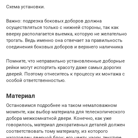
Схема установки.
Важно: подрезка боковых доборов должна
осуществляться только с нижней стороны, так как
вверху располагается выемка, которую не желательно
трогать. Ведь именно она отвечает за правильность
соединения боковых доборов и верхнего наличника
Помните, что неправильно установленные доборные
рейки могут испортить красоту даже самых дорогих
дверей. Поэтому отнеситесь к процессу их монтажа с
особой ответственностью.
Материал
Остановимся подробнее на таком немаловажном
моменте, как выбор материала для телескопического
добора межкомнатной двери. Конечно, как уже
говорилось, материал декоративных деталей должен
соответствовать тому материалу, из которого
изготовлен дверной блок: его цвету, узору, текстуре