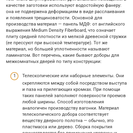
качестве заготовки используют водостойкую фанеру:
она не подвержена деформациям в виде расслаивания
и появления трещиноватости. Основной для
производства материал — панель МДФ: от английского
выражения Medium Density Fiberboard, что означает
плиту средней плотности из мелкой древесной стружки
(ее прессуют при высокой температуре). Тот же
материал, но большей уплотненности называют
ламинатом. Вот перечень, какие бывают доборы для
межкомнатных дверей по типу конструкции:
Телескопические или наборные элементы. Они
скрепляются между собой посредством выступа
и паза на прилегающих кромках. При помощи
таких панелей заполняют поверхности проемов
любой ширины. Способ изготовления
аналогичен производству вагонки. Материал
телескопического добора соответствует
веществу дверного полотна — обычно, это
пластмасса или дерево. Сборка покрытия