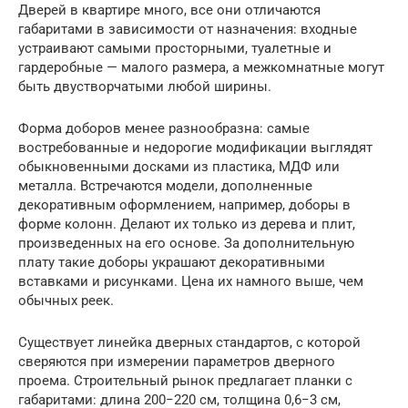
Дверей в квартире много, все они отличаются
габаритами в зависимости от назначения: входные
устраивают самыми просторными, туалетные и
гардеробные — малого размера, а межкомнатные могут
быть двустворчатыми любой ширины.
Форма доборов менее разнообразна: самые
востребованные и недорогие модификации выглядят
обыкновенными досками из пластика, МДФ или
металла. Встречаются модели, дополненные
декоративным оформлением, например, доборы в
форме колонн. Делают их только из дерева и плит,
произведенных на его основе. За дополнительную
плату такие доборы украшают декоративными
вставками и рисунками. Цена их намного выше, чем
обычных реек.
Существует линейка дверных стандартов, с которой
сверяются при измерении параметров дверного
проема. Строительный рынок предлагает планки с
габаритами: длина 200−220 см, толщина 0,6−3 см,