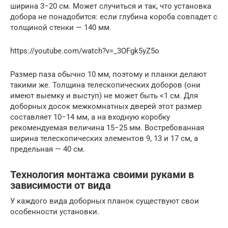
ширина 3−20 см. Может случиться и так, что установка
добора не понадобится: если глубина короба совпадет с
толщиной стенки — 140 мм.
https://youtube.com/watch?v=_3OFgk5yZ5o
Размер паза обычно 10 мм, поэтому и планки делают
такими же. Толщина телескопических доборов (они
имеют выемку и выступ) не может быть <1 см. Для
доборных досок межкомнатных дверей этот размер
составляет 10−14 мм, а на входную коробку
рекомендуемая величина 15−25 мм. Востребованная
ширина телескопических элементов 9, 13 и 17 см, а
предельная — 40 см.
Технология монтажа своими руками в
зависимости от вида
У каждого вида доборных планок существуют свои
особенности установки.