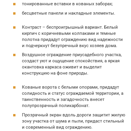
тонированные вставки в кованых заборах;
бесцветные панели и накладные элементы.
Контраст – беспроигрышный вариант. Белый
кирпич с коричневыми колпаками и темные
полотна придадут ограждению вид надежности
и подчеркнут безупречный вкус хозяев дома.
Воздушное ограждение приусадебного участка,
создаст уют и ощущение спокойствия, а яркая
окантовка каркаса оживит и выделит
конструкцию на фоне природы.
Кованые ворота с белыми опорами, придадут
солидность и статус ограждаемой территории, а
таинственность и загадочность внесет
полупрозрачный поликарбонат.
Прозрачный экран вдоль дороги защитит жилую
зону участка от шума и пыли, придаст стильный
и современный вид ограждению.