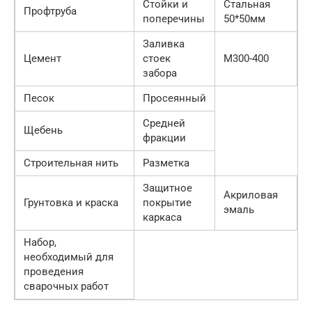
Стойки и
Стальная
Профтруба
поперечины
50*50мм
Заливка
Цемент
стоек
М300-400
забора
Песок
Просеянный
Средней
Щебень
фракции
Строительная нить
Разметка
Защитное
Акриловая
Грунтовка и краска
покрытие
эмаль
каркаса
Набор,
необходимый для
проведения
сварочных работ