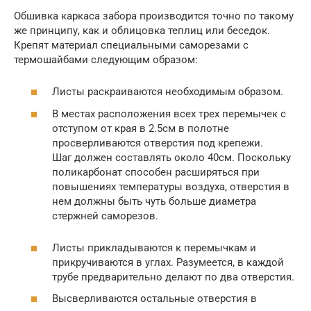
Обшивка каркаса забора производится точно по такому
же принципу, как и облицовка теплиц или беседок.
Крепят материал специальными саморезами с
термошайбами следующим образом:
Листы раскраиваются необходимым образом.
В местах расположения всех трех перемычек с
отступом от края в 2.5см в полотне
просверливаются отверстия под крепежи.
Шаг должен составлять около 40см. Поскольку
поликарбонат способен расширяться при
повышениях температуры воздуха, отверстия в
нем должны быть чуть больше диаметра
стержней саморезов.
Листы прикладываются к перемычкам и
прикручиваются в углах. Разумеется, в каждой
трубе предварительно делают по два отверстия.
Высверливаются остальные отверстия в