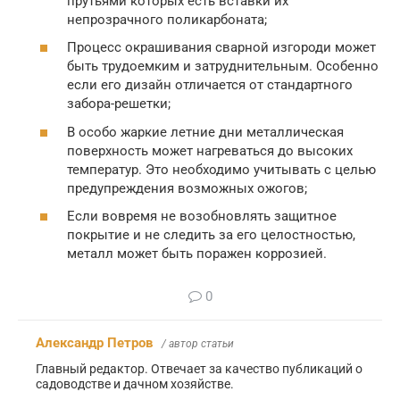
прутьями которых есть вставки их
непрозрачного поликарбоната;
Процесс окрашивания сварной изгороди может
быть трудоемким и затруднительным. Особенно
если его дизайн отличается от стандартного
забора-решетки;
В особо жаркие летние дни металлическая
поверхность может нагреваться до высоких
температур. Это необходимо учитывать с целью
предупреждения возможных ожогов;
Если вовремя не возобновлять защитное
покрытие и не следить за его целостностью,
металл может быть поражен коррозией.
0
Александр Петров
/ автор статьи
Главный редактор. Отвечает за качество публикаций о
садоводстве и дачном хозяйстве.