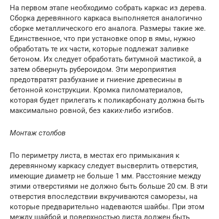
На первом этапе необходимо собрать каркас из дерева.
Сборка деревянного каркаса выполняется аналогично
сборке металлического его аналога. Размеры такие же.
Единственное, что при установке опор в ямы, нужно
обработать те их части, которые подлежат заливке
бетоном. Их следует обработать битумной мастикой, а
затем обвернуть рубероидом. Эти мероприятия
предотвратят разбухание и гниение древесины в
бетонной конструкции. Кромка пиломатериалов,
которая будет прилегать к поликарбонату должна быть
максимально ровной, без каких-либо изгибов.
Монтаж столбов
По периметру листа, в местах его примыкания к
деревянному каркасу следует высверлить отверстия,
имеющие диаметр не больше 1 мм. Расстояние между
этими отверстиями не должно быть больше 20 см. В эти
отверстия впоследствии вкручиваются саморезы, на
которые предварительно надеваются шайбы. При этом
между шайбой и поверхностью листа должен быть