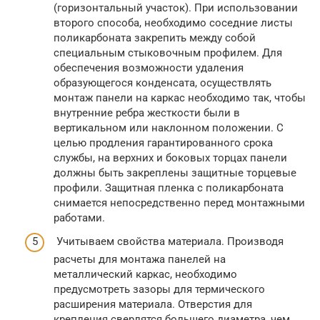
(горизонтальный участок). При использовании
второго способа, необходимо соседние листы
поликарбоната закрепить между собой
специальным стыковочным профилем. Для
обеспечения возможности удаления
образующегося конденсата, осуществлять
монтаж панели на каркас необходимо так, чтобы
внутренние ребра жесткости были в
вертикальном или наклонном положении. С
целью продления гарантированного срока
службы, на верхних и боковых торцах панели
должны быть закреплены защитные торцевые
профили. Защитная пленка с поликарбоната
снимается непосредственно перед монтажными
работами.
Учитываем свойства материала. Производя
расчеты для монтажа панелей на
металлический каркас, необходимо
предусмотреть зазоры для термического
расширения материала. Отверстия для
крепления сверлятся большего диаметра, чем