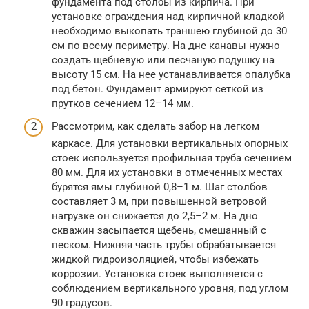
фундамента под столбы из кирпича. При
установке ограждения над кирпичной кладкой
необходимо выкопать траншею глубиной до 30
см по всему периметру. На дне канавы нужно
создать щебневую или песчаную подушку на
высоту 15 см. На нее устанавливается опалубка
под бетон. Фундамент армируют сеткой из
прутков сечением 12–14 мм.
Рассмотрим, как сделать забор на легком
каркасе. Для установки вертикальных опорных
стоек используется профильная труба сечением
80 мм. Для их установки в отмеченных местах
бурятся ямы глубиной 0,8–1 м. Шаг столбов
составляет 3 м, при повышенной ветровой
нагрузке он снижается до 2,5–2 м. На дно
скважин засыпается щебень, смешанный с
песком. Нижняя часть трубы обрабатывается
жидкой гидроизоляцией, чтобы избежать
коррозии. Установка стоек выполняется с
соблюдением вертикального уровня, под углом
90 градусов.