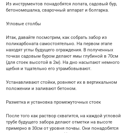
Из инструментов понадобятся лопата, садовый бур,
бетономешалка, сварочный аппарат и болгарка.
Угловые столбы
Итак, давайте посмотрим, как собрать забор из
поликарбоната самостоятельно. На первом этапе
находят углы будущего ограждения. В полученных
точках садовым буром делают ямы глубиной в 70см
(для стоек высотой в 2м). На дно насыпают немного
щебня и тщательно его утрамбовывают.
Устанавливают стойки, ровняют их в вертикальном
положении и заливают бетоном.
Разметка и установка промежуточных стоек
После того как раствор схватится, на каждой угловой
трубе будущего забора делают отметки на высоте
примерно в 30см от уровня почвы. Они понадобятся