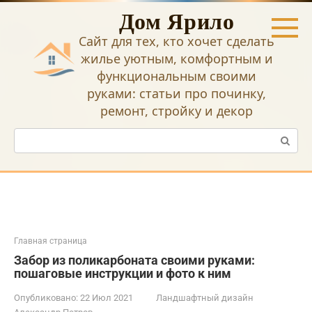
Перейти
Дом Ярило
к
контенту
Сайт для тех, кто хочет сделать
жилье уютным, комфортным и
функциональным своими
руками: статьи про починку,
ремонт, стройку и декор
Поиск:
Главная страница
Забор из поликарбоната своими руками:
пошаговые инструкции и фото к ним
Опубликовано:
22 Июл 2021
Ландшафтный дизайн