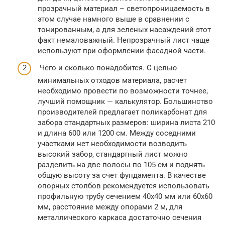
прозрачный материал – светопроницаемость в
этом случае намного выше в сравнении с
тонированным, а для зеленых насаждений этот
факт немаловажный. Непрозрачный лист чаще
используют при оформлении фасадной части.
Чего и сколько понадобится. С целью
минимальных отходов материала, расчет
необходимо провести по возможности точнее,
лучший помощник — калькулятор. Большинство
производителей предлагает поликарбонат для
забора стандартных размеров: ширина листа 210
и длина 600 или 1200 см. Между соседними
участками нет необходимости возводить
высокий забор, стандартный лист можно
разделить на две полосы по 105 см и поднять
общую высоту за счет фундамента. В качестве
опорных столбов рекомендуется использовать
профильную трубу сечением 40х40 мм или 60х60
мм, расстояние между опорами 2 м, для
металлического каркаса достаточно сечения