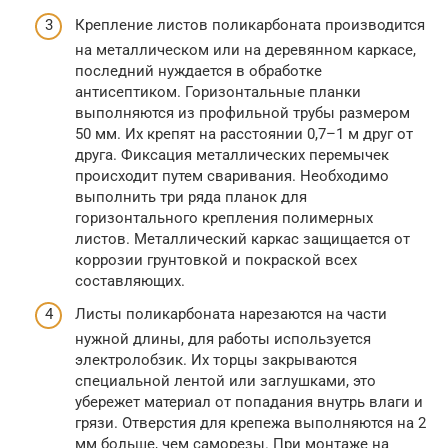
Крепление листов поликарбоната производится
на металлическом или на деревянном каркасе,
последний нуждается в обработке
антисептиком. Горизонтальные планки
выполняются из профильной трубы размером
50 мм. Их крепят на расстоянии 0,7–1 м друг от
друга. Фиксация металлических перемычек
происходит путем сваривания. Необходимо
выполнить три ряда планок для
горизонтального крепления полимерных
листов. Металлический каркас защищается от
коррозии грунтовкой и покраской всех
составляющих.
Листы поликарбоната нарезаются на части
нужной длины, для работы используется
электролобзик. Их торцы закрываются
специальной лентой или заглушками, это
убережет материал от попадания внутрь влаги и
грязи. Отверстия для крепежа выполняются на 2
мм больше, чем саморезы. При монтаже на