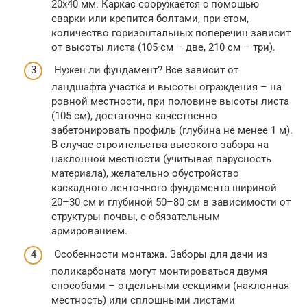
20х40 мм. Каркас сооружается с помощью
сварки или крепится болтами, при этом,
количество горизонтальных поперечин зависит
от высоты листа (105 см – две, 210 см – три).
Нужен ли фундамент? Все зависит от
ландшафта участка и высоты ограждения – на
ровной местности, при половине высоты листа
(105 см), достаточно качественно
забетонировать профиль (глубина не менее 1 м).
В случае строительства высокого забора на
наклонной местности (учитывая парусность
материала), желательно обустройство
каскадного ленточного фундамента шириной
20–30 см и глубиной 50–80 см в зависимости от
структуры почвы, с обязательным
армированием.
Особенности монтажа. Заборы для дачи из
поликарбоната могут монтироваться двумя
способами – отдельными секциями (наклонная
местность) или сплошными листами