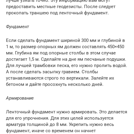
лучше узнать точно. Эту информацию вам могут
предоставить местные геодезисты. После следует
прокопать траншею под ленточный фундамент.
Фундамент
Если сделать фундамент шириной 300 мм и глубиной в
1 м, то размер опорных ям должен составлять 450×450
мм. Глубина ям под опорные столбы в этом случае
достигает 1,5 м. Сделайте на дне ям песчаные подушки.
Для лучшей трамбовки песка, его нужно пролить водой.
А после сделать засыпку гравием. Столбы
устанавливаются строго по вертикали. Залейте их
бетоном и дайте просохнуть несколько дней.
Армирование
Ленточный фундамент нужно армировать. Это делается
для его упрочнения. Для этих целей используется
арматура толщиной до 8 мм. Укрепить нужно весь
фундамент, иначе со временем он начнет