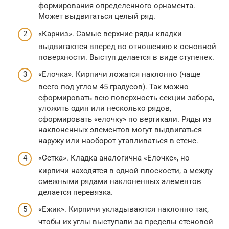
формирования определенного орнамента.
Может выдвигаться целый ряд.
«Карниз». Самые верхние ряды кладки
выдвигаются вперед во отношению к основной
поверхности. Выступ делается в виде ступенек.
«Елочка». Кирпичи ложатся наклонно (чаще
всего под углом 45 градусов). Так можно
сформировать всю поверхность секции забора,
уложить один или несколько рядов,
сформировать «елочку» по вертикали. Ряды из
наклоненных элементов могут выдвигаться
наружу или наоборот утапливаться в стене.
«Сетка». Кладка аналогична «Елочке», но
кирпичи находятся в одной плоскости, а между
смежными рядами наклоненных элементов
делается перевязка.
«Ежик». Кирпичи укладываются наклонно так,
чтобы их углы выступали за пределы стеновой