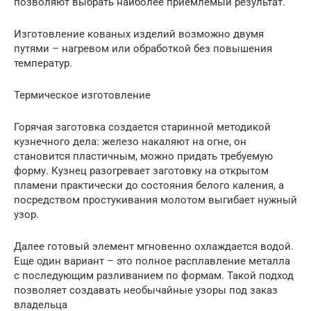
позволяют выбрать наиболее приемлемый результат.
Изготовление кованых изделий возможно двумя
путями – нагревом или обработкой без повышения
температур.
Термическое изготовление
Горячая заготовка создается старинной методикой
кузнечного дела: железо накаляют на огне, он
становится пластичным, можно придать требуемую
форму. Кузнец разогревает заготовку на открытом
пламени практически до состояния белого каления, а
посредством простукивания молотом выгибает нужный
узор.
Далее готовый элемент мгновенно охлаждается водой.
Еще один вариант – это полное расплавление металла
с последующим разливанием по формам. Такой подход
позволяет создавать необычайные узоры под заказ
владельца