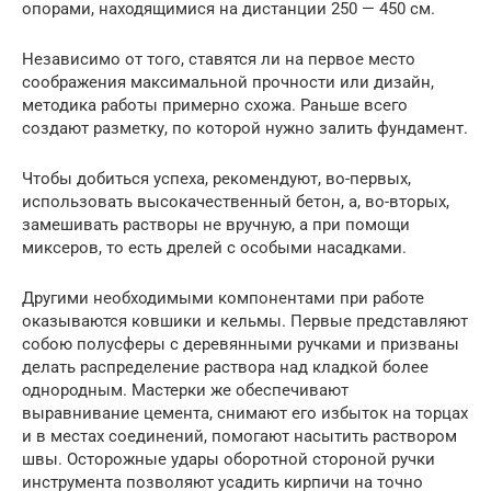
опорами, находящимися на дистанции 250 — 450 см.
Независимо от того, ставятся ли на первое место
соображения максимальной прочности или дизайн,
методика работы примерно схожа. Раньше всего
создают разметку, по которой нужно залить фундамент.
Чтобы добиться успеха, рекомендуют, во-первых,
использовать высокачественный бетон, а, во-вторых,
замешивать растворы не вручную, а при помощи
миксеров, то есть дрелей с особыми насадками.
Другими необходимыми компонентами при работе
оказываются ковшики и кельмы. Первые представляют
собою полусферы с деревянными ручками и призваны
делать распределение раствора над кладкой более
однородным. Мастерки же обеспечивают
выравнивание цемента, снимают его избыток на торцах
и в местах соединений, помогают насытить раствором
швы. Осторожные удары оборотной стороной ручки
инструмента позволяют усадить кирпичи на точно