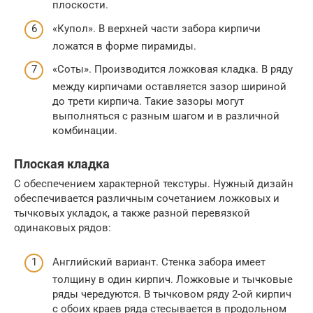
плоскости.
«Купол». В верхней части забора кирпичи
ложатся в форме пирамиды.
«Соты». Производится ложковая кладка. В ряду
между кирпичами оставляется зазор шириной
до трети кирпича. Такие зазоры могут
выполняться с разным шагом и в различной
комбинации.
Плоская кладка
С обеспечением характерной текстуры. Нужный дизайн
обеспечивается различным сочетанием ложковых и
тычковых укладок, а также разной перевязкой
одинаковых рядов:
Английский вариант. Стенка забора имеет
толщину в один кирпич. Ложковые и тычковые
ряды чередуются. В тычковом ряду 2-ой кирпич
с обоих краев ряда стесывается в продольном