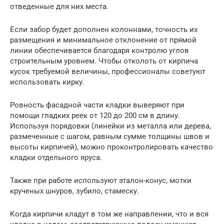
отведенные для них места.
Если забор будет дополнен колоннами, точность их
размещения и минимальное отклонение от прямой
линии обеспечивается благодаря контролю углов
строительным уровнем. Чтобы отколоть от кирпича
кусок требуемой величины, профессионалы советуют
использовать кирку.
Ровность фасадной части кладки выверяют при
помощи гладких реек от 120 до 200 см в длину.
Используя порядовки (линейки из металла или дерева,
размеченные с шагом, равным сумме толщины швов и
высоты кирпичей), можно проконтролировать качество
кладки отдельного яруса.
Также при работе используют эталон-конус, мотки
крученых шнуров, зубило, стамеску.
Когда кирпичи кладут в том же направлении, что и вся