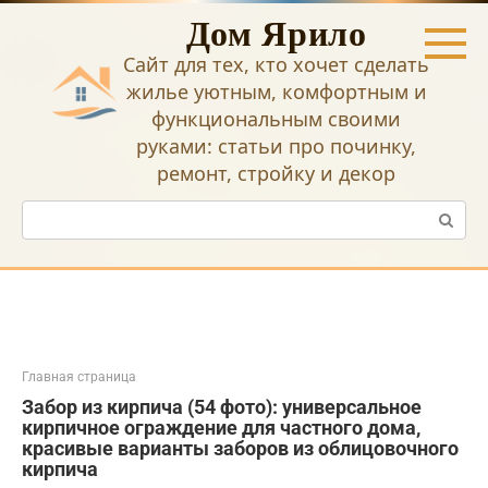
Перейти
Дом Ярило
к
контенту
Сайт для тех, кто хочет сделать
жилье уютным, комфортным и
функциональным своими
руками: статьи про починку,
ремонт, стройку и декор
Поиск:
Главная страница
Забор из кирпича (54 фото): универсальное
кирпичное ограждение для частного дома,
красивые варианты заборов из облицовочного
кирпича