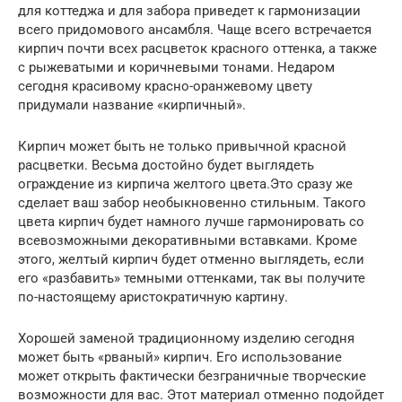
для коттеджа и для забора приведет к гармонизации
всего придомового ансамбля. Чаще всего встречается
кирпич почти всех расцветок красного оттенка, а также
с рыжеватыми и коричневыми тонами. Недаром
сегодня красивому красно-оранжевому цвету
придумали название «кирпичный».
Кирпич может быть не только привычной красной
расцветки. Весьма достойно будет выглядеть
ограждение из кирпича желтого цвета.Это сразу же
сделает ваш забор необыкновенно стильным. Такого
цвета кирпич будет намного лучше гармонировать со
всевозможными декоративными вставками. Кроме
этого, желтый кирпич будет отменно выглядеть, если
его «разбавить» темными оттенками, так вы получите
по-настоящему аристократичную картину.
Хорошей заменой традиционному изделию сегодня
может быть «рваный» кирпич. Его использование
может открыть фактически безграничные творческие
возможности для вас. Этот материал отменно подойдет