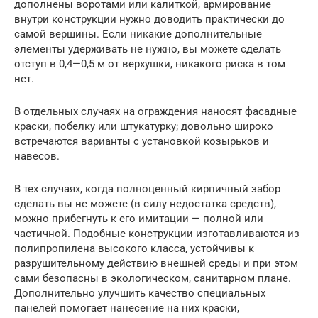
дополнены воротами или калиткой, армирование
внутри конструкции нужно доводить практически до
самой вершины. Если никакие дополнительные
элементы удерживать не нужно, вы можете сделать
отступ в 0,4—0,5 м от верхушки, никакого риска в том
нет.
В отдельных случаях на ограждения наносят фасадные
краски, побелку или штукатурку; довольно широко
встречаются варианты с установкой козырьков и
навесов.
В тех случаях, когда полноценный кирпичный забор
сделать вы не можете (в силу недостатка средств),
можно прибегнуть к его имитации — полной или
частичной. Подобные конструкции изготавливаются из
полипропилена высокого класса, устойчивы к
разрушительному действию внешней среды и при этом
сами безопасны в экологическом, санитарном плане.
Дополнительно улучшить качество специальных
панелей помогает нанесение на них краски,