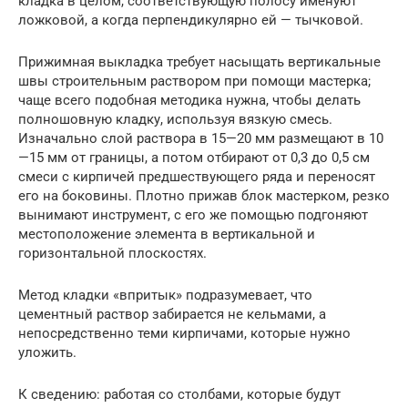
кладка в целом, соответствующую полосу именуют
ложковой, а когда перпендикулярно ей — тычковой.
Прижимная выкладка требует насыщать вертикальные
швы строительным раствором при помощи мастерка;
чаще всего подобная методика нужна, чтобы делать
полношовную кладку, используя вязкую смесь.
Изначально слой раствора в 15—20 мм размещают в 10
—15 мм от границы, а потом отбирают от 0,3 до 0,5 см
смеси с кирпичей предшествующего ряда и переносят
его на боковины. Плотно прижав блок мастерком, резко
вынимают инструмент, с его же помощью подгоняют
местоположение элемента в вертикальной и
горизонтальной плоскостях.
Метод кладки «впритык» подразумевает, что
цементный раствор забирается не кельмами, а
непосредственно теми кирпичами, которые нужно
уложить.
К сведению: работая со столбами, которые будут