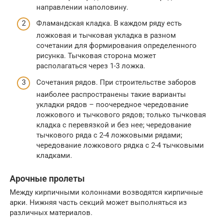
направлении наполовину.
Фламандская кладка. В каждом ряду есть
ложковая и тычковая укладка в разном
сочетании для формирования определенного
рисунка. Тычковая сторона может
располагаться через 1-3 ложка.
Сочетания рядов. При строительстве заборов
наиболее распространены такие варианты
укладки рядов – поочередное чередование
ложкового и тычкового рядов; только тычковая
кладка с перевязкой и без нее; чередование
тычкового ряда с 2-4 ложковыми рядами;
чередование ложкового рядка с 2-4 тычковыми
кладками.
Арочные пролеты
Между кирпичными колоннами возводятся кирпичные
арки. Нижняя часть секций может выполняться из
различных материалов.