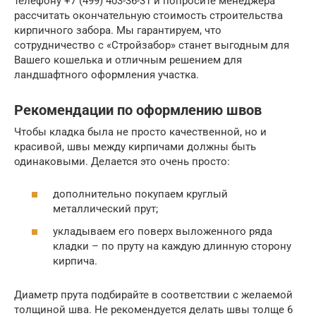
телефону +7 (499) 403-36-31 и попросите менеджера
рассчитать окончательную стоимость строительства
кирпичного забора. Мы гарантируем, что
сотрудничество с «Стройзабор» станет выгодным для
Вашего кошелька и отличным решением для
ландшафтного оформления участка.
Рекомендации по оформлению швов
Чтобы кладка была не просто качественной, но и
красивой, швы между кирпичами должны быть
одинаковыми. Делается это очень просто:
дополнительно покупаем круглый
металлический прут;
укладываем его поверх выложенного ряда
кладки – по пруту на каждую длинную сторону
кирпича.
Диаметр прута подбирайте в соответствии с желаемой
толщиной шва. Не рекомендуется делать швы толще 6