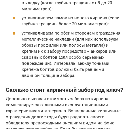
в кладку (когда глубина трещины от 8 до 20
миллиметров);
устанавливаем замок из нового кирпича (если
глубина трещины более 20 миллиметров);
устанавливаем по обеим сторонам ограждения
металлические накладки (для них используем
обрезы профилей или полосы металла) и
крепим их к забору посредством анкеров или
сквозных болтов (для особо серьезных
повреждений). Интервалы между точками
крепежа болтов должны быть равными
двойной толщине забора.
Сколько стоит кирпичный забор под ключ?
Довольно высокая стоимость забора из кирпича
компенсируется отличными эксплуатационными
характеристиками материала. Возведенные кирпичные
ограждения долгие годы будут радовать своего
обладателя превосходным внешним видом на фоне
изменяющегося пейзажа. Если Вы хотите выгодно