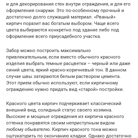
и для декорирования стен внутри ограждения, и для его
оформления снаружи. Это по-особенному прочный и
достаточно долго служащий материал. «Рваный»
кирпич поразит вас богатым выбором. Чаще всего
цвета выбираются конкретно под здание либо под
оформление всего приусадебного участка.
Забор можно построить максимально
привлекательным, если вместо обычного красного
изделия выбрать темные расцветки – черный или даже
синий цвета, яркий красно-коричневый тон. В данном
случае швы затираются белым раствором цемента.
Этот прием обычно используют, если кирпичному
ограждению нужно придать вид «старой» постройки.
Красного цвета кирпич подчеркивает классический
внешний вид, солидный статус своего хозяина.
Высокие и мощные ограждения из кирпича красного
оттенка понравятся своим неприступным видом
любому обывателю. Кирпич красного тона можно
оштукатурить по окончанию кладки. Однако достаточно