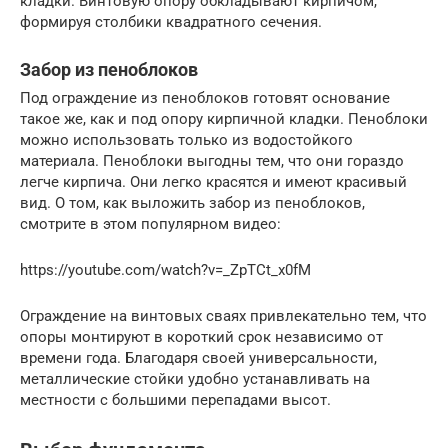
кладки. Винтовую опору обкладывают кирпичом,
формируя столбики квадратного сечения.
Забор из пеноблоков
Под ограждение из пеноблоков готовят основание
такое же, как и под опору кирпичной кладки. Пеноблоки
можно использовать только из водостойкого
материала. Пеноблоки выгодны тем, что они гораздо
легче кирпича. Они легко красятся и имеют красивый
вид. О том, как выложить забор из пеноблоков,
смотрите в этом популярном видео:
https://youtube.com/watch?v=_ZpTCt_x0fM
Ограждение на винтовых сваях привлекательно тем, что
опоры монтируют в короткий срок независимо от
времени года. Благодаря своей универсальности,
металлические стойки удобно устанавливать на
местности с большими перепадами высот.