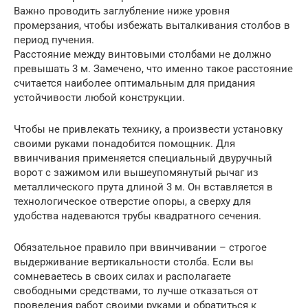
Важно проводить заглубление ниже уровня
промерзания, чтобы избежать выталкивания столбов в
период пучения.
Расстояние между винтовыми столбами не должно
превышать 3 м. Замечено, что именно такое расстояние
считается наиболее оптимальным для придания
устойчивости любой конструкции.
Чтобы не привлекать технику, а произвести установку
своими руками понадобится помощник. Для
ввинчивания применяется специальный двуручный
ворот с зажимом или вышеупомянутый рычаг из
металлического прута длиной 3 м. Он вставляется в
технологическое отверстие опоры, а сверху для
удобства надеваются трубы квадратного сечения.
Обязательное правило при ввинчивании – строгое
выдерживание вертикальности столба. Если вы
сомневаетесь в своих силах и располагаете
свободными средствами, то лучше отказаться от
проведения работ своими руками и обратиться к