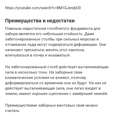
https://youtube.com/watch?v=BM1GJenjbO0
Преимущества и недостатки
Главным недостатком столбчатого фундамента для
забора является его небольшая стойкость. Даже
забетонированные столбы при сильных морозах и
оттаивании льда могут подвергаться деформации. Они
начинают трескаться, менять угол наклона,
впитываться в почву и искажаться.
На забетонированный столб действует выталкивающая
сила в несколько тонн. На заборные сваи
климатические условия не влияют, поэтому
деформироваться со временем они не будут. На них не
действует выталкивающая сила, они легко входят в
землю, имеют хорошее сцепление с замёрзшей землёй.
Преимуществами заборных винтовых свай можно
считать: