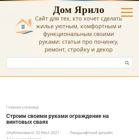
Перейти
Дом Ярило
к
контенту
Сайт для тех, кто хочет сделать
жилье уютным, комфортным и
функциональным своими
руками: статьи про починку,
ремонт, стройку и декор
Поиск:
Главная страница
Строим своими руками ограждение на
винтовых сваях
Опубликовано:
22 Июл 2021
Ландшафтный дизайн