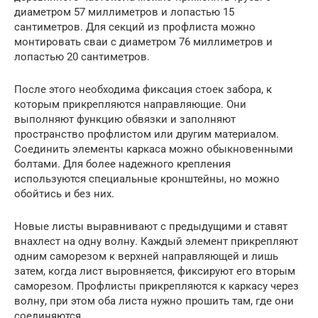
диаметром 57 миллиметров и лопастью 15
сантиметров. Для секций из профлиста можно
монтировать сваи с диаметром 76 миллиметров и
лопастью 20 сантиметров.
После этого необходима фиксация стоек забора, к
которым прикрепляются направляющие. Они
выполняют функцию обвязки и заполняют
пространство профлистом или другим материалом.
Соединить элементы каркаса можно обыкновенными
болтами. Для более надежного крепления
используются специальные кронштейны, но можно
обойтись и без них.
Новые листы выравнивают с предыдущими и ставят
внахлест на одну волну. Каждый элемент прикрепляют
одним саморезом к верхней направляющей и лишь
затем, когда лист выровняется, фиксируют его вторым
саморезом. Профлисты прикрепляются к каркасу через
волну, при этом оба листа нужно прошить там, где они
соединяются.