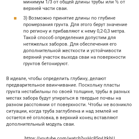
минимум 1/3 от общей длины трубы или ½ от
верхней части сваи.
3) Возможно принятие длины по глубине
промерзания грунта. Для этого берут значение
по региону и прибавляют к нему 0,2-0,3 метра.
Такой способ определения допустим для
нетяжелых заборов. Для обеспечения его
дополнительной жесткости и устойчивости
верхний участок выхода сваи на поверхности
грунтов бетонируют.
В идеале, чтобы определить глубину, делают
предварительное ввинчивание. Поскольку пласты
грунта нестабильны по своей толщине, трубы в разных
местах забора будут упираться в твердые почвы на
разном расстоянии от поверхности. Чтобы не возникло
ситуации, когда труба заглублена и над землей не
остается её оголовка, в верхний конец вставляют
дополнительный модуль сваи.
https://youtube.com/watch?v=Hc85ryUtkhU