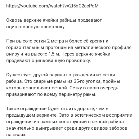
https://youtube.com/watch?v=2f5oG2acPoM
Сквозь верхние ячейки рабицы продевают
оцинкованную проволоку
При высоте сетки 2 метра и более её крепят к
горизонтальным прогонам из металлического профиля
внизу и на высоте 1,5 м. Через верхние ячейки
продевают оцинкованную проволоку.
Существует другой вариант ограждения из сетки
рабица. Это сварные рамы из 35-го уголка, проёмы
которых заполняют сеткой. Сетку в свою очередь
приваривают по всему периметру рамы.
Такое ограждение будет стоить дороже, чем в
предыдущем варианте. Зато в эстетическом восприятии
ограждения из рамных конструкций с сеткой рабица
значительно выигрывает среди других видов заборов
на сваях.