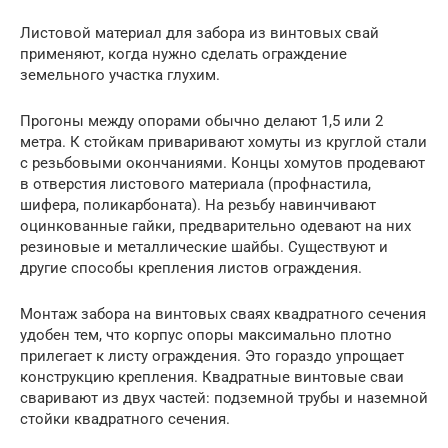
Листовой материал для забора из винтовых свай
применяют, когда нужно сделать ограждение
земельного участка глухим.
Прогоны между опорами обычно делают 1,5 или 2
метра. К стойкам приваривают хомуты из круглой стали
с резьбовыми окончаниями. Концы хомутов продевают
в отверстия листового материала (профнастила,
шифера, поликарбоната). На резьбу навинчивают
оцинкованные гайки, предварительно одевают на них
резиновые и металлические шайбы. Существуют и
другие способы крепления листов ограждения.
Монтаж забора на винтовых сваях квадратного сечения
удобен тем, что корпус опоры максимально плотно
прилегает к листу ограждения. Это гораздо упрощает
конструкцию крепления. Квадратные винтовые сваи
сваривают из двух частей: подземной трубы и наземной
стойки квадратного сечения.