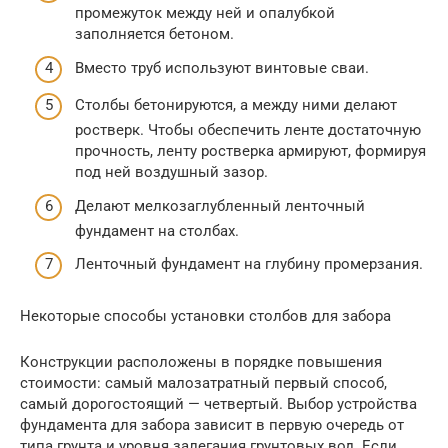
промежуток между ней и опалубкой
заполняется бетоном.
Вместо труб используют винтовые сваи.
Столбы бетонируются, а между ними делают
ростверк. Чтобы обеспечить ленте достаточную
прочность, ленту ростверка армируют, формируя
под ней воздушный зазор.
Делают мелкозаглубленный ленточный
фундамент на столбах.
Ленточный фундамент на глубину промерзания.
Некоторые способы установки столбов для забора
Конструкции расположены в порядке повышения
стоимости: самый малозатратный первый способ,
самый дорогостоящий — четвертый. Выбор устройства
фундамента для забора зависит в первую очередь от
типа грунта и уровня залегания грунтовых вод. Если