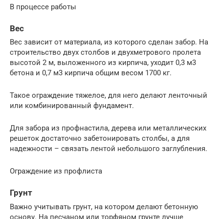
В процессе работы
Вес
Вес зависит от материала, из которого сделан забор. На
строительство двух столбов и двухметрового пролета
высотой 2 м, выложенного из кирпича, уходит 0,3 м3
бетона и 0,7 м3 кирпича общим весом 1700 кг.
Такое ограждение тяжелое, для него делают ленточный
или комбинированный фундамент.
Для забора из профнастила, дерева или металлических
решеток достаточно забетонировать столбы, а для
надежности – связать лентой небольшого заглубления.
Ограждение из профлиста
Грунт
Важно учитывать грунт, на котором делают бетонную
основу. На песчаном или торфяном грунте лучше