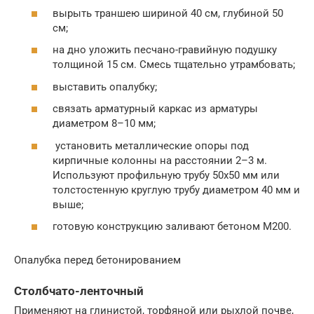
вырыть траншею шириной 40 см, глубиной 50
см;
на дно уложить песчано-гравийную подушку
толщиной 15 см. Смесь тщательно утрамбовать;
выставить опалубку;
связать арматурный каркас из арматуры
диаметром 8–10 мм;
установить металлические опоры под
кирпичные колонны на расстоянии 2–3 м.
Используют профильную трубу 50х50 мм или
толстостенную круглую трубу диаметром 40 мм и
выше;
готовую конструкцию заливают бетоном М200.
Опалубка перед бетонированием
Столбчато-ленточный
Применяют на глинистой, торфяной или рыхлой почве,