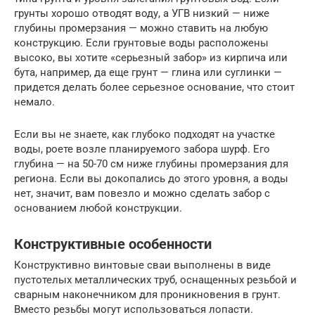
грунты хорошо отводят воду, а УГВ низкий — ниже
глубины промерзания — можно ставить на любую
конструкцию. Если грунтовые воды расположены
высоко, вы хотите «серьезный забор» из кирпича или
бута, например, да еще грунт — глина или суглинки —
придется делать более серьезное основание, что стоит
немало.
Если вы не знаете, как глубоко подходят на участке
воды, роете возле планируемого забора шурф. Его
глубина — на 50-70 см ниже глубины промерзания для
региона. Если вы докопались до этого уровня, а воды
нет, значит, вам повезло и можно сделать забор с
основанием любой конструкции.
Конструктивные особенности
Конструктивно винтовые сваи выполнены в виде
пустотелых металлических труб, оснащенных резьбой и
сварным наконечником для проникновения в грунт.
Вместо резьбы могут использоваться лопасти.