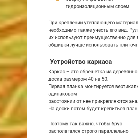
гидроизоляционным слоем.
При креплении утепляющего материа
необходимо также учесть его вид. Ру
их используют преимущественно для 
обшивки лучше использовать плиточ
Устройство каркаса
Каркас – это обрешетка из деревянног
доска размером 40 на 50.
Первая планка монтируется вертикаль
одинаковом
расстоянии от нее прикрепляются ана
На доски потом будет крепиться план
Поэтому так важно, чтобы брус
располагался строго параллельно