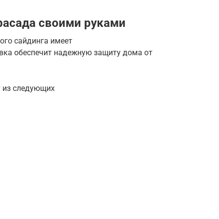
фасада своими руками
ого сайдинга имеет
овка обеспечит надежную защиту дома от
т из следующих