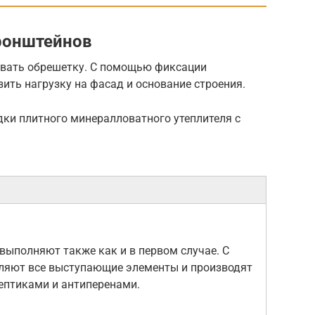
ронштейнов
овать обрешетку. С помощью фиксации
ить нагрузку на фасад и основание строения.
дки плитного минералловатного утеплителя с
 выполняют также как и в первом случае. С
ляют все выступающие элементы и производят
ептиками и антиперенами.