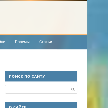
йки
Проемы
Статьи
ПОИСК ПО САЙТУ
Поиск:
О САЙТЕ