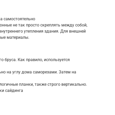
ла самостоятельно
лонные не так просто скреплять между собой,
внутреннего утепления здания. Для внешней
ные материалы.
о бруса. Как правило, используется
но на углу дома саморезами. Затем на
логичные планки, также строго вертикально.
ки сайдинга