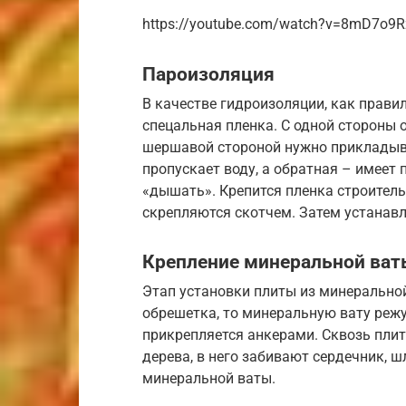
https://youtube.com/watch?v=8mD7o9
Пароизоляция
В качестве гидроизоляции, как правил
спецальная пленка. С одной стороны 
шершавой стороной нужно прикладыва
пропускает воду, а обратная – имеет
«дышать». Крепится пленка строител
скрепляются скотчем. Затем устанавл
Крепление минеральной ват
Этап установки плиты из минеральной
обрешетка, то минеральную вату реж
прикрепляется анкерами. Сквозь плиту
дерева, в него забивают сердечник, 
минеральной ваты.