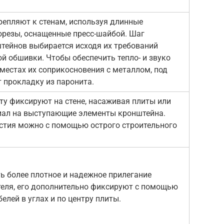
епляют к стенам, используя длинные
резы, оснащенные пресс-шайбой. Шаг
тейнов выбирается исходя их требований
й обшивки. Чтобы обеспечить тепло- и звуко
 местах их соприкосновения с металлом, под
прокладку из паронита.
у фиксируют на стене, насаживая плиты или
иал на выступающие элементы кронштейна.
стия можно с помощью острого строительного
ь более плотное и надежное прилегание
теля, его дополнительно фиксируют с помощью
елей в углах и по центру плиты.