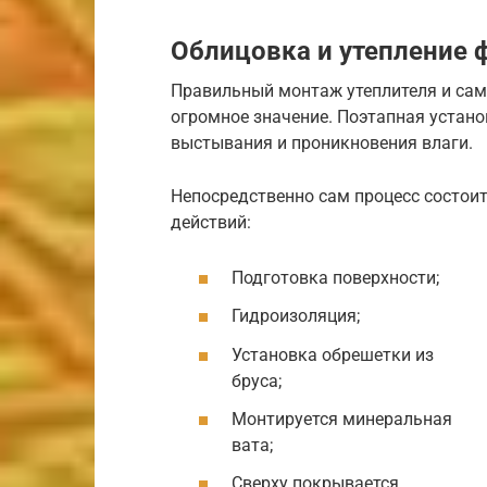
Облицовка и утепление 
Правильный монтаж утеплителя и сам
огромное значение. Поэтапная устан
выстывания и проникновения влаги.
Непосредственно сам процесс состои
действий:
Подготовка поверхности;
Гидроизоляция;
Установка обрешетки из
бруса;
Монтируется минеральная
вата;
Сверху покрывается