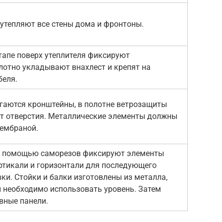
утепляют все стены дома и фронтоны.
апе поверх утеплителя фиксируют
лотно укладывают внахлест и крепят на
беля.
агаются кронштейны, в полотне ветрозащиты
т отверстия. Металлические элементы должны
ембраной.
с помощью саморезов фиксируют элементы
ртикали и горизонтали для последующего
ки. Стойки и балки изготовлены из металла,
и необходимо использовать уровень. Затем
вные панели.