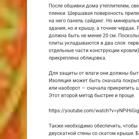
После обшивки дома утеплителем, све
пленки. Шершавая поверхность прилег
на него панель сайдинг. Но минераль
здания, но и крышу, а точнее чердак
должна быть не менее 20 см. Поскол
плиты укладываются в два слоя: пер
отдельные части конструкции кровли
прикреплена облицовка.
Для защиты от влаги они должны бы
Изоляция может быть сначала покрыта
или наоборот — сначала прикрепить ш
Этот второй метод быстрее и проще.
https://youtube.com/watch?v=yNPiHiGi
Также необходимо обеспечить, чтобы
двускатной стены со скатом крыши. 