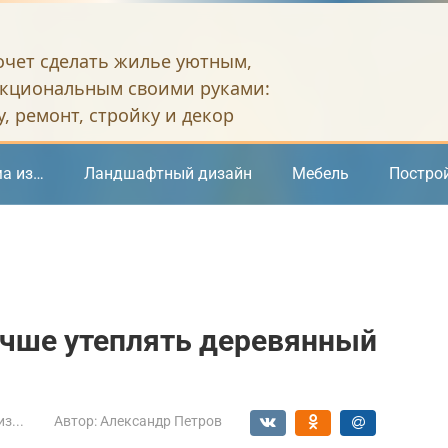
хочет сделать жилье уютным,
кциональным своими руками:
, ремонт, стройку и декор
а из…
Ландшафтный дизайн
Мебель
Постро
учше утеплять деревянный
з...
Автор:
Александр Петров