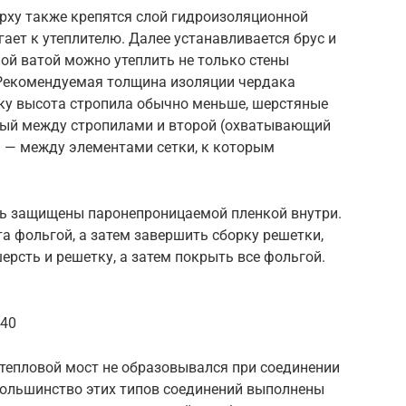
рху также крепятся слой гидроизоляционной
ает к утеплителю. Далее устанавливается брус и
ной ватой можно утеплить не только стены
. Рекомендуемая толщина изоляции чердака
ьку высота стропила обычно меньше, шерстяные
вый между стропилами и второй (охватывающий
) — между элементами сетки, к которым
ть защищены паронепроницаемой пленкой внутри.
 фольгой, а затем завершить сборку решетки,
ерсть и решетку, а затем покрыть все фольгой.
g40
 тепловой мост не образовывался при соединении
Большинство этих типов соединений выполнены