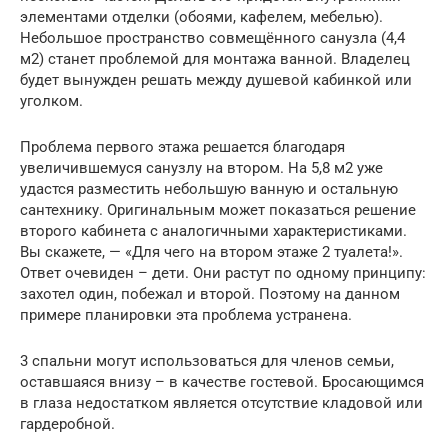
элементами отделки (обоями, кафелем, мебелью).
Небольшое пространство совмещённого санузла (4,4
м2) станет проблемой для монтажа ванной. Владелец
будет вынужден решать между душевой кабинкой или
уголком.
Проблема первого этажа решается благодаря
увеличившемуся санузлу на втором. На 5,8 м2 уже
удастся разместить небольшую ванную и остальную
сантехнику. Оригинальным может показаться решение
второго кабинета с аналогичными характеристиками.
Вы скажете, — «Для чего на втором этаже 2 туалета!».
Ответ очевиден – дети. Они растут по одному принципу:
захотел один, побежал и второй. Поэтому на данном
примере планировки эта проблема устранена.
3 спальни могут использоваться для членов семьи,
оставшаяся внизу – в качестве гостевой. Бросающимся
в глаза недостатком является отсутствие кладовой или
гардеробной.