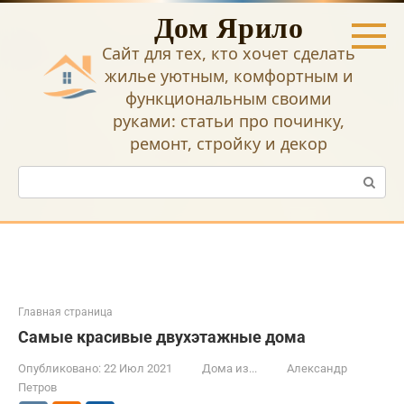
Перейти
Дом Ярило
к
контенту
Сайт для тех, кто хочет сделать
жилье уютным, комфортным и
функциональным своими
руками: статьи про починку,
ремонт, стройку и декор
Поиск:
Главная страница
Самые красивые двухэтажные дома
Опубликовано:
22 Июл 2021
Дома из...
Александр
Петров