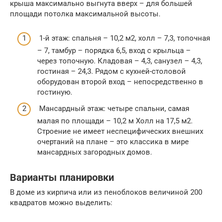
крыша максимально выгнута вверх – для большей
площади потолка максимальной высоты.
1-й этаж: спальня – 10,2 м2, холл – 7,3, топочная
– 7, тамбур – порядка 6,5, вход с крыльца –
через топочную. Кладовая – 4,3, санузел – 4,3,
гостиная – 24,3. Рядом с кухней-столовой
оборудован второй вход – непосредственно в
гостиную.
Мансардный этаж: четыре спальни, самая
малая по площади – 10,2 м Холл на 17,5 м2.
Строение не имеет неспецифических внешних
очертаний на плане – это классика в мире
мансардных загородных домов.
Варианты планировки
В доме из кирпича или из пеноблоков величиной 200
квадратов можно выделить: