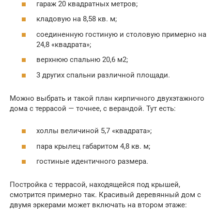
гараж 20 квадратных метров;
кладовую на 8,58 кв. м;
соединенную гостиную и столовую примерно на
24,8 «квадрата»;
верхнюю спальню 20,6 м2;
3 других спальни различной площади.
Можно выбрать и такой план кирпичного двухэтажного
дома с террасой — точнее, с верандой. Тут есть:
холлы величиной 5,7 «квадрата»;
пара крылец габаритом 4,8 кв. м;
гостиные идентичного размера.
Постройка с террасой, находящейся под крышей,
смотрится примерно так. Красивый деревянный дом с
двумя эркерами может включать на втором этаже: