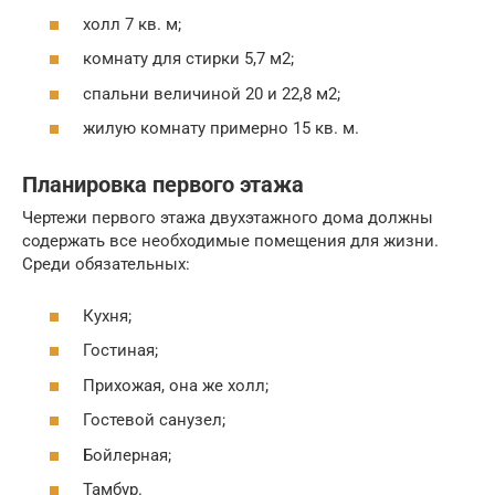
холл 7 кв. м;
комнату для стирки 5,7 м2;
спальни величиной 20 и 22,8 м2;
жилую комнату примерно 15 кв. м.
Планировка первого этажа
Чертежи первого этажа двухэтажного дома должны
содержать все необходимые помещения для жизни.
Среди обязательных:
Кухня;
Гостиная;
Прихожая, она же холл;
Гостевой санузел;
Бойлерная;
Тамбур.