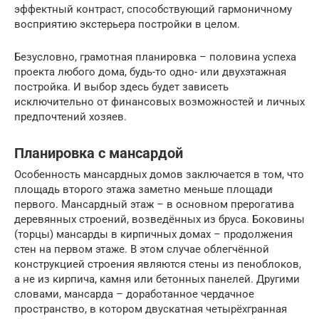
эффектный контраст, способствующий гармоничному
восприятию экстерьера постройки в целом.
Безусловно, грамотная планировка – половина успеха
проекта любого дома, будь-то одно- или двухэтажная
постройка. И выбор здесь будет зависеть
исключительно от финансовых возможностей и личных
предпочтений хозяев.
Планировка с мансардой
Особенность мансардных домов заключается в том, что
площадь второго этажа заметно меньше площади
первого. Мансардный этаж – в основном прерогатива
деревянных строений, возведённых из бруса. Боковины
(торцы) мансарды в кирпичных домах – продолжения
стен на первом этаже. В этом случае облегчённой
конструкцией строения являются стены из пеноблоков,
а не из кирпича, камня или бетонных панелей. Другими
словами, мансарда – доработанное чердачное
пространство, в котором двускатная четырёхгранная