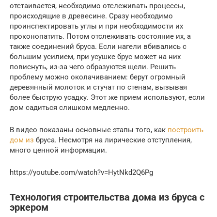
отстаивается, необходимо отслеживать процессы,
происходящие в древесине. Сразу необходимо
проинспектировать углы и при необходимости их
проконопатить. Потом отслеживать состояние их, а
также соединений бруса. Если нагели вбивались с
большим усилием, при усушке брус может на них
повиснуть, из-за чего образуются щели. Решить
проблему можно околачиванием: берут огромный
деревянный молоток и стучат по стенам, вызывая
более быструю усадку. Этот же прием используют, если
дом садиться слишком медленно.
В видео показаны основные этапы того, как
построить
дом из
бруса. Несмотря на лирические отступления,
много ценной информации.
https://youtube.com/watch?v=HytNkd2Q6Pg
Технология строительства дома из бруса с
эркером