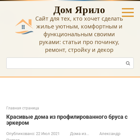
Перейти
Дом Ярило
к
контенту
Сайт для тех, кто хочет сделать
жилье уютным, комфортным и
функциональным своими
руками: статьи про починку,
ремонт, стройку и декор
Поиск:
Главная страница
Красивые дома из профилированного бруса с
эркером
Опубликовано:
22 Июл 2021
Дома из...
Александр