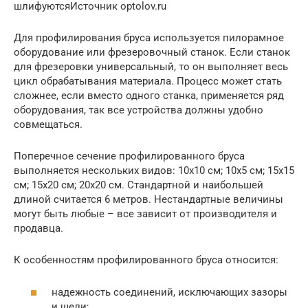
шлифуютсяИсточник optolov.ru
Для профилирования бруса используется пилорамное
оборудование или фрезеровочный станок. Если станок
для фрезеровки универсальный, то он выполняет весь
цикл обрабатывания материала. Процесс может стать
сложнее, если вместо одного станка, применяется ряд
оборудования, так все устройства должны удобно
совмещаться.
Поперечное сечение профилированного бруса
выполняется нескольких видов: 10х10 см; 10х5 см; 15х15
см; 15х20 см; 20х20 см. Стандартной и наибольшей
длиной считается 6 метров. Нестандартные величины
могут быть любые – все зависит от производителя и
продавца.
К особенностям профилированного бруса относится:
надежность соединений, исключающих зазоры
и щели;