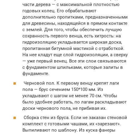
части дерева — с максимальной плотностью
годовых колец. Его обрабатывают
дополнительно пропитками, предназначенными
для древесины, находящейся в прямом контакте
с землей. Для того, чтобы обеспечить лучшую
сохранность первого венца, есть хитрость: на
гидроизоляцию укладывается широкая доска,
пропитанная битумной мастикой с отработкой.
На нее кладут еще слой гидроизоляции, а сверху
— уже первый венец. Все эти слои связываются
с фундаментом шпильками, которые залиты в
фундаменте.
Черновой пол. К первому венцу крепят лаги
пола — брус сечением 150*100 мм. Из
укладывают с шагом не менее 70 см. Чтобы
было удобнее работать, по лагам раскладывают
доски чернового пола, не прибивая их.
Сборка стен из бруса. Если не заказан стеновой
комплект с готовыми чашами, их «зарезают».
Выпиливают по шаблону. Из куска фанеры