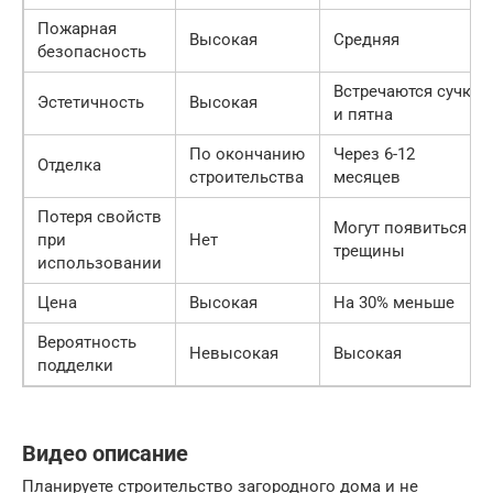
Пожарная
Высокая
Средняя
безопасность
Встречаются сучки
Эстетичность
Высокая
и пятна
По окончанию
Через 6-12
Отделка
строительства
месяцев
Потеря свойств
Могут появиться
при
Нет
трещины
использовании
Цена
Высокая
На 30% меньше
Вероятность
Невысокая
Высокая
подделки
Видео описание
Планируете строительство загородного дома и не