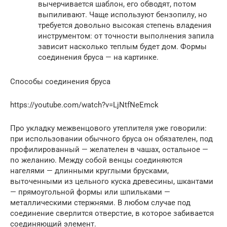
вычерчивается шаблон, его обводят, потом
выпиливают. Чаще используют бензопилу, но
требуется довольно высокая степень владения
инструментом: от точности выполнения запила
зависит насколько теплым будет дом. Формы
соединения бруса — на картинке.
Способы соединения бруса
https://youtube.com/watch?v=LjNtfNeEmck
Про укладку межвенцового утеплителя уже говорили:
при использовании обычного бруса он обязателен, под
профилированный — желателен в чашах, остальное —
по желанию. Между собой венцы соединяются
нагелями — длинными круглыми брусками,
выточенными из цельного куска древесины, шкантами
— прямоугольной формы или шпильками —
металлическими стержнями. В любом случае под
соединение сверлится отверстие, в которое забивается
соединяющий элемент.