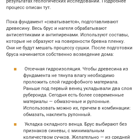
результатах геологических исследований. Подробнее
процесс описан тут.
Пока фундамент «схватывается», подготавливают
древесину. Весь брус и нагеля обрабатывают
антисептиками и антипиренами. Используют составы,
которые не образуют на поверхности бревна пленку.
Они не будут мешать процессу сушки. После подготовки
бруса начинается собственно возведение дома:
Отсечная гидроизоляция. Чтобы древесина из
фундамента не тянула влагу необходимо
проложить слой гидрофобного материала.
Раньше под первый венец укладывали два слоя
рубероида. Сегодня есть более современные
материалы — обмазочные и рулонные.
Использовать можно их, причем в комбинации:
обмазать, наклеить рулонный.
Укладка окладного венца. Брус выбирают без
признаков синевы, с минимальным
количеством сучков. Желательно — из средней