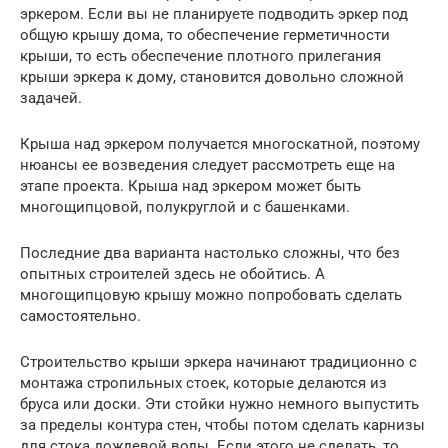
эркером. Если вы не планируете подводить эркер под
общую крышу дома, то обеспечение герметичности
крыши, то есть обеспечение плотного прилегания
крыши эркера к дому, становится довольно сложной
задачей.
Крыша над эркером получается многоскатной, поэтому
нюансы ее возведения следует рассмотреть еще на
этапе проекта. Крыша над эркером может быть
многощипцовой, полукруглой и с башенками.
Последние два варианта настолько сложны, что без
опытных строителей здесь не обойтись. А
многощипцовую крышу можно попробовать сделать
самостоятельно.
Строительство крыши эркера начинают традиционно с
монтажа стропильных стоек, которые делаются из
бруса или доски. Эти стойки нужно немного выпустить
за пределы контура стен, чтобы потом сделать карнизы
для стока дождевой воды. Если этого не сделать, то