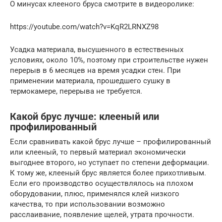
О минусах клееного бруса смотрите в видеоролике:
https://youtube.com/watch?v=KqR2LRNXZ98
Усадка материала, высушенного в естественных
условиях, около 10%, поэтому при строительстве нужен
перерыв в 6 месяцев на время усадки стен. При
применении материала, прошедшего сушку в
термокамере, перерыва не требуется.
Какой брус лучше: клееный или
профилированный
Если сравнивать какой брус лучше – профилированный
или клееный, то первый материал экономически
выгоднее второго, но уступает по степени деформации.
К тому же, клееный брус является более прихотливым.
Если его производство осуществлялось на плохом
оборудовании, плюс, применялся клей низкого
качества, то при использовании возможно
расслаивание, появление щелей, утрата прочности.