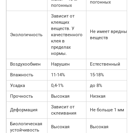
погонных
погонных
Зависит от
клеящих
веществ. У
Не имеет вредных
Экологичность
качественного
веществ
клея в
пределах
нормы.
Воздухообмен
Нарушен
Естественный
Влажность
11-14%
15-18%
Усадка
0,4-1%
до 8%
Прочность
Высокая
Низкая
Зависит от
Деформация
Не больше 1 мм
склеивания
Биологическая
Высокая
Высокая
устойчивость