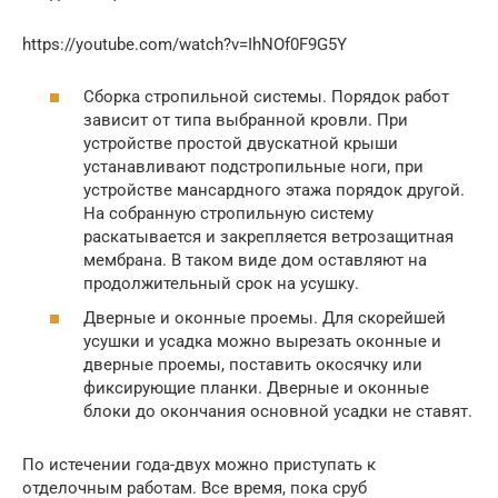
https://youtube.com/watch?v=IhNOf0F9G5Y
Сборка стропильной системы. Порядок работ
зависит от типа выбранной кровли. При
устройстве простой двускатной крыши
устанавливают подстропильные ноги, при
устройстве мансардного этажа порядок другой.
На собранную стропильную систему
раскатывается и закрепляется ветрозащитная
мембрана. В таком виде дом оставляют на
продолжительный срок на усушку.
Дверные и оконные проемы. Для скорейшей
усушки и усадка можно вырезать оконные и
дверные проемы, поставить окосячку или
фиксирующие планки. Дверные и оконные
блоки до окончания основной усадки не ставят.
По истечении года-двух можно приступать к
отделочным работам. Все время, пока сруб