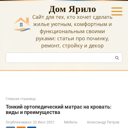
Перейти
Дом Ярило
к
контенту
Сайт для тех, кто хочет сделать
жилье уютным, комфортным и
функциональным своими
руками: статьи про починку,
ремонт, стройку и декор
Поиск:
Главная страница
Тонкий ортопедический матрас на кровать:
виды и преимущества
Опубликовано:
22 Июл 2021
Мебель
Александр Петров