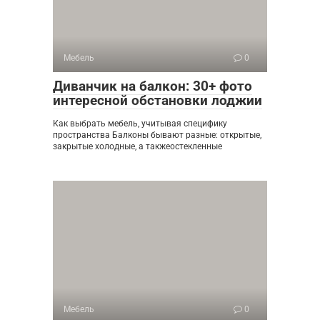
Мебель
0
Диванчик на балкон: 30+ фото
интересной обстановки лоджии
Как выбрать мебель, учитывая специфику
пространства Балконы бывают разные: открытые,
закрытые холодные, а такжеостекленные
Мебель
0