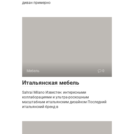
диван примерно
Мебель
0
Итальянская мебель
Sahrai Milano Известен: интересными
коллаборациями и ультра-роскошным
масштабным итальянским дизайном Последний
итальянский бренд в