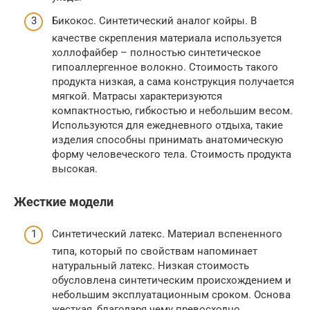
Бикокос. Синтетический аналог койры. В
качестве скрепления материала используется
холлофайбер – полностью синтетическое
гипоаллергенное волокно. Стоимость такого
продукта низкая, а сама конструкция получается
мягкой. Матрасы характеризуются
компактностью, гибкостью и небольшим весом.
Используются для ежедневного отдыха, такие
изделия способны принимать анатомическую
форму человеческого тела. Стоимость продукта
высокая.
Жесткие модели
Синтетический латекс. Материал вспененного
типа, который по свойствам напоминает
натуральный латекс. Низкая стоимость
обусловлена синтетическим происхождением и
небольшим эксплуатационным сроком. Основа
жесткая, благодаря чему превосходно