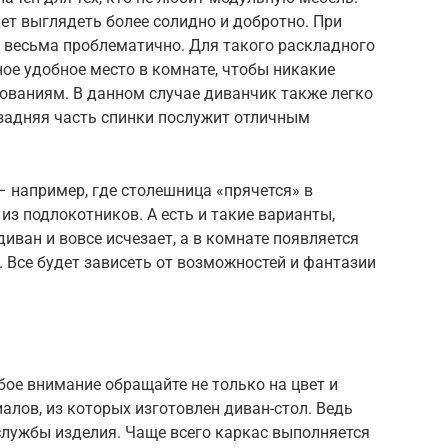
дет выглядеть более солидно и добротно. При
 весьма проблематично. Для такого раскладного
ое удобное место в комнате, чтобы никакие
ованиям. В данном случае диванчик также легко
 задняя часть спинки послужит отличным
– например, где столешница «прячется» в
из подлокотников. А есть и такие варианты,
иван и вовсе исчезает, а в комнате появляется
 Все будет зависеть от возможностей и фантазии
ое внимание обращайте не только на цвет и
иалов, из которых изготовлен диван-стол. Ведь
 службы изделия. Чаще всего каркас выполняется