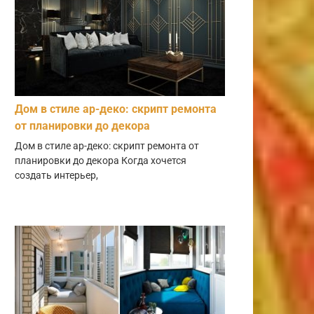
Дом в стиле ар-деко: скрипт ремонта
от планировки до декора
Дом в стиле ар-деко: скрипт ремонта от
планировки до декора Когда хочется
создать интерьер,