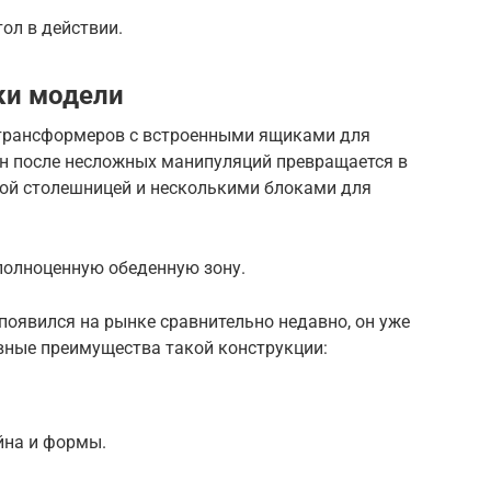
ол в действии.
ки модели
-трансформеров с встроенными ящиками для
Он после несложных манипуляций превращается в
ной столешницей и несколькими блоками для
полноценную обеденную зону.
появился на рынке сравнительно недавно, он уже
вные преимущества такой конструкции:
йна и формы.