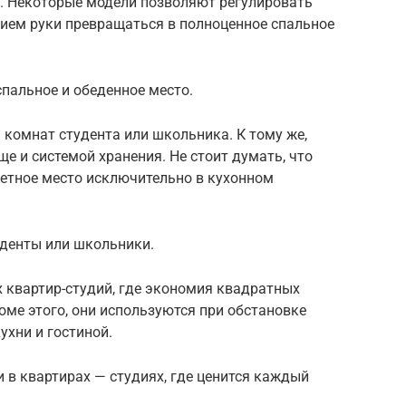
т. Некоторые модели позволяют регулировать
нием руки превращаться в полноценное спальное
пальное и обеденное место.
 комнат студента или школьника. К тому же,
 и системой хранения. Не стоит думать, что
четное место исключительно в кухонном
денты или школьники.
х квартир-студий, где экономия квадратных
роме этого, они используются при обстановке
хни и гостиной.
 в квартирах — студиях, где ценится каждый