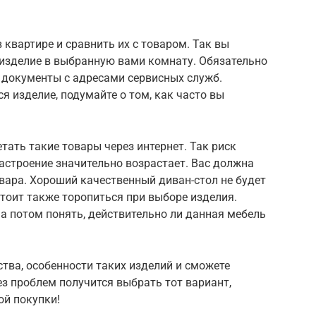
 квартире и сравнить их с товаром. Так вы
 изделие в выбранную вами комнату. Обязательно
е документы с адресами сервисных служб.
я изделие, подумайте о том, как часто вы
ать такие товары через интернет. Так риск
настроение значительно возрастает. Вас должна
вара. Хороший качественный диван-стол не будет
стоит также торопиться при выборе изделия.
 а потом понять, действительно ли данная мебель
тва, особенности таких изделий и сможете
ез проблем получится выбрать тот вариант,
ой покупки!