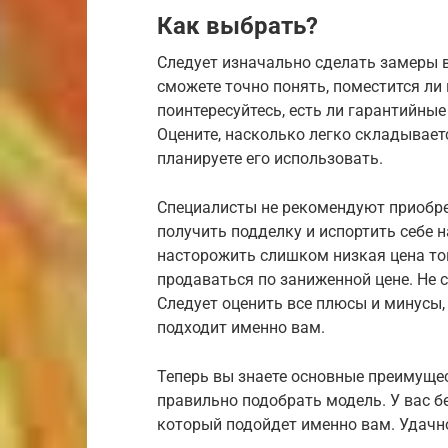
Как выбрать?
Следует изначально сделать замеры в
сможете точно понять, поместится ли
поинтересуйтесь, есть ли гарантийны
Оцените, насколько легко складываетс
планируете его использовать.
Специалисты не рекомендуют приобрет
получить подделку и испортить себе 
насторожить слишком низкая цена то
продаваться по заниженной цене. Не 
Следует оценить все плюсы и минусы,
подходит именно вам.
Теперь вы знаете основные преимущес
правильно подобрать модель. У вас б
который подойдет именно вам. Удачн