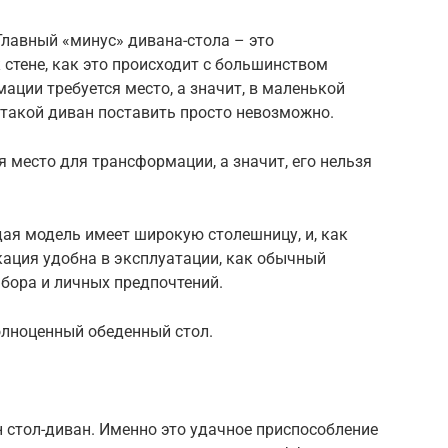
Главный «минус» дивана-стола – это
стене, как это происходит с большинством
ации требуется место, а значит, в маленькой
 такой диван поставить просто невозможно.
я место для трансформации, а значит, его нельзя
дая модель имеет широкую столешницу, и, как
кация удобна в эксплуатации, как обычный
ыбора и личных предпочтений.
лноценный обеденный стол.
н стол-диван. Именно это удачное приспособление