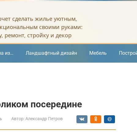
хочет сделать жилье уютным,
кциональным своими руками:
, ремонт, стройку и декор
а из…
Ландшафтный дизайн
Мебель
Постро
оликом посередине
ь
Автор:
Александр Петров