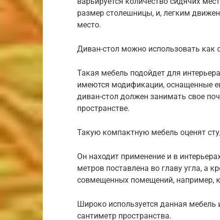
варьируется количество сидячих мес
размер столешницы, и, легким движе
место.
Диван-стол можно использовать как с
Такая мебель подойдет для интерьера
имеются модификации, оснащенные еще
диван-стол должен занимать свое по
пространстве.
Такую компактную мебель оценят сту
Он находит применение и в интерьера
метров поставлена во главу угла, а к
совмещенных помещений, например, ку
Широко используется данная мебель и
сантиметр пространства.