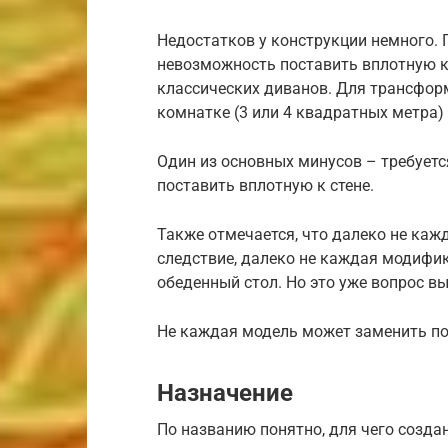
Недостатков у конструкции немного. 
невозможность поставить вплотную к 
классических диванов. Для трансформ
комнатке (3 или 4 квадратных метра)
Один из основных минусов – требуетс
поставить вплотную к стене.
Также отмечается, что далеко не каж
следствие, далеко не каждая модифи
обеденный стол. Но это уже вопрос в
Не каждая модель может заменить по
Назначение
По названию понятно, для чего созда