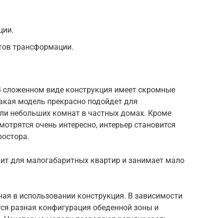
ции.
тов трансформации.
В сложенном виде конструкция имеет скромные
Такая модель прекрасно подойдет для
или небольших комнат в частных домах. Кроме
мотрятся очень интересно, интерьер становится
ростора.
ит для малогабаритных квартир и занимает мало
бная в использовании конструкция. В зависимости
тся разная конфигурация обеденной зоны и