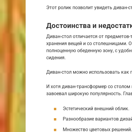
Этот ролик позволит увидеть диван-ст
Достоинства и недостат
Диван-стол отличается от предметов
хранения вещей и со столешницами. 
полноценную обеденную зону, с удоб
сидения.
Диван-стол можно использовать как 
И хотя диван-трансформер со столом 
завоевал широкую популярность. Гла
Эстетический внешний облик.
Разнообразие вариантов диза
Множество цветовых решений.