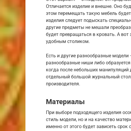
Отличается изделие и внешне. Оно бу
этом перемещать такую мебель будет
изделия следует подыскать специальн
другие предметы не мешали преобраз
будет превращаться в кровать. А вот
удобным столиком.
Есть и другие разнообразные модели 
разнообразные ниши либо образуется 
когда после небольших манипуляций д
отдельный большой журнальный стол.
производителя.
Материалы
При выборе подходящего изделия особ
стиль модели, но и на качество матер
именно от этого будет зависеть срок