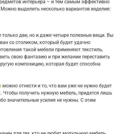
редметов интерьера – и тем самым эффективно
. Можно выделить несколько вариантов изделия:
только две, но и даже четыре полезные вещи. Вы
ван со столиком, который будет удачно
отовления такой мебели применяют текстиль,
явить свою фантазию и при желании переставить
другую композицию, которая будет способна
и
можно отнести и то, что вам уже не нужно будет
к. Чтобы получить нужную мебель, придется лишь
ибо значительные усилия не нужны. С этим
начен для тех, кто не любит модульную мебель.