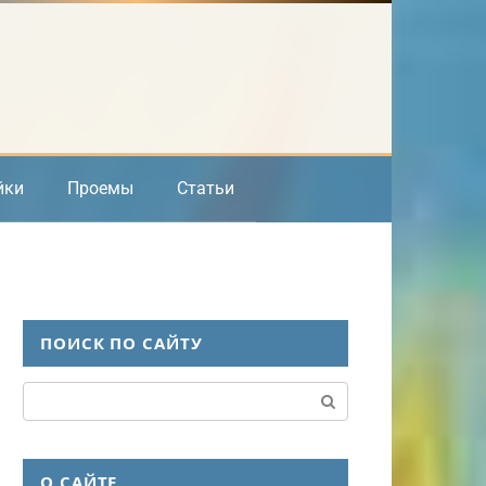
йки
Проемы
Статьи
ПОИСК ПО САЙТУ
Поиск:
О САЙТЕ