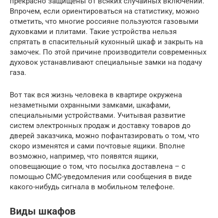
прекрасно защищены от всяких случайных включений.
Впрочем, если ориентироваться на статистику, можно
отметить, что многие россияне пользуются газовыми
духовками и плитами. Такие устройства нельзя
спрятать в спасительный кухонный шкаф и закрыть на
замочек. По этой причине производители современных
духовок устанавливают специальные замки на подачу
газа.
Вот так вся жизнь человека в квартире окружена
незаметными охранными замками, шкафами,
специальными устройствами. Учитывая развитие
систем электронных продаж и доставку товаров до
дверей заказчика, можно пофантазировать о том, что
скоро изменятся и сами почтовые ящики. Вполне
возможно, например, что появятся ящики,
оповещающие о том, что посылка доставлена – с
помощью СМС-уведомления или сообщения в виде
какого-нибудь сигнала в мобильном телефоне.
Виды шкафов