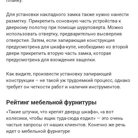
планку.
Для установки накладного замка также нужно нанести
разметку. Прикрепить основную часть устройства к
дверному полотну при помощи шуруповерта. Можно
использовать отвертку, предварительно высверлив
отверстия. Затем, если запирающая конструкция
предусмотрена для шкафа-купе, необходимо ко второй
двери прикрепить вторую часть замка, которая
предусмотрена для вхождения защелки.
Как видите, произвести установку запирающей
конструкции – не такой уж трудоемкий процесс, однако
требует он четкости работ и наличия инструментов.
Рейтинг мебельной фурнитуры
«Такие штучки, что крепят дверцу шкафа», «а вот
колесики, чтобы ящик туда-сюда ездил» — это очень
частые запросы от наших клиентов. Конечно же речь
идет о мебельной фурнитуре