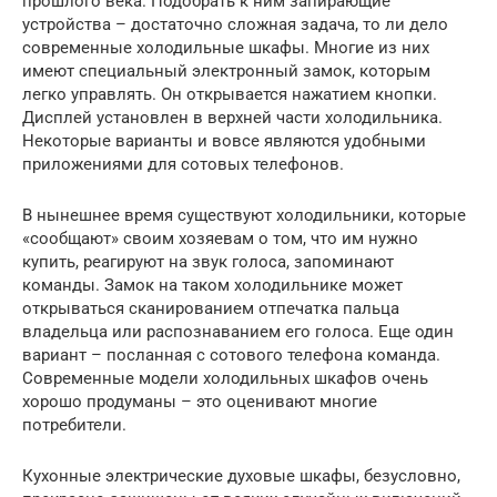
прошлого века. Подобрать к ним запирающие
устройства – достаточно сложная задача, то ли дело
современные холодильные шкафы. Многие из них
имеют специальный электронный замок, которым
легко управлять. Он открывается нажатием кнопки.
Дисплей установлен в верхней части холодильника.
Некоторые варианты и вовсе являются удобными
приложениями для сотовых телефонов.
В нынешнее время существуют холодильники, которые
«сообщают» своим хозяевам о том, что им нужно
купить, реагируют на звук голоса, запоминают
команды. Замок на таком холодильнике может
открываться сканированием отпечатка пальца
владельца или распознаванием его голоса. Еще один
вариант – посланная с сотового телефона команда.
Современные модели холодильных шкафов очень
хорошо продуманы – это оценивают многие
потребители.
Кухонные электрические духовые шкафы, безусловно,