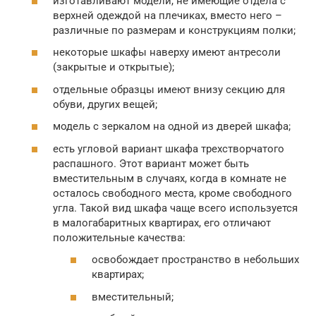
изготавливают модели, не имеющие отдела с
верхней одеждой на плечиках, вместо него –
различные по размерам и конструкциям полки;
некоторые шкафы наверху имеют антресоли
(закрытые и открытые);
отдельные образцы имеют внизу секцию для
обуви, других вещей;
модель с зеркалом на одной из дверей шкафа;
есть угловой вариант шкафа трехстворчатого
распашного. Этот вариант может быть
вместительным в случаях, когда в комнате не
осталось свободного места, кроме свободного
угла. Такой вид шкафа чаще всего используется
в малогабаритных квартирах, его отличают
положительные качества:
освобождает пространство в небольших
квартирах;
вместительный;