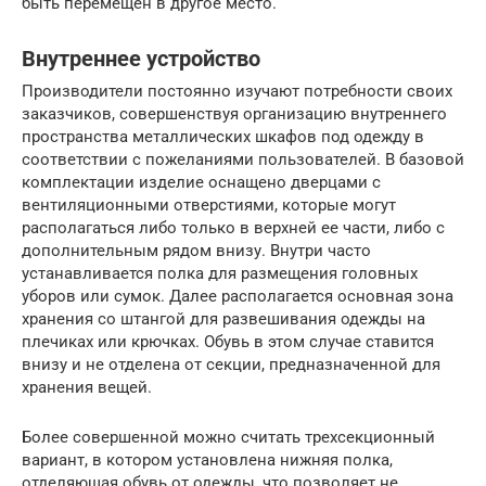
быть перемещен в другое место.
Внутреннее устройство
Производители постоянно изучают потребности своих
заказчиков, совершенствуя организацию внутреннего
пространства металлических шкафов под одежду в
соответствии с пожеланиями пользователей. В базовой
комплектации изделие оснащено дверцами с
вентиляционными отверстиями, которые могут
располагаться либо только в верхней ее части, либо с
дополнительным рядом внизу. Внутри часто
устанавливается полка для размещения головных
уборов или сумок. Далее располагается основная зона
хранения со штангой для развешивания одежды на
плечиках или крючках. Обувь в этом случае ставится
внизу и не отделена от секции, предназначенной для
хранения вещей.
Более совершенной можно считать трехсекционный
вариант, в котором установлена нижняя полка,
отделяющая обувь от одежды, что позволяет не