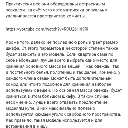
Практически все они оборудованы встроенным
зеркалом, за счёт чего автоматически визуально
увеличивается пространство комнаты.
https://youtube.com/watch?v=RCU26HrI9RI
Кроме того, далеко не последнюю роль играет размер
шкафа. От этого параметра в некоторой степени также
будет зависеть и его модель. Если квартира сама по
себе небольшая, лучше всего выбрать одно место для
хранения основного массива вещей — как одежды, так
и постельного белья, полотенец и так далее. Конечно, у
каждого члена семьи может быть дополнительный
комод или что-то подобное для хранения наиболее
используемых вещей. Но основная масса одежды будет
храниться в этом большом шкафу. В таком случае,
несомненно, лучше всего отдавать предпочтение
моделям купе. В них максимально полезно
используется каждый уголок свободного пространства.
Как правило, такая модель используется и для
встраивания в нишу.