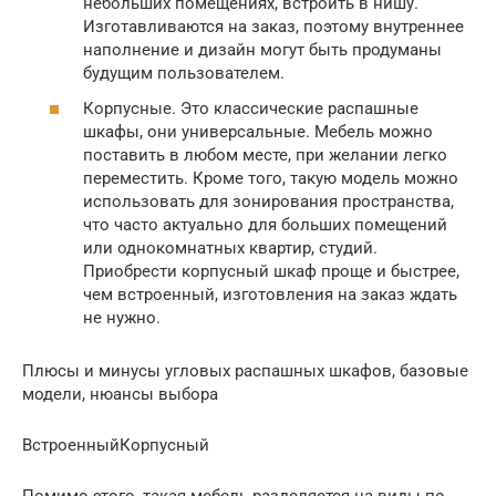
небольших помещениях, встроить в нишу.
Изготавливаются на заказ, поэтому внутреннее
наполнение и дизайн могут быть продуманы
будущим пользователем.
Корпусные. Это классические распашные
шкафы, они универсальные. Мебель можно
поставить в любом месте, при желании легко
переместить. Кроме того, такую модель можно
использовать для зонирования пространства,
что часто актуально для больших помещений
или однокомнатных квартир, студий.
Приобрести корпусный шкаф проще и быстрее,
чем встроенный, изготовления на заказ ждать
не нужно.
Плюсы и минусы угловых распашных шкафов, базовые
модели, нюансы выбора
ВстроенныйКорпусный
Помимо этого, такая мебель разделяется на виды по