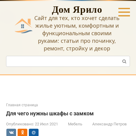
Перейти
Дом Ярило
к
контенту
Сайт для тех, кто хочет сделать
жилье уютным, комфортным и
функциональным своими
руками: статьи про починку,
ремонт, стройку и декор
Поиск:
Главная страница
Для чего нужны шкафы с замком
Опубликовано:
22 Июл 2021
Мебель
Александр Петров