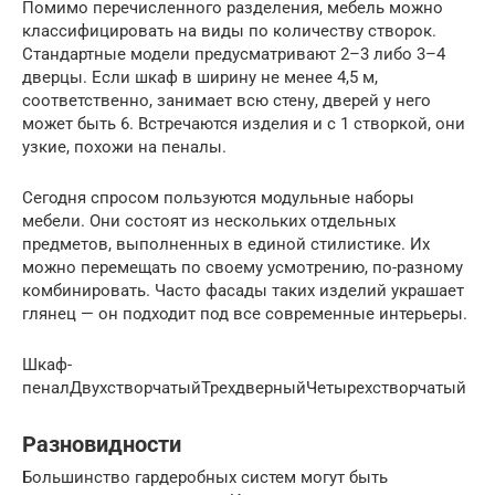
Помимо перечисленного разделения, мебель можно
классифицировать на виды по количеству створок.
Стандартные модели предусматривают 2–3 либо 3–4
дверцы. Если шкаф в ширину не менее 4,5 м,
соответственно, занимает всю стену, дверей у него
может быть 6. Встречаются изделия и с 1 створкой, они
узкие, похожи на пеналы.
Сегодня спросом пользуются модульные наборы
мебели. Они состоят из нескольких отдельных
предметов, выполненных в единой стилистике. Их
можно перемещать по своему усмотрению, по-разному
комбинировать. Часто фасады таких изделий украшает
глянец — он подходит под все современные интерьеры.
Шкаф-
пеналДвухстворчатыйТрехдверныйЧетырехстворчатый
Разновидности
Большинство гардеробных систем могут быть