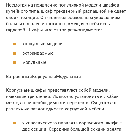
Несмотря на появление популярной модели шкафов
купейного типа, шкаф трехдверный распашной не сдает
своих позиций. Он является роскошным украшением
больших спален и гостиных, вмещая в себя весь
гардероб. Шкафы имеют три разновидности:
корпусные модели;
встраиваемые;
модульные.
ВстроенныйКорпусныйМодульный
Корпусные шкафы представляют собой модели,
имеющие три стенки. Их можно установить в любом
месте, а при необходимости перенести. Существуют
различные разновидности корпусной мебели:
у классического варианта корпусного шкафа –
две секции. Середина большой секции занята