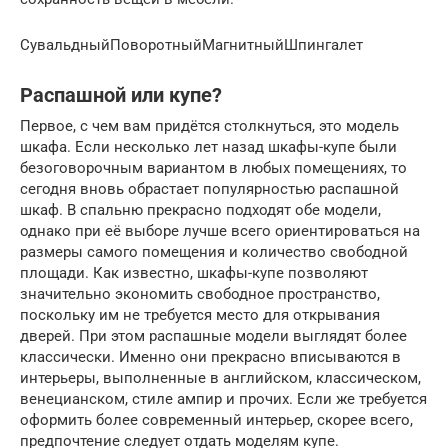
СувальдныйПоворотныйМагнитныйШпингалет
Распашной или купе?
Первое, с чем вам придётся столкнуться, это модель
шкафа. Если несколько лет назад шкафы-купе были
безоговорочным вариантом в любых помещениях, то
сегодня вновь обрастает популярностью распашной
шкаф. В спальню прекрасно подходят обе модели,
однако при её выборе лучше всего ориентироваться на
размеры самого помещения и количество свободной
площади. Как известно, шкафы-купе позволяют
значительно экономить свободное пространство,
поскольку им не требуется место для открывания
дверей. При этом распашные модели выглядят более
классически. Именно они прекрасно вписываются в
интерьеры, выполненные в английском, классическом,
венецианском, стиле ампир и прочих. Если же требуется
оформить более современный интерьер, скорее всего,
предпочтение следует отдать моделям купе.