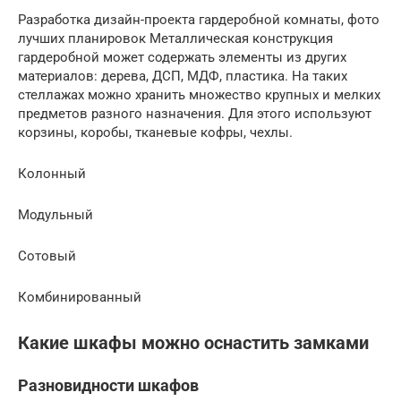
Разработка дизайн-проекта гардеробной комнаты, фото
лучших планировок Металлическая конструкция
гардеробной может содержать элементы из других
материалов: дерева, ДСП, МДФ, пластика. На таких
стеллажах можно хранить множество крупных и мелких
предметов разного назначения. Для этого используют
корзины, коробы, тканевые кофры, чехлы.
Колонный
Модульный
Сотовый
Комбинированный
Какие шкафы можно оснастить замками
Разновидности шкафов