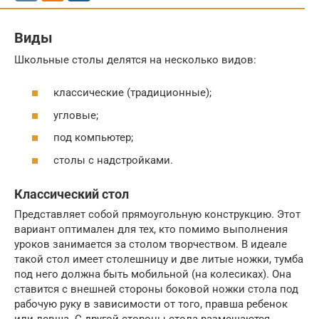
Виды
Школьные столы делятся на несколько видов:
классические (традиционные);
угловые;
под компьютер;
столы с надстройками.
Классический стол
Представляет собой прямоугольную конструкцию. Этот
вариант оптимален для тех, кто помимо выполнения
уроков занимается за столом творчеством. В идеале
такой стол имеет столешницу и две литые ножки, тумба
под него должна быть мобильной (на колесиках). Она
ставится с внешней стороны боковой ножки стола под
рабочую руку в зависимости от того, правша ребенок
или левша. С другой стороны стола размещаются