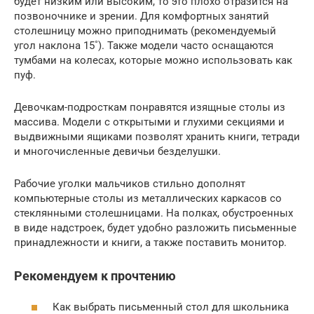
будет низким или высоким, то это плохо отразится на
позвоночнике и зрении. Для комфортных занятий
столешницу можно приподнимать (рекомендуемый
угол наклона 15˚). Также модели часто оснащаются
тумбами на колесах, которые можно использовать как
пуф.
Девочкам-подросткам понравятся изящные столы из
массива. Модели с открытыми и глухими секциями и
выдвижными ящиками позволят хранить книги, тетради
и многочисленные девичьи безделушки.
Рабочие уголки мальчиков стильно дополнят
компьютерные столы из металлических каркасов со
стеклянными столешницами. На полках, обустроенных
в виде надстроек, будет удобно разложить письменные
принадлежности и книги, а также поставить монитор.
Рекомендуем к прочтению
Как выбрать письменный стол для школьника