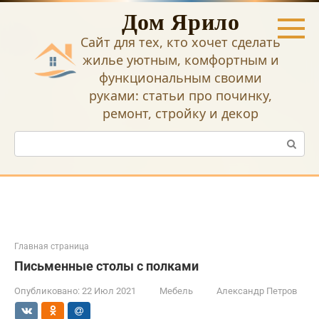
Перейти
Дом Ярило
к
контенту
Сайт для тех, кто хочет сделать
жилье уютным, комфортным и
функциональным своими
руками: статьи про починку,
ремонт, стройку и декор
Поиск:
Главная страница
Письменные столы с полками
Опубликовано:
22 Июл 2021
Мебель
Александр Петров