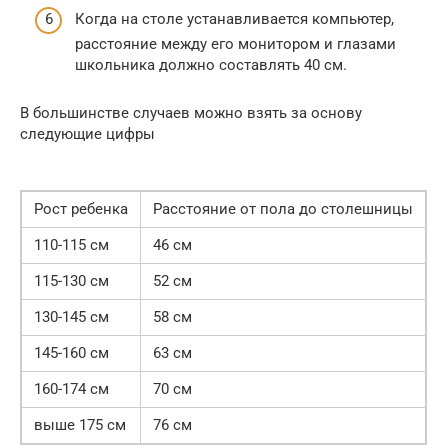
Когда на столе устанавливается компьютер,
расстояние между его монитором и глазами
школьника должно составлять 40 см.
В большинстве случаев можно взять за основу
следующие цифры
Рост ребенка
Расстояние от пола до столешницы
110-115 см
46 см
115-130 см
52 см
130-145 см
58 см
145-160 см
63 см
160-174 см
70 см
выше 175 см
76 см