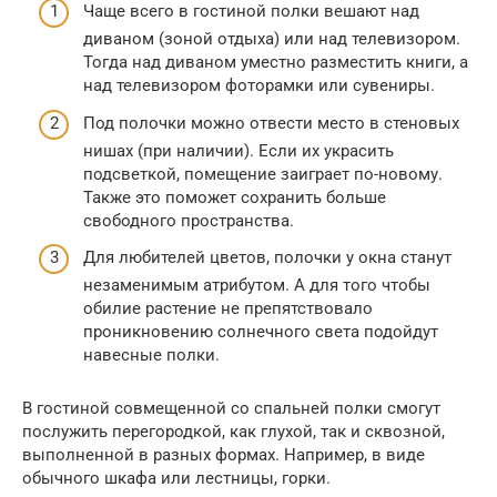
Чаще всего в гостиной полки вешают над
диваном (зоной отдыха) или над телевизором.
Тогда над диваном уместно разместить книги, а
над телевизором фоторамки или сувениры.
Под полочки можно отвести место в стеновых
нишах (при наличии). Если их украсить
подсветкой, помещение заиграет по-новому.
Также это поможет сохранить больше
свободного пространства.
Для любителей цветов, полочки у окна станут
незаменимым атрибутом. А для того чтобы
обилие растение не препятствовало
проникновению солнечного света подойдут
навесные полки.
В гостиной совмещенной со спальней полки смогут
послужить перегородкой, как глухой, так и сквозной,
выполненной в разных формах. Например, в виде
обычного шкафа или лестницы, горки.