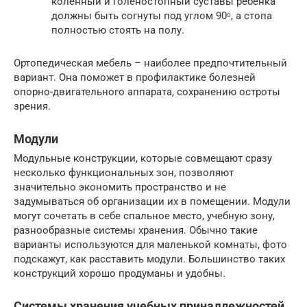
коленный и голеностопный суставы ребенка
должны быть согнуты под углом 90ᵒ, а стопа
полностью стоять на полу.
Ортопедическая мебель – наиболее предпочтительный
вариант. Она поможет в профилактике болезней
опорно-двигательного аппарата, сохранению остроты
зрения.
Модули
Модульные конструкции, которые совмещают сразу
несколько функциональных зон, позволяют
значительно экономить пространство и не
задумываться об организации их в помещении. Модули
могут сочетать в себе спальное место, учебную зону,
разнообразные системы хранения. Обычно такие
варианты используются для маленькой комнаты, фото
подскажут, как расставить модули. Большинство таких
конструкций хорошо продуманы и удобны.
Системы хранения учебных принадлежностей