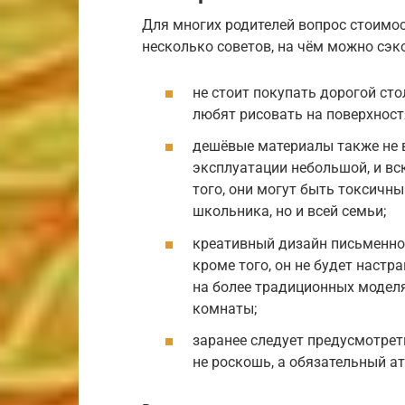
Для многих родителей вопрос стоимос
несколько советов, на чём можно сэк
не стоит покупать дорогой сто
любят рисовать на поверхностя
дешёвые материалы также не в
эксплуатации небольшой, и вс
того, они могут быть токсичны
школьника, но и всей семьи;
креативный дизайн письменног
кроме того, он не будет настр
на более традиционных модел
комнаты;
заранее следует предусмотрет
не роскошь, а обязательный ат