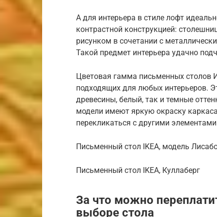
А для интерьера в стиле лофт идеаль
контрастной конструкцией: столешни
рисунком в сочетании с металлическ
Такой предмет интерьера удачно под
Цветовая гамма письменных столов И
подходящих для любых интерьеров. Эт
древесины, белый, так и темные оттен
модели имеют яркую окраску каркаса 
перекликаться с другими элементами
Письменный стол IKEA, модель Лисаб
Письменный стол IKEA, Куллаберг
За что можно переплатит
выборе стола