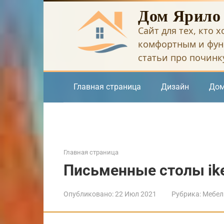
Перейти
Дом Ярило
к
Сайт для тех, кто 
контенту
комфортным и фун
статьи про починку
Главная страница
Дизайн
Дом
Главная страница
Письменные столы ik
Опубликовано:
22 Июл 2021
Рубрика:
Мебел