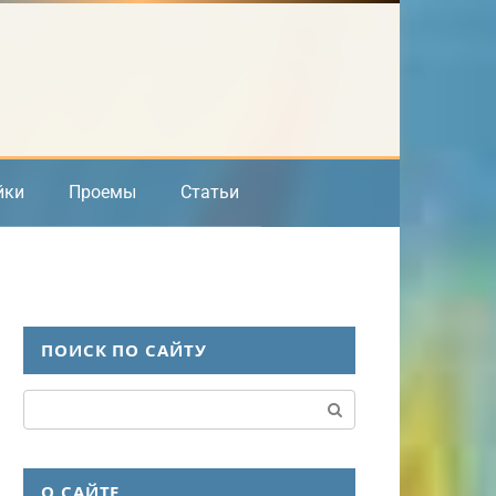
йки
Проемы
Статьи
ПОИСК ПО САЙТУ
Поиск:
О САЙТЕ