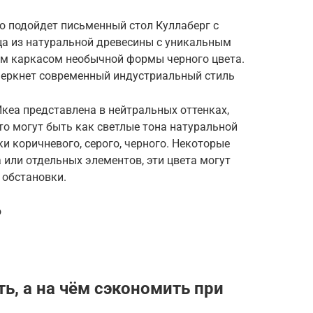
но подойдет письменный стол Куллаберг с
ца из натуральной древесины с уникальным
им каркасом необычной формы черного цвета.
черкнет современный индустриальный стиль
кеа представлена в нейтральных оттенках,
о могут быть как светлые тона натуральной
ки коричневого, серого, черного. Некоторые
или отдельных элементов, эти цвета могут
 обстановки.
о
ь, а на чём сэкономить при