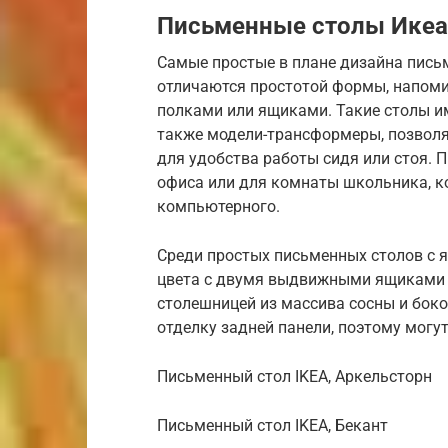
Письменные столы Икеа:
Самые простые в плане дизайна письм
отличаются простотой формы, напом
полками или ящиками. Такие столы и
также модели-трансформеры, позвол
для удобства работы сидя или стоя. 
офиса или для комнаты школьника, к
компьютерного.
Среди простых письменных столов с 
цвета с двумя выдвижными ящиками п
столешницей из массива сосны и бок
отделку задней панели, поэтому могу
Письменный стол IKEA, Аркельсторн
Письменный стол IKEA, Бекант