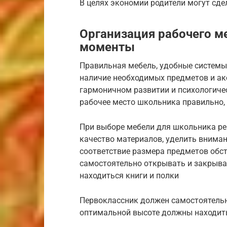
В целях экономии родители могут сд
Организация рабочего м
моменты
Правильная мебель, удобные системы
наличие необходимых предметов и акс
гармоничном развитии и психологиче
рабочее место школьника правильно, 
При выборе мебели для школьника ре
качество материалов, уделить внима
соответствие размера предметов обс
самостоятельно открывать и закрыва
находиться книги и полки
Первоклассник должен самостоятельн
оптимальной высоте должны находить