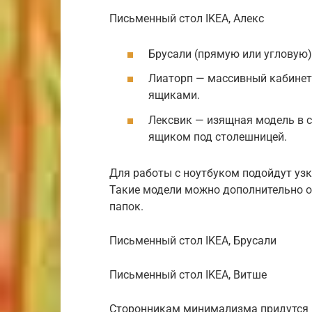
Письменный стол IKEA, Алекс
Брусали (прямую или угловую)
Лиаторп — массивный кабине
ящиками.
Лексвик — изящная модель в 
ящиком под столешницей.
Для работы с ноутбуком подойдут узк
Такие модели можно дополнительно 
папок.
Письменный стол IKEA, Брусали
Письменный стол IKEA, Витше
Сторонникам минимализма придутся п