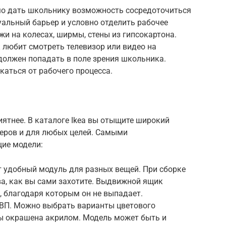
имо дать школьнику возможность сосредоточиться
уальный барьер и условно отделить рабочее
жи на колесах, ширмы, стены из гипсокартона.
 любит смотреть телевизор или видео на
должен попадать в поле зрения школьника.
каться от рабочего процесса.
ятнее. В каталоге Ikea вы отыщите широкий
еров и для любых целей. Самыми
ие модели:
т удобный модуль для разных вещей. При сборке
ва, как вы сами захотите. Выдвижной ящик
 благодаря которым он не выпадает.
ВП. Можно выбрать варианты цветового
ы окрашена акрилом. Модель может быть и