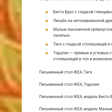
Бесто Брус с гладкой глянцев
Лисабо из нетонированной дре
Мальм лаконичной прямоугол
панелью.
Тиге с гладкой столешницей и
Тодален — прямые и угловые 
столешницей в тон и возможн
Письменный стол IKEA, Тиге
Письменный стол IKEA, Тодален
Письменный стол IKEA, модель Бесто 
Письменный стол IKEA, модель Мальм