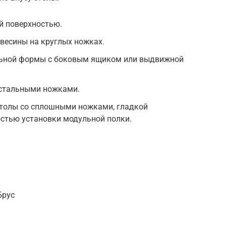
ой поверхностью.
весины на круглых ножках.
ьной формы с боковым ящиком или выдвижной
 стальными ножками.
столы со сплошными ножками, гладкой
остью установки модульной полки.
Брус