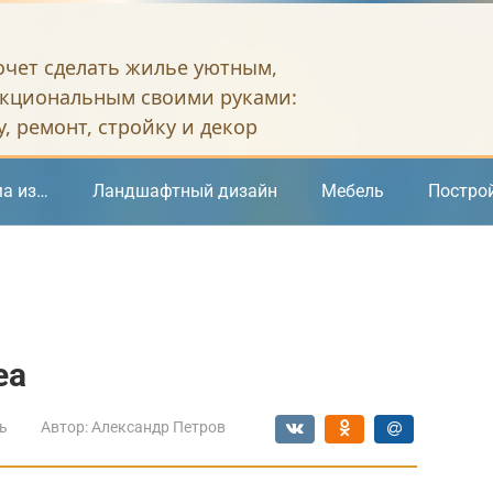
хочет сделать жилье уютным,
кциональным своими руками:
, ремонт, стройку и декор
а из…
Ландшафтный дизайн
Мебель
Постро
ea
ь
Автор:
Александр Петров