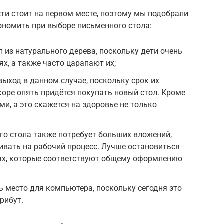
ти стоит на первом месте, поэтому мы подобрали
ономить при выборе письменного стола:
л из натурального дерева, поскольку дети очень
х, а также часто царапают их;
ыход в данном случае, поскольку срок их
коре опять придётся покупать новый стол. Кроме
ми, а это скажется на здоровье не только
о стола также потребует больших вложений,
аивать на рабочий процесс. Лучше остановиться
ях, которые соответствуют общему оформлению
ь место для компьютера, поскольку сегодня это
рибут.