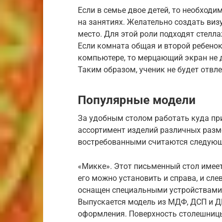
Если в семье двое детей, то необход
на занятиях. Желательно создать виз
место. Для этой роли подходят стелла
Если комната общая и второй ребенок
компьютере, то мерцающий экран не 
Таким образом, ученик не будет отвле
Популярные модели
За удобным столом работать куда при
ассортимент изделий различных разм
востребованными считаются следующ
«Микке». Этот письменный стол имее
его можно установить и справа, и сле
оснащен специальными устройствами,
Выпускается модель из МДФ, ДСП и Д
оформления. Поверхность столешниц