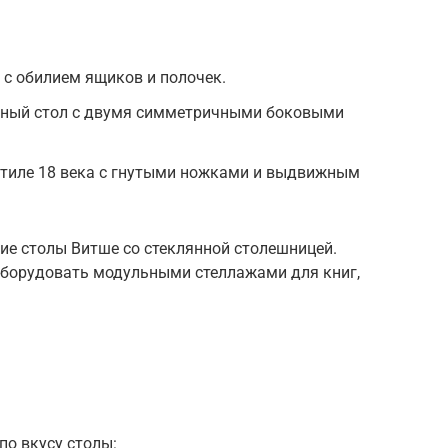
 с обилием ящиков и полочек.
тный стол с двумя симметричными боковыми
стиле 18 века с гнутыми ножками и выдвижным
ие столы Витше со стеклянной столешницей.
оборудовать модульными стеллажами для книг,
о вкусу столы: