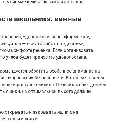
елать письменный стол самостоятельно
еста школьника: важные
 хранения, удачное цветовое оформление,
ессуаров — всё это забота о здоровье,
ском комфорте ребенка. Если организовать
то учеба будет приносить удовольствие.
комендуется обратить особенное внимание на
ние вопросам их безопасности. Важным является
тановки росту школьника. Первоклассник должен
ть ящики, на оптимальной высоте должны
о открывать и закрывать ящики, на
ся книги и полки.