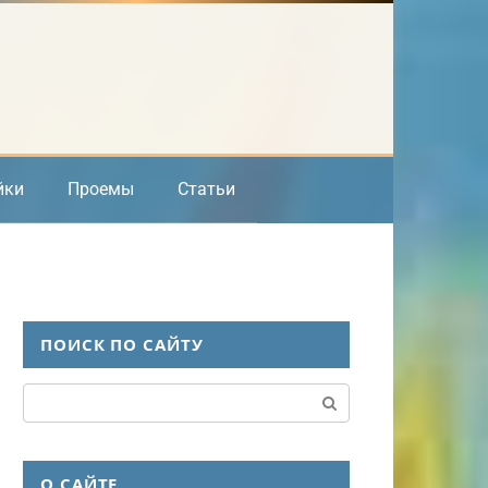
йки
Проемы
Статьи
ПОИСК ПО САЙТУ
Поиск:
О САЙТЕ