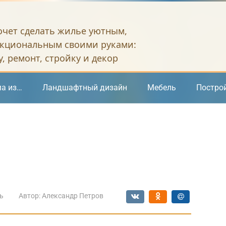
хочет сделать жилье уютным,
кциональным своими руками:
, ремонт, стройку и декор
а из…
Ландшафтный дизайн
Мебель
Постро
ь
Автор:
Александр Петров