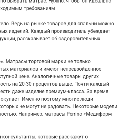
но выбрать матрас. Нужно, чтобы он идеально
обходимым требованиям
ело. Ведь на рынке товаров для спальни можно
ных изделий. Каждый производитель убеждает
дукции, рассказывает об оздоровительных
». Матрасы торговой марки не только
стых материалов и имеют непревзойденное
оступной цене. Аналогичные товары других
ость на 20-30 процентов выше. Почти каждый
ести даже изделие премиум-класса. За время
 окупает. Именно поэтому многие люди
которых не могут не радовать. Некоторые модели
остью. Например, матрасы Perrino «Медиформ
-консультанты, которые расскажут о