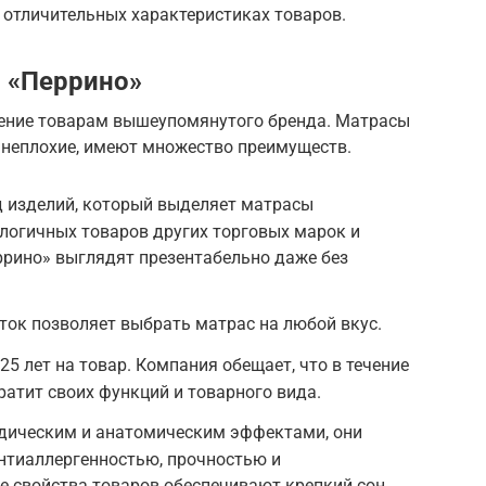
б отличительных характеристиках товаров.
 «Перрино»
тение товарам вышеупомянутого бренда. Матрасы
о неплохие, имеют множество преимуществ.
 изделий, который выделяет матрасы
логичных товаров других торговых марок и
ррино» выглядят презентабельно даже без
ок позволяет выбрать матрас на любой вкус.
5 лет на товар. Компания обещает, что в течение
ратит своих функций и товарного вида.
дическим и анатомическим эффектами, они
нтиаллергенностью, прочностью и
 свойства товаров обеспечивают крепкий сон,