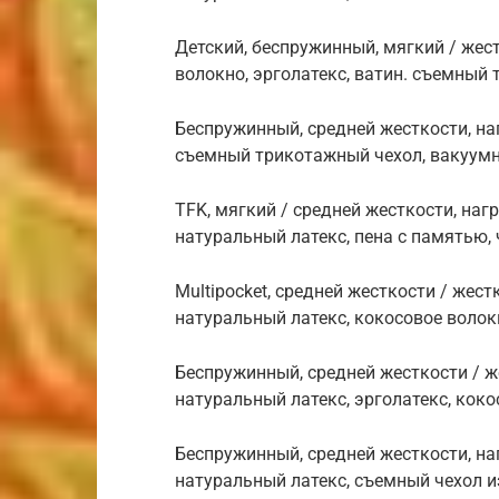
Детский, беспружинный, мягкий / жест
волокно, эрголатекс, ватин. съемный
Беспружинный, средней жесткости, нагр
съемный трикотажный чехол, вакуумн
TFK, мягкий / средней жесткости, нагр
натуральный латекс, пена с памятью,
Multipocket, средней жесткости / жестк
натуральный латекс, кокосовое волок
Беспружинный, средней жесткости / же
натуральный латекс, эрголатекс, кок
Беспружинный, средней жесткости, нагр
натуральный латекс, съемный чехол и