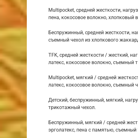
Multipocket, средней жесткости, нагру
пена, кокосовое волокно, хлопковый 
Беспружинный, средней жесткости, нагр
съемный чехол из хлопкового жаккар
TFK, средней жесткости / жесткий, на
латекс, кокосовое волокно, съемный 
Multipocket, мягкий / средней жесткос
латекс, кокосовое волокно, съемный 
Детский, беспружинный, мягкий, нагру
трикотажный чехол.
Беспружинный, мягкий / средней жестк
эрголатекс, пена с памятью, съемный