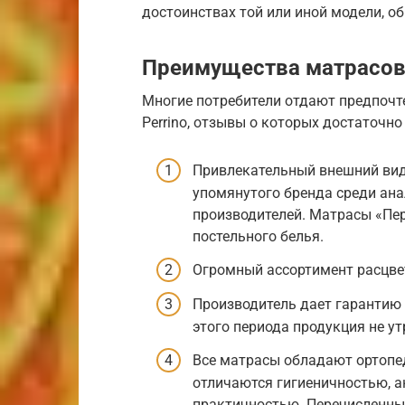
достоинствах той или иной модели, о
Преимущества матрасов
Многие потребители отдают предпоч
Perrino, отзывы о которых достаточн
Привлекательный внешний вид
упомянутого бренда среди ана
производителей. Матрасы «Пе
постельного белья.
Огромный ассортимент расцвет
Производитель дает гарантию 2
этого периода продукция не ут
Все матрасы обладают ортопе
отличаются гигиеничностью, а
практичностью. Перечисленные