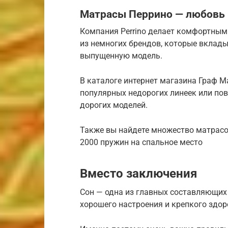
Матрасы Перрино — любовь и
Компания Perrino делает комфортным 
из немногих брендов, которые вклад
выпущенную модель.
В каталоге интернет магазина Граф 
популярных недорогих линеек или пов
дорогих моделей.
Также вы найдете множество матрасов
2000 пружин на спальное место
Вместо заключения
Сон — одна из главных составляющих
хорошего настроения и крепкого здо