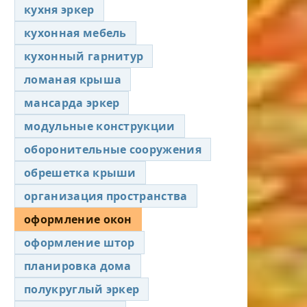
кухня эркер
кухонная мебель
кухонный гарнитур
ломаная крыша
мансарда эркер
модульные конструкции
оборонительные сооружения
обрешетка крыши
организация пространства
оформление окон
оформление штор
планировка дома
полукруглый эркер