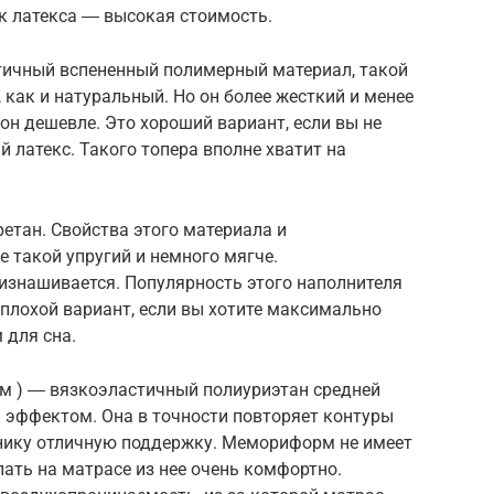
к латекса ― высокая стоимость.
тичный вспененный полимерный материал, такой
 как и натуральный. Но он более жесткий и менее
он дешевле. Это хороший вариант, если вы не
 латекс. Такого топера вполне хватит на
етан. Свойства этого материала и
не такой упругий и немного мягче.
изнашивается. Популярность этого наполнителя
плохой вариант, если вы хотите максимально
 для сна.
м ) ― вязкоэластичный полиуриэтан средней
 эффектом. Она в точности повторяет контуры
чнику отличную поддержку. Мемориформ не имеет
ать на матрасе из нее очень комфортно.