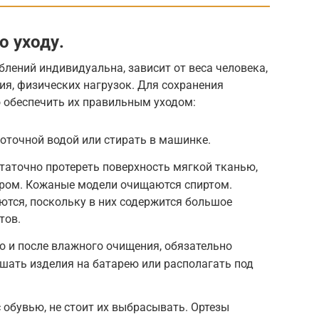
о уходу.
лений индивидуальна, зависит от веса человека,
ия, физических нагрузок. Для сохранения
 обеспечить их правильным уходом:
точной водой или стирать в машинке.
таточно протереть поверхность мягкой тканью,
ром. Кожаные модели очищаются спиртом.
тся, поскольку в них содержится большое
тов.
 и после влажного очищения, обязательно
ешать изделия на батарею или располагать под
 обувью, не стоит их выбрасывать. Ортезы