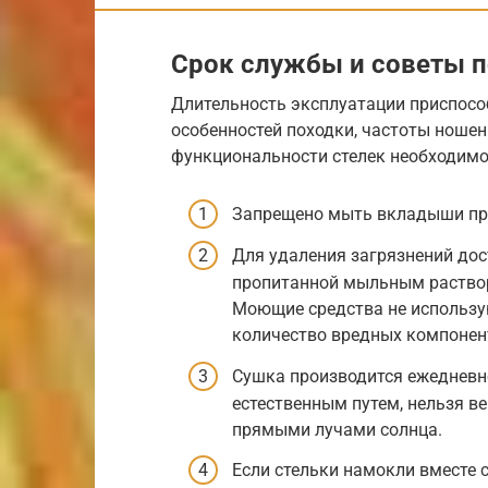
Срок службы и советы п
Длительность эксплуатации приспособ
особенностей походки, частоты ношен
функциональности стелек необходимо
Запрещено мыть вкладыши про
Для удаления загрязнений дос
пропитанной мыльным раство
Моющие средства не использую
количество вредных компонен
Сушка производится ежедневно
естественным путем, нельзя в
прямыми лучами солнца.
Если стельки намокли вместе с