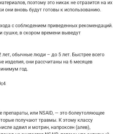
атериалов, поэтому это никак не отразится на их
и они вновь будут готовы к использованию.
ухода с соблюдением приведенных рекомендаций.
и сушке, в скором времени выведут
 лет, обычные люди – до 5 лет. Быстрее всего
е изделия, они рассчитаны на 6 месяцев
инимум год.
Uc4
 препараты, или NSAID, — это болеутоляющее
оторые получают травмы. К этому классу
числе адвил и мотрин, напроксен (алев),