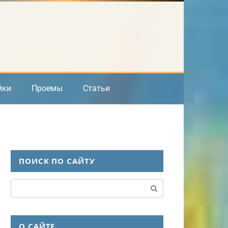
йки
Проемы
Статьи
ПОИСК ПО САЙТУ
Поиск:
О САЙТЕ