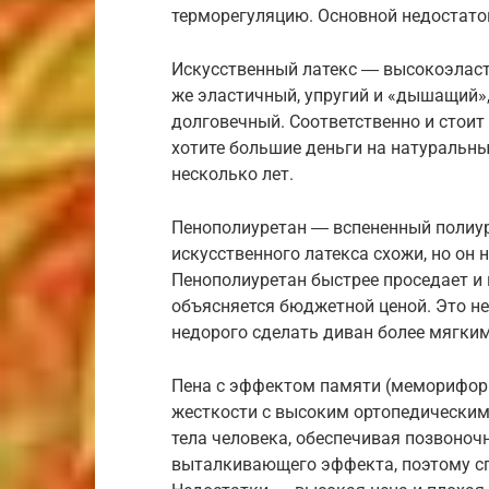
терморегуляцию. Основной недостато
Искусственный латекс ― высокоэлас
же эластичный, упругий и «дышащий»,
долговечный. Соответственно и стоит 
хотите большие деньги на натуральный
несколько лет.
Пенополиуретан ― вспененный полиур
искусственного латекса схожи, но он 
Пенополиуретан быстрее проседает и 
объясняется бюджетной ценой. Это не
недорого сделать диван более мягким
Пена с эффектом памяти (меморифор
жесткости с высоким ортопедическим
тела человека, обеспечивая позвоно
выталкивающего эффекта, поэтому сп