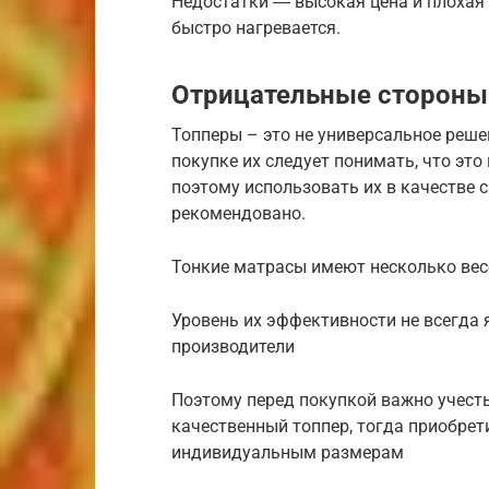
Недостатки ― высокая цена и плохая 
быстро нагревается.
Отрицательные стороны
Топперы – это не универсальное реше
покупке их следует понимать, что эт
поэтому использовать их в качестве 
рекомендовано.
Тонкие матрасы имеют несколько вес
Уровень их эффективности не всегда 
производители
Поэтому перед покупкой важно учесть
качественный топпер, тогда приобрети
индивидуальным размерам