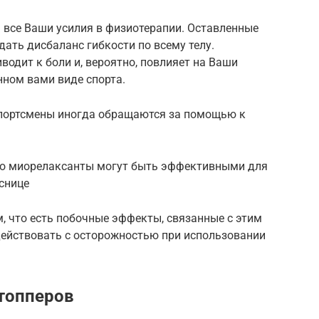
 все Ваши усилия в физиотерапии. Оставленные
дать дисбаланс гибкости по всему телу.
водит к боли и, вероятно, повлияет на Ваши
ном вами виде спорта.
портсмены иногда обращаются за помощью к
то миорелаксанты могут быть эффективными для
снице
, что есть побочные эффекты, связанные с этим
действовать с осторожностью при использовании
топперов