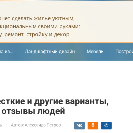
хочет сделать жилье уютным,
кциональным своими руками:
, ремонт, стройку и декор
а из…
Ландшафтный дизайн
Мебель
Постро
ткие и другие варианты,
t, отзывы людей
ь
Автор:
Александр Петров