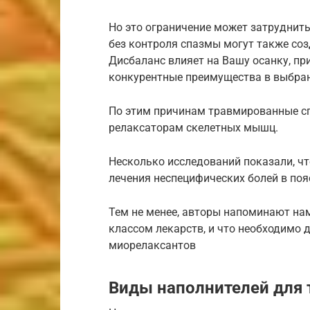
Но это ограничение может затруднить
без контроля спазмы могут также соз
Дисбаланс влияет на Вашу осанку, при
конкурентные преимущества в выбран
По этим причинам травмированные с
релаксаторам скелетных мышц.
Несколько исследований показали, ч
лечения неспецифических болей в поя
Тем не менее, авторы напоминают нам
классом лекарств, и что необходимо 
миорелаксантов
Виды наполнителей для 