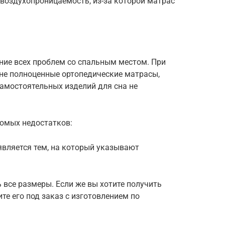
воздухопроницаемость, из-за которой матрас
ние всех проблем со спальным местом. При
о не полноценные ортопедические матрасы,
самостоятельных изделий для сна не
омых недостатков:
является тем, на который указывают
 все размеры. Если же вы хотите получить
те его под заказ с изготовлением по