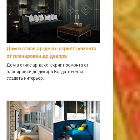
Дом в стиле ар-деко: скрипт ремонта
от планировки до декора
Дом в стиле ар-деко: скрипт ремонта от
планировки до декора Когда хочется
создать интерьер,