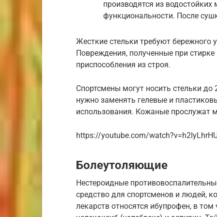
производятся из водостойких м
функциональности. После сушк
Жесткие стельки требуют бережного 
Повреждения, полученные при стирке 
приспособления из строя.
Спортсмены могут носить стельки до 2
нужно заменять гелевые и пластиковы
использования. Кожаные прослужат м
https://youtube.com/watch?v=h2IyLhrH
Болеутоляющие
Нестероидные противовоспалительные
средство для спортсменов и людей, к
лекарств относятся ибупрофен, в том 