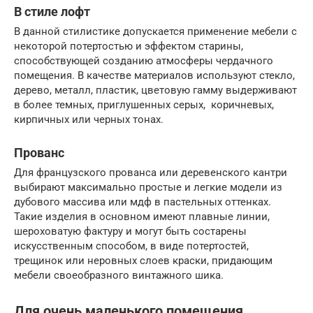
В стиле лофт
В данной стилистике допускается применение мебели с
некоторой потертостью и эффектом старины,
способствующей созданию атмосферы чердачного
помещения. В качестве материалов используют стекло,
дерево, металл, пластик, цветовую гамму выдерживают
в более темных, приглушенных серых, коричневых,
кирпичных или черных тонах.
Прованс
Для французского прованса или деревенского кантри
выбирают максимально простые и легкие модели из
дубового массива или мдф в пастельных оттенках.
Такие изделия в основном имеют плавные линии,
шероховатую фактуру и могут быть состарены
искусственным способом, в виде потертостей,
трещинок или неровных слоев краски, придающим
мебели своеобразного винтажного шика.
Для очень маленького помещения