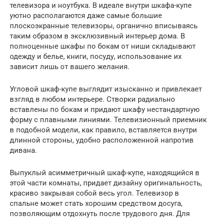
телевизора и ноутбука. В идеале внутри шкафа-купе
уютно располагаются даже самые большие
плоскоэкранные телевизоры, органично вписываясь
таким образом в эксклюзивный интерьер дома. В
полноценные шкафы по бокам от ниши складывают
одежду и белье, книги, посуду, использование их
зависит лишь от вашего желания.
Угловой шкаф-купе выглядит изысканно и привлекает
взгляд в любом интерьере. Створки радиально
вставлены по бокам и придают шкафу нестандартную
форму с плавными линиями. Телевизионный приемник
в подобной модели, как правило, вставляется внутри
длинной стороны, удобно расположенной напротив
дивана.
Выпуклый асимметричный шкаф-купе, находящийся в
этой части комнаты, придает дизайну оригинальность,
красиво закрывая собой весь угол. Телевизор в
спальне может стать хорошим средством досуга,
позволяющим отдохнуть после трудового дня. Для