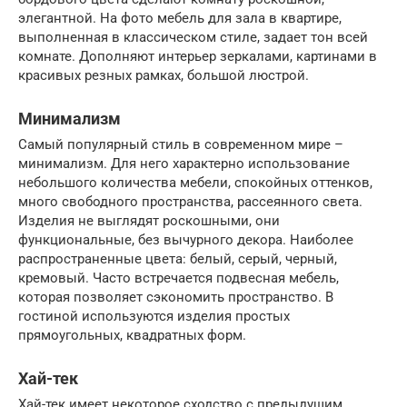
элегантной. На фото мебель для зала в квартире,
выполненная в классическом стиле, задает тон всей
комнате. Дополняют интерьер зеркалами, картинами в
красивых резных рамках, большой люстрой.
Минимализм
Самый популярный стиль в современном мире –
минимализм. Для него характерно использование
небольшого количества мебели, спокойных оттенков,
много свободного пространства, рассеянного света.
Изделия не выглядят роскошными, они
функциональные, без вычурного декора. Наиболее
распространенные цвета: белый, серый, черный,
кремовый. Часто встречается подвесная мебель,
которая позволяет сэкономить пространство. В
гостиной используются изделия простых
прямоугольных, квадратных форм.
Хай-тек
Хай-тек имеет некоторое сходство с предыдущим