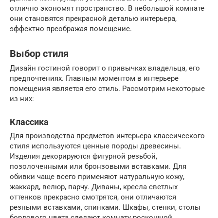
отлично экономят пространство. В небольшой комнате
они становятся прекрасной деталью интерьера,
эффектно преображая помещение.
Выбор стиля
Дизайн гостиной говорит о привычках владельца, его
предпочтениях. Главным моментом в интерьере
помещения является его стиль. Рассмотрим некоторые
из них:
Классика
Для производства предметов интерьера классического
стиля используются ценные породы древесины.
Изделия декорируются фигурной резьбой,
позолоченными или бронзовыми вставками. Для
обивки чаще всего применяют натуральную кожу,
жаккард, велюр, парчу. Диваны, кресла светлых
оттенков прекрасно смотрятся, они отличаются
резными вставками, спинками. Шкафы, стенки, столы
бордового цвета сделают комнату роскошной,