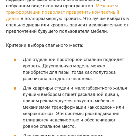
собранном виде экономя пространство.
Механизм
трансформации позволяет превратить компактный
диван
в полноразмерную кровать. Что лучше выбрать в
спальню диван или кровать, зависит исключительно от
предпочтений будущего пользователя мебели.
Критерии выбора спального места:
Для отдельной просторной спальни подойдет
кровать. Двуспальную модель можно
приобрести для пары, тогда как полуторка
рассчитана на одного человека.
Для квартиры-студии и малогабаритного жилья
лучшим выбором станет раскладной диван,
причем рекомендуется покупать мебель с
механизмом трансформации «аккордеон» или
«еврокнижка». Эти системы раскладывания
отливаются надежностью и обеспечивают
ровное спальное место.
Для максимального комфорта стоит