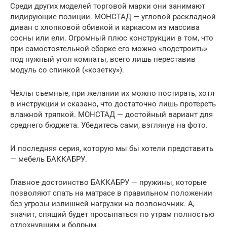
Среди других моделей торговой марки они занимают
лидирующие позиции. МОНСТАД — угловой раскладной
диван с хлопковой обивкой и каркасом из массива
сосны или ели. Огромный плюс конструкции в том, что
при самостоятельной сборке его можно «подстроить»
под нужный угол комнаты, всего лишь переставив
модуль со спинкой («козетку»).
Чехлы съемные, при желании их можно постирать, хотя
в инструкции и сказано, что достаточно лишь протереть
влажной тряпкой. МОНСТАД — достойный вариант для
среднего бюджета. Убедитесь сами, взглянув на фото.
И последняя серия, которую мы бы хотели представить
— мебель БАККАБРУ.
Главное достоинство БАККАБРУ — пружины, которые
позволяют спать на матрасе в правильном положении
без угрозы излишней нагрузки на позвоночник. А,
значит, спящий будет просыпаться по утрам полностью
отдохнувшим и бодрым.