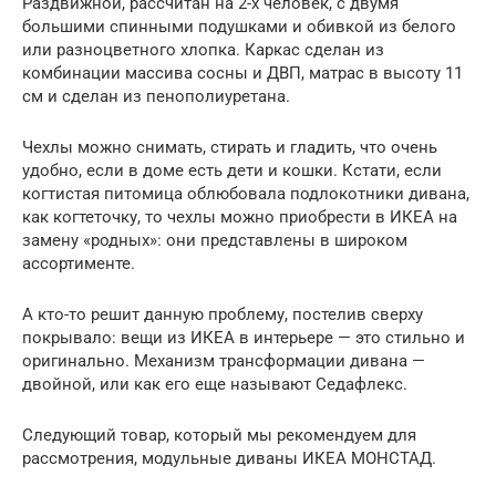
Раздвижной, рассчитан на 2-х человек, с двумя
большими спинными подушками и обивкой из белого
или разноцветного хлопка. Каркас сделан из
комбинации массива сосны и ДВП, матрас в высоту 11
см и сделан из пенополиуретана.
Чехлы можно снимать, стирать и гладить, что очень
удобно, если в доме есть дети и кошки. Кстати, если
когтистая питомица облюбовала подлокотники дивана,
как когтеточку, то чехлы можно приобрести в ИКЕА на
замену «родных»: они представлены в широком
ассортименте.
А кто-то решит данную проблему, постелив сверху
покрывало: вещи из ИКЕА в интерьере — это стильно и
оригинально. Механизм трансформации дивана —
двойной, или как его еще называют Седафлекс.
Следующий товар, который мы рекомендуем для
рассмотрения, модульные диваны ИКЕА МОНСТАД.