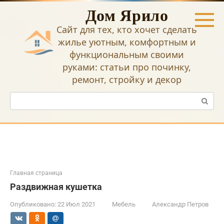
Перейти
Дом Ярило
к
контенту
Сайт для тех, кто хочет сделать
жилье уютным, комфортным и
функциональным своими
руками: статьи про починку,
ремонт, стройку и декор
Поиск:
Главная страница
Раздвижная кушетка
Опубликовано:
22 Июл 2021
Мебель
Александр Петров