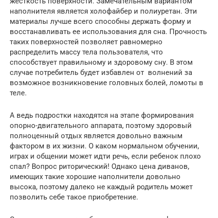
жесткость поверхности. Замечательным вариантом
наполнителя является холофайбер и полиуретан. Эти
материалы лучше всего способны держать форму и
восстанавливать ее использования для сна. Прочность
таких поверхностей позволяет равномерно
распределить массу тела пользователя, что
способствует правильному и здоровому сну. В этом
случае потребитель будет избавлен от волнений за
возможное возникновение головных болей, ломоты в
теле.
А ведь подростки находятся на этапе формирования
опорно-двигательного аппарата, поэтому здоровый
полноценный отдых является довольно важным
фактором в их жизни. О каком нормальном обучении,
играх и общении может идти речь, если ребенок плохо
спал? Вопрос риторический! Однако цена диванов,
имеющих такие хорошие наполнители довольно
высока, поэтому далеко не каждый родитель может
позволить себе такое приобретение.