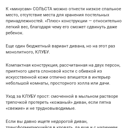
К «минусам» СОЛЬСТА можно отнести низкое спальное
место, отсутствие места для хранения постельных
принадлежностей. «Плюс» конструкции — относительно
легкий вес, благодаря чему его сможет сдвинуть даже
ребенок.
Еще один бюджетный вариант дивана, но на этот раз
монолитного, КЛУБУ.
Компактная конструкция, рассчитанная на двух персон,
приятного цвета слоновой кости с обивкой из
искусственной кожи отлично впишется в интерьер
небольшой комнаты, просторного холла или дачи.
Уход за КЛУБУ прост: смоченной в мыльном растворе
тряпочкой протереть «кожаный» диван, если пятна
«свежие» и не трудновыводимые.
Если вы давно ищете недорогой диван,
трансформирующийся в кровать, да еще и с наличием