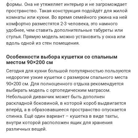
формы. Она не утяжеляет интерьер и не загромождает
пространство. Такая конструкция подойдёт для жилой
комнаты или кухни. Во время семейного ужина на ней
комфортно разместятся 2-3 человека, это намного
удобнее, чем ставить дополнительные табуреты или
стулья. Прямую модель можно установить у окна или
вдоль одной из стен помещения.
Особенности выбора кушетки со спальным
местом 90×200 см
Сегодня для кухни большой популярностью пользуются
недорогие узкие кушетки с размером спального места
90×200 см. Для полноценного отдыха рекомендуется
выбирать модель с ортопедическим матрасом.
Небольшой диванчик может быть дополнен
раскладной боковиной, в которой короб выдвигается
вперёд, а в образовавшееся пространство опускается
спинка. Ещё один вариант – кушетка в виде тахты,
внутри которой расположен ящик для хранения
различных вещей.