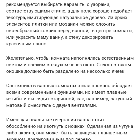
рекомендуется выбирать варианты с узорами,
соответствующими стилю, а для пола хорошо подойдет
текстура, имитирующая натуральное дерево. Из ярких
элементов плитки или мозаики можно сложить
своеобразный коврик перед ванной, в центре комнаты,
или украсить маму ванну, а стену декорировать
красочным панно.
Желательно, чтобы комната наполнялась естественным
светом и свежим воздухом через окно. Стекло в таком
окошке должно быть разделено на несколько ячеек.
Сантехника в ванных комнатах стиля прованс обладает
всеми современными функциями, но имеет плавные
изгибы и выглядит старинной, как, например, латунный
матовый смеситель с двумя вентилями.
Имеющая овальные очертания ванна стоит
обособленно на изогнутых ножках. Сделанная из чугуна
либо акрила, она может быть защищена планшетным
экраном, драпированным под дерево.