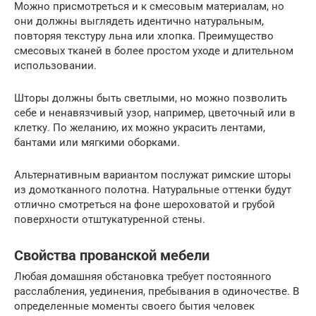
Можно присмотреться и к смесовым материалам, но
они должны выглядеть идентично натуральным,
повторяя текстуру льна или хлопка. Преимущество
смесовых тканей в более простом уходе и длительном
использовании.
Шторы должны быть светлыми, но можно позволить
себе и ненавязчивый узор, например, цветочный или в
клетку. По желанию, их можно украсить лентами,
бантами или мягкими оборками.
Альтернативным вариантом послужат римские шторы
из домотканного полотна. Натуральные оттенки будут
отлично смотреться на фоне шероховатой и грубой
поверхности отштукатуренной стены.
Свойства прованской мебели
Любая домашняя обстановка требует постоянного
расслабления, уединения, пребывания в одиночестве. В
определенные моменты своего бытия человек