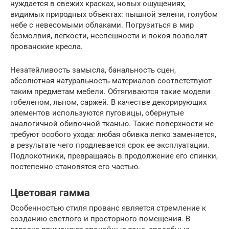
нуждается в свежих красках, новых ощущениях,
видимых природных объектах: пышной зелени, голубом
небе с невесомыми облаками. Погрузиться в мир
безмолвия, легкости, неспешности и покоя позволят
прованские кресла.
Незатейливость замысла, банальность сцен,
абсолютная натуральность материалов соответствуют
таким предметам мебели. Обтягиваются такие модели
гобеленом, льном, саржей. В качестве декорирующих
элементов используются пуговицы, обернутые
аналогичной обивочной тканью. Такие поверхности не
требуют особого ухода: любая обивка легко заменяется,
в результате чего продлевается срок ее эксплуатации.
Подлокотники, превращаясь в продолжение его спинки,
постепенно становятся его частью.
Цветовая гамма
Особенностью стиля прованс является стремление к
созданию светлого и просторного помещения. В