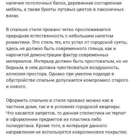
наличие потолочных балок, деревянная состаренная
мебель, а также букеты луговых цветов в лаконичных
вазах.
В спальне стиля прованс четко прослеживается
природная естественность с небольшим налетом
романтики. Это стиль тех, кто устал от городской суеты,
здесь не должно быть современного глянца, как и
нарочитой демонстрации фактур современных
материалов. Интерьер должен быть простоватым, но не
бедным, в нем должна чувствоваться воздушность,
иллюзия простора. Однако при умелом подходе в
обустройстве спальни допускается компромисс старого
и нового.
Оформить спальню в стиле прованс можно как в
частном доме, так и в условиях городской квартиры.
Что касается запретов, то данная стилистика не терпит
в оформлении предметов из пластика либо
полиуретана. Кроме того, в интерьере данного
направления не используется ковролиновое покрытие.