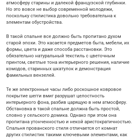
атмосферу старины и далекой французской глубинки.
Но это вовсе не выбор современной молодежи,
поскольку стилистика довольно требовательна к
элементам обустройства.
В такой спальне все должно быть пропитано духом
старой эпохи. Это касается предметов быта, мебели, их
формы, цвета и даже способа расстановки. Это
обязательно натуральный текстиль с цветочным
принтом, светлые тона интерьерного решения, наличие
комодов, старинных шкатулок и демонстрация
фамильных вензелей.
Те же электронные часы либо роскошное ковровое
покрытие шегги вмиг разрушат целостность
интерьерного фона, разбив царящую в нем атмосферу.
Обстановка в такой спальне должна быть простой,
словно у сельского домика. Однако при этом она
пропитана утонченностью и некой аристократичностью.
Спальня прованского стиля отличается от комнат
других стилистик такими ключевыми элементами, как