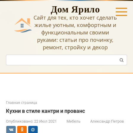
Перейти
Дом Ярило
к
контенту
Сайт для тех, кто хочет сделать
жилье уютным, комфортным и
функциональным своими
руками: статьи про починку,
ремонт, стройку и декор
Поиск:
Главная страница
Кухни в стиле кантри и прованс
Опубликовано:
22 Июл 2021
Мебель
Александр Петров