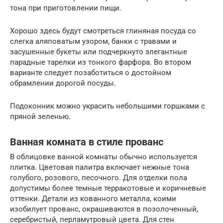
тона при приготовлении пищи.
Хорошо здесь будут смотреться глиняная посуда со
слегка аляповатым узором, банки с травами и
засушенные букеты или подчеркнуто элегантные
парадные тарелки из тонкого фарфора. Во втором
варианте следует позаботиться о достойном
обрамлении дорогой посуды.
Подоконник можно украсить небольшими горшками с
пряной зеленью.
Ванная комната в стиле прованс
В облицовке ванной комнаты обычно используется
плитка. Цветовая палитра включает нежные тона
голубого, розового, песочного. Для отделки пола
допустимы более темные терракотовые и коричневые
оттенки. Детали из кованного металла, коими
изобилует прованс, окрашиваются в позолоченный,
серебристый, перламутровый цвета. Для стен