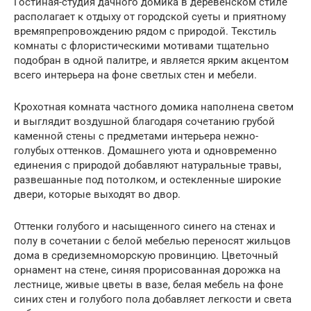
Гостиная-студия дачного домика в деревенском стиле
располагает к отдыху от городской суеты и приятному
времяпрепровождению рядом с природой. Текстиль
комнаты с флористическими мотивами тщательно
подобран в одной палитре, и является ярким акцентом
всего интерьера на фоне светлых стен и мебели.
Крохотная комната частного домика наполнена светом
и выглядит воздушной благодаря сочетанию грубой
каменной стены с предметами интерьера нежно-
голубых оттенков. Домашнего уюта и одновременно
единения с природой добавляют натуральные травы,
развешанные под потолком, и остекленные широкие
двери, которые выходят во двор.
Оттенки голубого и насыщенного синего на стенах и
полу в сочетании с белой мебелью переносят жильцов
дома в средиземноморскую провинцию. Цветочный
орнамент на стене, синяя прорисованная дорожка на
лестнице, живые цветы в вазе, белая мебель на фоне
синих стен и голубого пола добавляет легкости и света