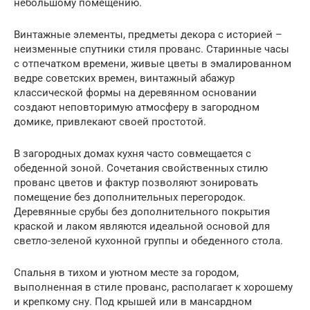
небольшому помещению.
Винтажные элементы, предметы декора с историей –
неизменные спутники стиля прованс. Старинные часы
с отпечатком времени, живые цветы в эмалированном
ведре советских времен, винтажный абажур
классической формы на деревянном основании
создают неповторимую атмосферу в загородном
домике, привлекают своей простотой.
В загородных домах кухня часто совмещается с
обеденной зоной. Сочетания свойственных стилю
прованс цветов и фактур позволяют зонировать
помещение без дополнительных перегородок.
Деревянные срубы без дополнительного покрытия
краской и лаком являются идеальной основой для
светло-зеленой кухонной группы и обеденного стола.
Спальня в тихом и уютном месте за городом,
выполненная в стиле прованс, располагает к хорошему
и крепкому сну. Под крышей или в мансардном