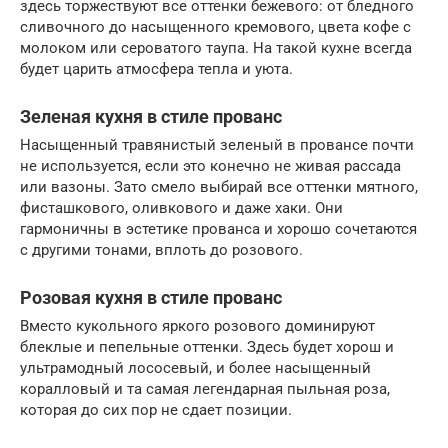
здесь торжествуют все оттенки бежевого: от бледного
сливочного до насыщенного кремового, цвета кофе с
молоком или сероватого таупа. На такой кухне всегда
будет царить атмосфера тепла и уюта.
Зеленая кухня в стиле прованс
Насыщенный травянистый зеленый в провансе почти
не используется, если это конечно не живая рассада
или вазоны. Зато смело выбирай все оттенки мятного,
фисташкового, оливкового и даже хаки. Они
гармоничны в эстетике прованса и хорошо сочетаются
с другими тонами, вплоть до розового.
Розовая кухня в стиле прованс
Вместо кукольного яркого розового доминируют
блеклые и пепельные оттенки. Здесь будет хорош и
ультрамодный лососевый, и более насыщенный
коралловый и та самая легендарная пыльная роза,
которая до сих пор не сдает позиции.