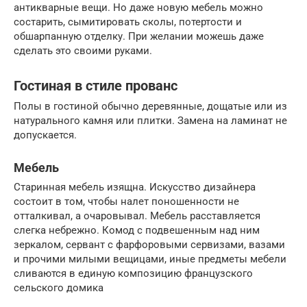
антикварные вещи. Но даже новую мебель можно
состарить, сымитировать сколы, потертости и
обшарпанную отделку. При желании можешь даже
сделать это своими руками.
Гостиная в стиле прованс
Полы в гостиной обычно деревянные, дощатые или из
натурального камня или плитки. Замена на ламинат не
допускается.
Мебель
Старинная мебель изящна. Искусство дизайнера
состоит в том, чтобы налет поношенности не
отталкивал, а очаровывал. Мебель расставляется
слегка небрежно. Комод с подвешенным над ним
зеркалом, сервант с фарфоровыми сервизами, вазами
и прочими милыми вещицами, иные предметы мебели
сливаются в единую композицию французского
сельского домика