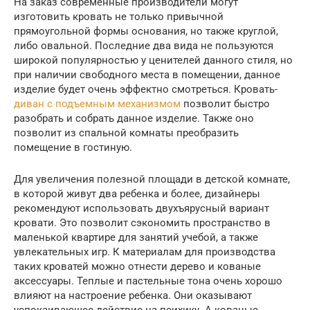
На заказ современные производители могут
изготовить кровать не только привычной
прямоугольной формы основания, но также круглой,
либо овальной. Последние два вида не пользуются
широкой популярностью у ценителей данного стиля, но
при наличии свободного места в помещении, данное
изделие будет очень эффектно смотреться. Кровать-
диван с подъемным механизмом
позволит быстро
разобрать и собрать данное изделие. Также оно
позволит из спальной комнаты преобразить
помещение в гостиную.
Для увеличения полезной площади в детской комнате,
в которой живут два ребенка и более, дизайнеры
рекомендуют использовать двухъярусный вариант
кровати. Это позволит сэкономить пространство в
маленькой квартире для занятий учебой, а также
увлекательных игр. К материалам для производства
таких кроватей можно отнести дерево и кованые
аксессуары. Теплые и пастельные тона очень хорошо
влияют на настроение ребенка. Они оказывают
успокаивающее действие на психику. А кованые