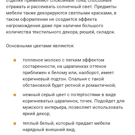
отделке применяют спокойные тона, способные
отражать и рассеивать солнечный свет. Предметы
мебели также декорируются светлыми красками, в
таком оформлении не создается эффекта
нагромождения даже при наличии большого
количества текстильного декора, рюшей, складок.
Основными цветами являются:
топленое молоко с легким эффектом
состаренности, на царапинках оттенок
приближен к белому или, наоборот, имеет
коричневый подтон. Спальня с такой
обстановкой будет уютной и романтичной;
нежный серый цвет с потертостями в виде
коричневатых царапинок, точек. Подойдет для
мужского интерьера, позволяет использовать
яркий декор;
теплый белый, который придает мебели
нарядный внешний вид;