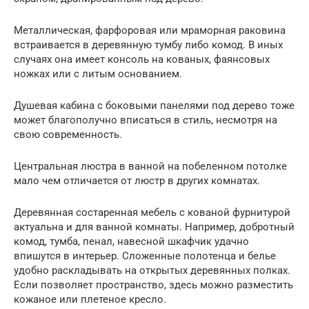
Металлическая, фарфоровая или мраморная раковина
встраивается в деревянную тумбу либо комод. В иных
случаях она имеет консоль на кованых, фаянсовых
ножках или с литым основанием.
Душевая кабина с боковыми панелями под дерево тоже
может благополучно вписаться в стиль, несмотря на
свою современность.
Центральная люстра в ванной на побеленном потолке
мало чем отличается от люстр в других комнатах.
Деревянная состаренная мебель с кованой фурнитурой
актуальна и для ванной комнаты. Например, добротный
комод, тумба, пенал, навесной шкафчик удачно
впишутся в интерьер. Сложенные полотенца и белье
удобно раскладывать на открытых деревянных полках.
Если позволяет пространство, здесь можно разместить
кожаное или плетеное кресло.