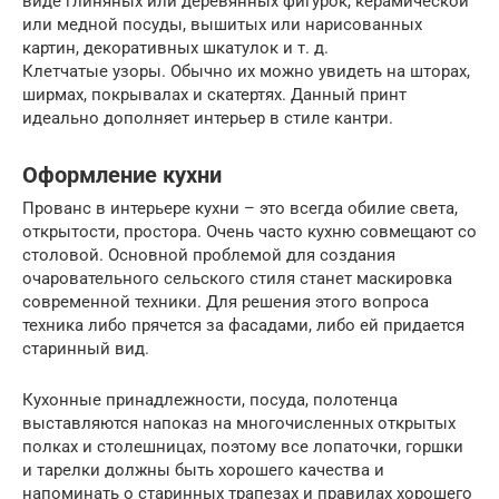
виде глиняных или деревянных фигурок, керамической
или медной посуды, вышитых или нарисованных
картин, декоративных шкатулок и т. д.
Клетчатые узоры. Обычно их можно увидеть на шторах,
ширмах, покрывалах и скатертях. Данный принт
идеально дополняет интерьер в стиле кантри.
Оформление кухни
Прованс в интерьере кухни – это всегда обилие света,
открытости, простора. Очень часто кухню совмещают со
столовой. Основной проблемой для создания
очаровательного сельского стиля станет маскировка
современной техники. Для решения этого вопроса
техника либо прячется за фасадами, либо ей придается
старинный вид.
Кухонные принадлежности, посуда, полотенца
выставляются напоказ на многочисленных открытых
полках и столешницах, поэтому все лопаточки, горшки
и тарелки должны быть хорошего качества и
напоминать о старинных трапезах и правилах хорошего