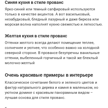
Синяя кухня в стиле прованс
Ярко-синий или темный сапфировый используются
только в качестве акцентов. А вот васильковый,
незабудковый, бледный лазурный и даже бирюза или
морская волна наполнят кухню свежестью и легкостью.
Желтая кухня в стиле прованс
Оттенки желтого всегда делают помещение теплее,
солнечнее и уютнее, что особенно важно на холодной
северной стороне. В провансе безупречны ванильные
оттенки, выбеленный горчичный и такой же блеклый
молочно-желтый
Очень красивые примеры в интерьере
Классическое сочетание белого и зеленого цветов и
фактур натурального дерева и камня в маленьком, но
уютном домике с красивым панорамным видом –
лучшая основа для стиля прованс.