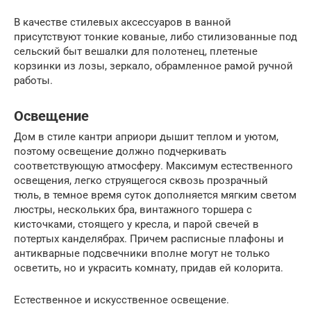
В качестве стилевых аксессуаров в ванной
присутствуют тонкие кованые, либо стилизованные под
сельский быт вешалки для полотенец, плетеные
корзинки из лозы, зеркало, обрамленное рамой ручной
работы.
Освещение
Дом в стиле кантри априори дышит теплом и уютом,
поэтому освещение должно подчеркивать
соответствующую атмосферу. Максимум естественного
освещения, легко струящегося сквозь прозрачный
тюль, в темное время суток дополняется мягким светом
люстры, нескольких бра, винтажного торшера с
кисточками, стоящего у кресла, и парой свечей в
потертых канделябрах. Причем расписные плафоны и
антикварные подсвечники вполне могут не только
осветить, но и украсить комнату, придав ей колорита.
Естественное и искусственное освещение.