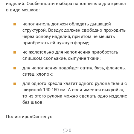
изделий. Особенности выбора наполнителя для кресел
в виде мешков:
наполнитель должен обладать дышащей
структурой. Воздух должен свободно проходить
через основу изделия, при этом не мешать
приобретать ей нужную форму;
не желательно для наполнения приобретать
слишком скользкие, сыпучие ткани;
для наполнения подойдет сатин, бязь, фланель,
ситец, хлопок;
для одного кресла хватит одного рулона ткани с
шириной 140-150 см. А если имеется выкройка,
то из этого рулона можно сделать одно изделие
без швов.
ПолистиролСинтепух
0