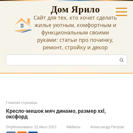
Перейти
Дом Ярило
к
контенту
Сайт для тех, кто хочет сделать
жилье уютным, комфортным и
функциональным своими
руками: статьи про починку,
ремонт, стройку и декор
Поиск:
Главная страница
Кресло-мешок мяч динамо, размер ххl,
оксфорд
Опубликовано:
22 Июл 2021
Мебель
Александр Петров