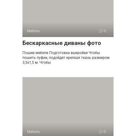
Мебель
0
Бескаркасные диваны фото
Пошив мебели Подготовка выкройки Чтобы
пошить пуфик, подойдет крепкая ткань размером
3,5х1,5 м. Чтобы
Мебель
0