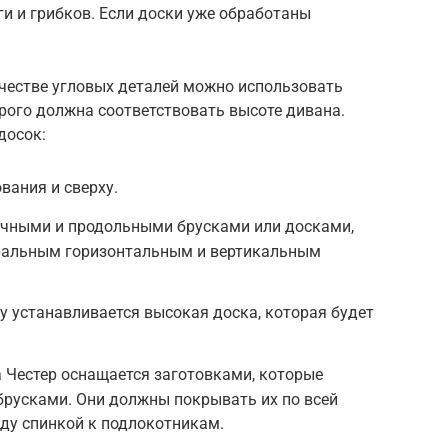
ги и грибков. Если доски уже обработаны
ачестве угловых деталей можно использовать
орого должна соответствовать высоте дивана.
досок:
ования и сверху.
ечными и продольными брусками или досками,
ральным горизонтальным и вертикальным
зу устанавливается высокая доска, которая будет
а Честер оснащается заготовками, которые
брусками. Они должны покрывать их по всей
ду спинкой к подлокотникам.