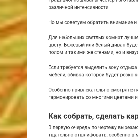
различной интенсивности
Но мы советуем обратить внимание и 
Для небольших светлых комнат лучше
цвету. Бежевый или белый диван буде
полом и такими же стенами, но и виз
Если требуется выделить зону отдыха
мебели, обивка которой будет резко
Особенно привлекательно смотрятся 
гармонировать со многими цветами и
Как собрать, сделать ка
В первую очередь по чертежу вырезаю
тщательно отшлифовать, особенно в м