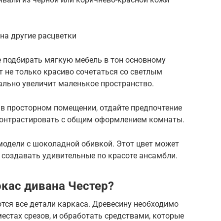
на другие расцветки
 подбирать мягкую мебель в тон основному
т не только красиво сочетаться со светлым
уально увеличит маленькое пространство.
 в просторном помещении, отдайте предпочтение
 контрастировать с общим оформлением комнаты.
модели с шоколадной обивкой. Этот цвет может
 создавать удивительные по красоте ансамбли.
ркас дивана Честер?
тся все детали каркаса. Древесину необходимо
естах срезов, и обработать средствами, которые