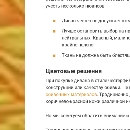
учесть несколько нюансов:
Диван честер не допускает ко
Лучше остановить выбор на пр
нейтральных. Красный, малин
крайне нелепо.
Ткань не должна быть блестящ
Цветовые решения
При покупке дивана в стиле честерфи
конструкции или качеству обивки. Не
обивочных материалов
. Традиционно
коричнево-красной кожи различной и
Но мы советуем обратить внимание и 
Традиционно диваны честер изготавл