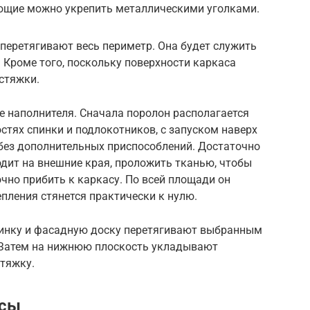
ющие можно укрепить металлическими уголками.
еретягивают весь периметр. Она будет служить
 Кроме того, поскольку поверхности каркаса
 стяжки.
е наполнителя. Сначала поролон располагается
стях спинки и подлокотников, с запуском наверх
 без дополнительных приспособлений. Достаточно
одит на внешние края, проложить тканью, чтобы
очно прибить к каркасу. По всей площади он
епления стянется практически к нулю.
пинку и фасадную доску перетягивают выбранным
 Затем на нижнюю плоскость укладывают
бтяжку.
усы