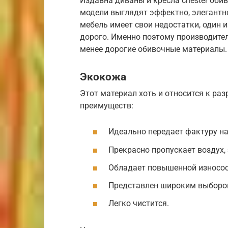
Издавна диваны и кресла chester оби
модели выглядят эффектно, элегантно
мебель имеет свои недостатки, один и
дорого. Именно поэтому производител
менее дорогие обивочные материалы.
Экокожа
Этот материал хоть и относится к ра
преимуществ:
Идеально передает фактуру н
Прекрасно пропускает воздух,
Обладает повышенной износо
Представлен широким выборо
Легко чистится.