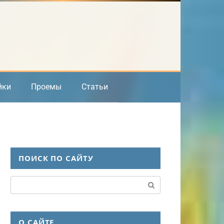
йки
Проемы
Статьи
ПОИСК ПО САЙТУ
Поиск:
О САЙТЕ