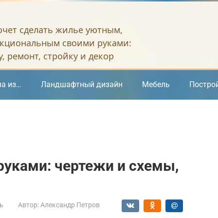
хочет сделать жилье уютным,
кциональным своими руками:
, ремонт, стройку и декор
а из…
Ландшафтный дизайн
Мебель
Постро
руками: чертежи и схемы,
ь
Автор:
Александр Петров