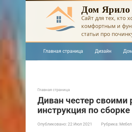
Перейти
Дом Ярило
к
Сайт для тех, кто 
контенту
комфортным и фун
статьи про починку
Главная страница
Дизайн
Дом
Главная страница
Диван честер своими 
инструкция по сборке
Опубликовано:
22 Июл 2021
Рубрика:
Мебел