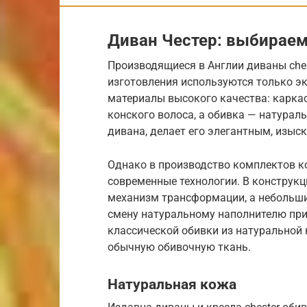
Диван Честер: выбираем
Производящиеся в Англии диваны ches
изготовления используются только э
материалы высокого качества: каркас
конского волоса, а обивка — натурал
дивана, делает его элегантным, изы
Однако в производство комплектов к
современные технологии. В конструкц
механизм трансформации, а небольш
смену натуральному наполнителю при
классической обивки из натуральной
обычную обивочную ткань.
Натуральная кожа