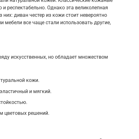
вали натуральной кожей. Классические кожаные
 и респектабельно. Однако эта великолепная
з них: диван честер из кожи стоит невероятно
и мебели все чаще стали использовать другие,
зряду искусственных, но обладает множеством
атуральной кожи.
 эластичный и мягкий.
стойкостью.
м цветовых решений.