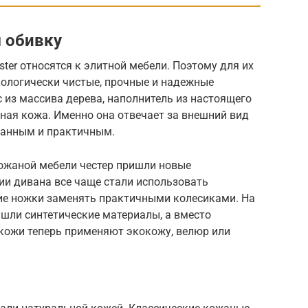
 обивку
ter относятся к элитной мебели. Поэтому для их
кологически чистые, прочные и надежные
 из массива дерева, наполнитель из настоящего
ьная кожа. Именно она отвечает за внешний вид
сканным и практичным.
ожаной мебели честер пришли новые
ии дивана все чаще стали использовать
ие ножки заменять практичными колесиками. На
шли синтетические материалы, а вместо
 кожи теперь применяют экокожу, велюр или