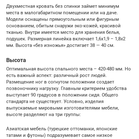
Двухместная кровать без спинки займет минимум
места в малогабаритном помещении или на даче.
Модели оснащены прямоугольным или фигурным
основанием, обитым снаружи эко-кожей, красивой
тканью. Внутри имеется место для хранения белья,
подушек. Размерная линейка включает 1,6х1,9 – 1,8х2
мм. Высота «без изножья» достигает 38 — 40 см.
Высота
Оптимальная высота спального места – 420-480 мм. Но
есть важный аспект: различный рост людей.
Размещение ног в согнутом положении создает
позвоночнику нагрузку. Главным критерием удобства
выступает 90 градусов в положении сидя. Общего
стандарта не существует. Условно, изделия
выпускаемые мировыми изготовителями мебели,
высоте разделяют на три группы:
Азиатская мебель (турецкие оттоманки, японские
татами и футоны) подразумевает самое низкое