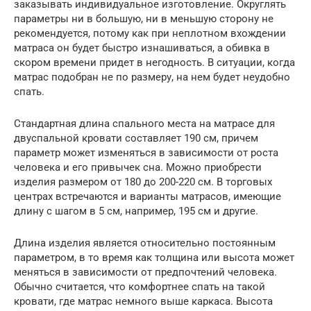
заказывать индивидуальное изготовление. Округлять
параметры ни в большую, ни в меньшую сторону не
рекомендуется, потому как при неплотном вхождении
матраса он будет быстро изнашиваться, а обивка в
скором времени придет в негодность. В ситуации, когда
матрас подобран не по размеру, на нем будет неудобно
спать.
Стандартная длина спального места на матрасе для
двуспальной кровати составляет 190 см, причем
параметр может изменяться в зависимости от роста
человека и его привычек сна. Можно приобрести
изделия размером от 180 до 200-220 см. В торговых
центрах встречаются и варианты матрасов, имеющие
длину с шагом в 5 см, например, 195 см и другие.
Длина изделия является относительно постоянным
параметром, в то время как толщина или высота может
меняться в зависимости от предпочтений человека.
Обычно считается, что комфортнее спать на такой
кровати, где матрас немного выше каркаса. Высота