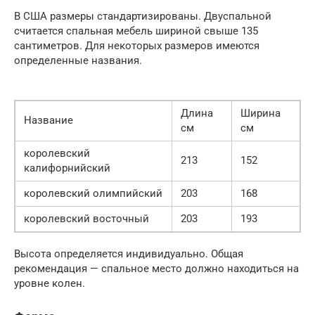
В США размеры стандартизированы. Двуспальной
считается спальная мебель шириной свыше 135
сантиметров. Для некоторых размеров имеются
определенные названия.
Длина
Ширина
Название
см
см
королевский
213
152
калифорнийский
королевский олимпийский
203
168
королевский восточный
203
193
Высота определяется индивидуально. Общая
рекомендация — спальное место должно находиться на
уровне колен.