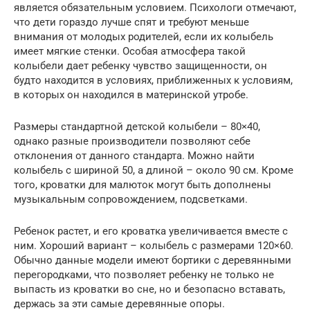
является обязательным условием. Психологи отмечают,
что дети гораздо лучше спят и требуют меньше
внимания от молодых родителей, если их колыбель
имеет мягкие стенки. Особая атмосфера такой
колыбели дает ребенку чувство защищенности, он
будто находится в условиях, приближенных к условиям,
в которых он находился в материнской утробе.
Размеры стандартной детской колыбели – 80×40,
однако разные производители позволяют себе
отклонения от данного стандарта. Можно найти
колыбель с шириной 50, а длиной – около 90 см. Кроме
того, кроватки для малюток могут быть дополнены
музыкальным сопровождением, подсветками.
Ребенок растет, и его кроватка увеличивается вместе с
ним. Хороший вариант – колыбель с размерами 120×60.
Обычно данные модели имеют бортики с деревянными
перегородками, что позволяет ребенку не только не
выпасть из кроватки во сне, но и безопасно вставать,
держась за эти самые деревянные опоры.