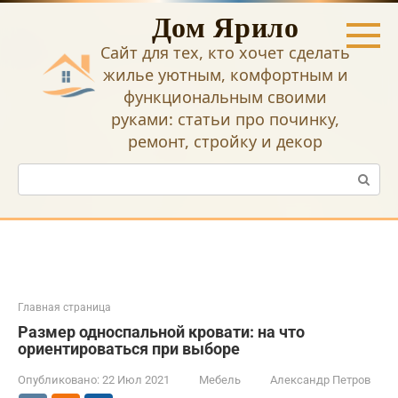
Перейти
Дом Ярило
к
контенту
Сайт для тех, кто хочет сделать
жилье уютным, комфортным и
функциональным своими
руками: статьи про починку,
ремонт, стройку и декор
Поиск:
Главная страница
Размер односпальной кровати: на что
ориентироваться при выборе
Опубликовано:
22 Июл 2021
Мебель
Александр Петров