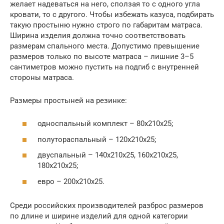
желает надеваться на него, сползая то с одного угла
кровати, то с другого. Чтобы избежать казуса, подбирать
такую простыню нужно строго по габаритам матраса.
Ширина изделия должна точно соответствовать
размерам спального места. Допустимо превышение
размеров только по высоте матраса – лишние 3–5
сантиметров можно пустить на подгиб с внутренней
стороны матраса.
Размеры простыней на резинке:
односпальный комплект – 80х210х25;
полутораспальный – 120х210х25;
двуспальный – 140х210х25, 160х210х25,
180х210х25;
евро – 200х210х25.
Среди российских производителей разброс размеров
по длине и ширине изделий для одной категории