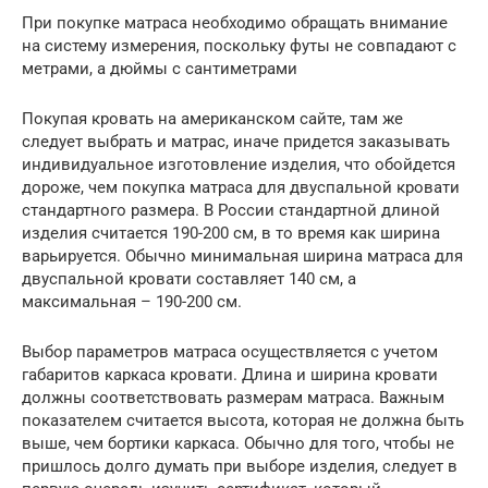
При покупке матраса необходимо обращать внимание
на систему измерения, поскольку футы не совпадают с
метрами, а дюймы с сантиметрами
Покупая кровать на американском сайте, там же
следует выбрать и матрас, иначе придется заказывать
индивидуальное изготовление изделия, что обойдется
дороже, чем покупка матраса для двуспальной кровати
стандартного размера. В России стандартной длиной
изделия считается 190-200 см, в то время как ширина
варьируется. Обычно минимальная ширина матраса для
двуспальной кровати составляет 140 см, а
максимальная – 190-200 см.
Выбор параметров матраса осуществляется с учетом
габаритов каркаса кровати. Длина и ширина кровати
должны соответствовать размерам матраса. Важным
показателем считается высота, которая не должна быть
выше, чем бортики каркаса. Обычно для того, чтобы не
пришлось долго думать при выборе изделия, следует в