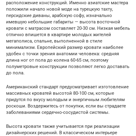
расположение конструкций. Именно азиатские мастера
положили начало новой моде на турецкую тахту,
персидские диваны, арабскую софу, изначально
имевшую небольшие габариты — высота восточной
кровати с матрасом составляет 20-30 см. Низкая мебель
отлично впишется в квартире молодых жителей
мегаполиса, спальне, выполненной в стиле
минимализм. Европейский размер кровати наиболее
удобен с точки зрения анатомии человека: средняя
длина ног от пола до колена 60-65 см, поэтому
полуметровые конструкции позволяют легко доставать
до пола.
Американский стандарт предусматривает изготовление
массивных кроватей высотой 80-100 см, которые
придутся по вкусу молодым и энергичным любителям
роскоши. Воздержитесь от покупки, если вы страдаете
заболеваниями сердечно-сосудистой системы.
Высота кровати также учитывается при реализации
дизайнерских решений. В классическом интерьере