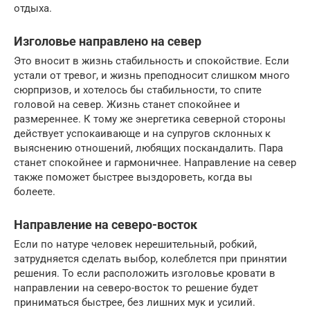
отдыха.
Изголовье направлено на север
Это вносит в жизнь стабильность и спокойствие. Если
устали от тревог, и жизнь преподносит слишком много
сюрпризов, и хотелось бы стабильности, то спите
головой на север. Жизнь станет спокойнее и
размереннее. К тому же энергетика северной стороны
действует успокаивающе и на супругов склонных к
выяснению отношений, любящих поскандалить. Пара
станет спокойнее и гармоничнее. Направление на север
также поможет быстрее выздороветь, когда вы
болеете.
Направление на северо-восток
Если по натуре человек нерешительный, робкий,
затрудняется сделать выбор, колеблется при принятии
решения. То если расположить изголовье кровати в
направлении на северо-восток то решение будет
приниматься быстрее, без лишних мук и усилий.