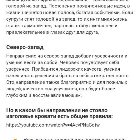
головой на запад. Постепенно появятся новые идеи, в
жизни начнется новая полоса, богатая событиями. Если
супруги спят головой на запад, то их интимная жизнь
станет гармоничнее, партнеры станут желаннее и
привлекательнее в глазах друг для друга.
Северо-запад
Направление на северо-запад добавит уверенности и
умения вести за собой. Человек почувствует себя
увереннее. Прибавится лидерских качеств, умения
взвешивать решения и брать на себя ответственность.
Это направление также благоприятно и для пожилых
людей, качество сна улучшится, сон будет более
глубоким и восстанавливающим.
Но в каком бы направлении не стояло
изголовье кровати есть общие правила:
https://youtube.com/watch?v=4AevPNaCotw
Нельзя спать головой или ногами к входной