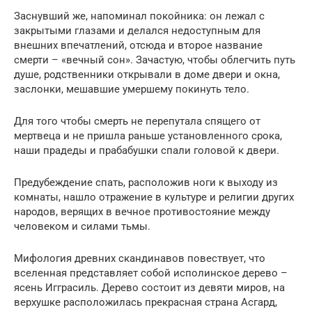
Заснувший же, напоминал покойника: он лежал с
закрытыми глазами и делался недоступным для
внешних впечатлений, отсюда и второе название
смерти – «вечный сон». Зачастую, чтобы облегчить путь
душе, родственники открывали в доме двери и окна,
заслонки, мешавшие умершему покинуть тело.
Для того чтобы смерть не перепутала спящего от
мертвеца и не пришла раньше установленного срока,
наши прадеды и прабабушки спали головой к двери.
Предубеждение спать, расположив ноги к выходу из
комнаты, нашло отражение в культуре и религии других
народов, верящих в вечное противостояние между
человеком и силами тьмы.
Мифология древних скандинавов повествует, что
вселенная представляет собой исполинское дерево –
ясень Игграсиль. Дерево состоит из девяти миров, на
верхушке расположилась прекрасная страна Асгард,