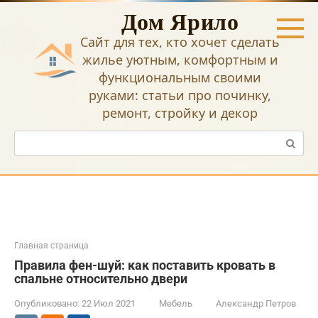
Перейти
Дом Ярило
к
контенту
Сайт для тех, кто хочет сделать
жилье уютным, комфортным и
функциональным своими
руками: статьи про починку,
ремонт, стройку и декор
Поиск:
Главная страница
Правила фен-шуй: как поставить кровать в
спальне относительно двери
Опубликовано:
22 Июл 2021
Мебель
Александр Петров