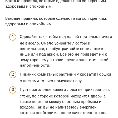
Важные правила, которые сделают ваш сон крепким,
здоровым и спокойным:
Важные правила, которые сделают ваш сон крепким,
здоровым и спокойным:
Сделайте так, чтобы над вашей постелью ничего
не висело. Смело убирайте люстры и
светильники, не обустраивайте свое ложе в
нише или под аркой. Всё это не приведёт ни к
чему хорошему с точки зрения энергетической
наполненности.
Никаких комнатных растений у кровати! Горшки
с цветами только помешают сну.
Пусть изголовье вашего ложа не прикасается к
стене, по стороне которой находится дверь, а
также по стене между оконным проёмом и
входом. Так вы не напитаетесь энергией,
которая необходима после качественного сна.