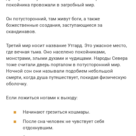
покойника провожали в загробный мир.
Он потусторонний, там живут боги, а также
божественные создания, заступающиеся за
скандинавов.
Третий мир носит название Утгард. Это ужасное место,
где вечная тьма. Оно населено покойниками,
монстрами, злыми духами и чудищами. Народы Севера
тоже считали дверь порталом в потусторонний мир.
Ночной сон они называли подобием небольшой
смерти, когда душа путешествует, покидая физическую
оболочку.
Если ложиться ногами к выходу:
Начинают грезиться кошмары.
После сна человек не чувствует себя
отдохнувшим.