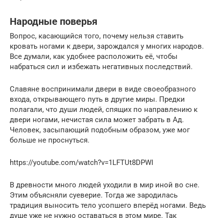
Народные поверья
Вопрос, касающийся того, почему нельзя ставить
кровать ногами к двери, зарождался у многих народов.
Все думали, как удобнее расположить её, чтобы
набраться сил и избежать негативных последствий.
Славяне воспринимали двери в виде своеобразного
входа, открывающего путь в другие миры. Предки
полагали, что души людей, спящих по направлению к
двери ногами, нечистая сила может забрать в Ад.
Человек, засыпающий подобным образом, уже мог
больше не проснуться.
https://youtube.com/watch?v=1LFTUt8DPWI
В древности много людей уходили в мир иной во сне.
Этим объясняли суеверие. Тогда же зародилась
традиция выносить тело усопшего вперёд ногами. Ведь
душе уже не нужно оставаться в этом мире. Так