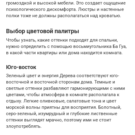
громоздкой и высокой мебели. Это создает ощущение
психологического дискомфорта. Люстры и настенные
полки тоже не должны располагаться над кроватью.
Выбор цветовой палитры
Чтобы узнать, какие оттенки подходят для спальни,
нужно определить с помощью восьмиугольника Ба Гуа,
в какой части квартиры или дома находится комната.
Юго-восток
Зеленый цвет и энергия Дерева соответствуют юго-
восточной и восточной сторонам дома. Темные и
светлые оттенки разбавляют гармонирующими с ними
цветами, чтобы атмосфера в комнате располагала к
отдыху. Легкие оливковые, салатовые тона и цвет
морской волны приятны для восприятия. Болотный,
серо-зеленый, изумрудный и глубокие лиственные
оттенки выглядят мрачно, поэтому ими не стоит
злоупотреблять.