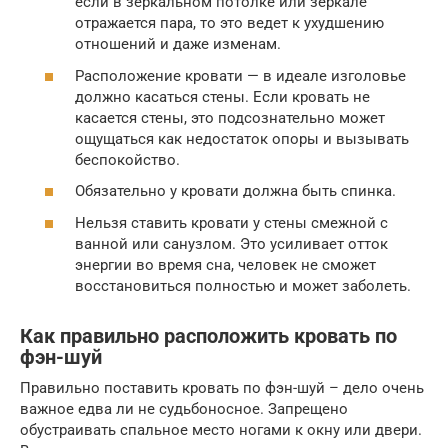
если в зеркальном потолке или зеркале
отражается пара, то это ведет к ухудшению
отношений и даже изменам.
Расположение кровати — в идеале изголовье
должно касаться стены. Если кровать не
касается стены, это подсознательно может
ощущаться как недостаток опоры и вызывать
беспокойство.
Обязательно у кровати должна быть спинка.
Нельзя ставить кровати у стены смежной с
ванной или санузлом. Это усиливает отток
энергии во время сна, человек не сможет
восстановиться полностью и может заболеть.
Как правильно расположить кровать по
фэн-шуй
Правильно поставить кровать по фэн-шуй – дело очень
важное едва ли не судьбоносное. Запрещено
обустраивать спальное место ногами к окну или двери.