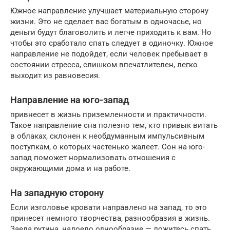
Южное направление улучшает материальную сторону
жизни. Это не сделает вас богатым в одночасье, но
деньги будут благоволить и легче приходить к вам. Но
чтобы это сработало спать следует в одиночку. Южное
направление не подойдет, если человек пребывает в
состоянии стресса, слишком впечатлителен, легко
выходит из равновесия.
Направление на юго-запад
привнесет в жизнь приземленности и практичности.
Такое направление сна полезно тем, кто привык витать
в облаках, склонен к необдуманным импульсивным
поступкам, о которых частенько жалеет. Сон на юго-
запад поможет нормализовать отношения с
окружающими дома и на работе.
На западную сторону
Если изголовье кровати направлено на запад, то это
принесет немного творчества, разнообразия в жизнь.
Заела рутина, надоело однообразие — ложитесь спать