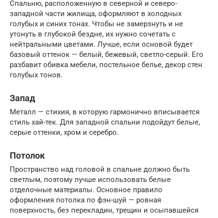
Спальню, расположенную в северной и северо-
западной части жилища, оформляют в холодных
голубых и синих тонах. Чтобы не замерзнуть и не
утонуть в глубокой бездне, их нужно сочетать с
нейтральными цветами. Лучше, если основой будет
базовый оттенок — белый, бежевый, светло-серый. Его
разбавит обивка мебели, постельное белье, декор стен
голубых тонов.
Запад
Металл — стихия, в которую гармонично вписывается
стиль хай-тек. Для западной спальни подойдут белые,
серые оттенки, хром и серебро.
Потолок
Пространство над головой в спальне должно быть
светлым, поэтому лучше использовать белые
отделочные материалы. Основное правило
оформления потолка по фэн-шуй — ровная
поверхность, без перекладин, трещин и осыпавшейся