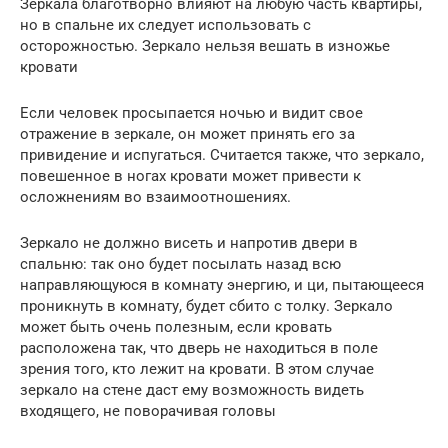
Зеркала благотворно влияют на любую часть квартиры,
но в спальне их следует использовать с
осторожностью. Зеркало нельзя вешать в изножье
кровати
Если человек просыпается ночью и видит свое
отражение в зеркале, он может принять его за
привидение и испугаться. Считается также, что зеркало,
повешенное в ногах кровати может привести к
осложнениям во взаимоотношениях.
Зеркало не должно висеть и напротив двери в
спальню: так оно будет посылать назад всю
направляющуюся в комнату энергию, и ци, пытающееся
проникнуть в комнату, будет сбито с толку. Зеркало
может быть очень полезным, если кровать
расположена так, что дверь не находиться в поле
зрения того, кто лежит на кровати. В этом случае
зеркало на стене даст ему возможность видеть
входящего, не поворачивая головы