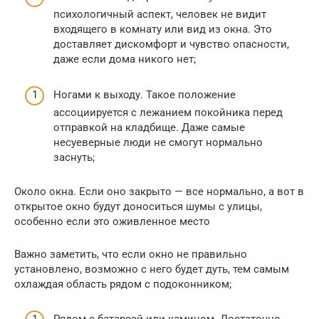
психологичный аспект, человек не видит
входящего в комнату или вид из окна. Это
доставляет дискомфорт и чувство опасности,
даже если дома никого нет;
Ногами к выходу. Такое положение
ассоциируется с лежанием покойника перед
отправкой на кладбище. Даже самые
несуеверные люди не смогут нормально
заснуть;
Около окна. Если оно закрыто — все нормально, а вот в
открытое окно будут доноситься шумы с улицы,
особенно если это оживленное место
Важно заметить, что если окно не правильно
установлено, возможно с него будет дуть, тем самым
охлаждая область рядом с подоконником;
Рядом с батареей или камином. Достаточно