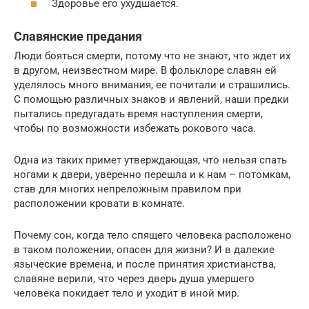
Здоровье его ухудшается.
Славянские предания
Люди бояться смерти, потому что не знают, что ждет их
в другом, неизвестном мире. В фольклоре славян ей
уделялось много внимания, ее почитали и страшились.
С помощью различных знаков и явлений, наши предки
пытались предугадать время наступления смерти,
чтобы по возможности избежать рокового часа.
Одна из таких примет утверждающая, что нельзя спать
ногами к двери, уверенно перешла и к нам – потомкам,
став для многих непреложным правилом при
расположении кровати в комнате.
Почему сон, когда тело спящего человека расположено
в таком положении, опасен для жизни? И в далекие
языческие времена, и после принятия христианства,
славяне верили, что через дверь душа умершего
человека покидает тело и уходит в иной мир.