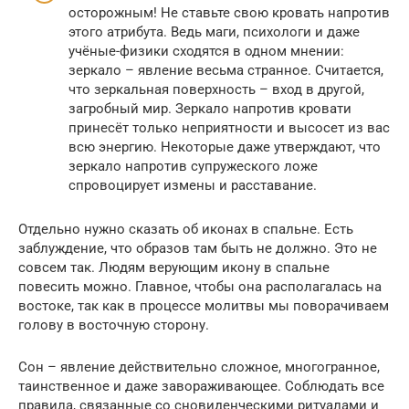
осторожным! Не ставьте свою кровать напротив
этого атрибута. Ведь маги, психологи и даже
учёные-физики сходятся в одном мнении:
зеркало – явление весьма странное. Считается,
что зеркальная поверхность – вход в другой,
загробный мир. Зеркало напротив кровати
принесёт только неприятности и высосет из вас
всю энергию. Некоторые даже утверждают, что
зеркало напротив супружеского ложе
спровоцирует измены и расставание.
Отдельно нужно сказать об иконах в спальне. Есть
заблуждение, что образов там быть не должно. Это не
совсем так. Людям верующим икону в спальне
повесить можно. Главное, чтобы она располагалась на
востоке, так как в процессе молитвы мы поворачиваем
голову в восточную сторону.
Сон – явление действительно сложное, многогранное,
таинственное и даже завораживающее. Соблюдать все
правила, связанные со сновиденческими ритуалами и