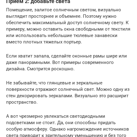
Прием 2: добавьте света
Помещение, залитое солнечным светом, визуально
выглядит просторнее и объемнее. Поэтому нужно
обеспечить максимальный доступ солнечному свету. К
примеру, можно оставить окна свободными от текстиля
или использовать небольшие тюлевые занавески
вместо плотных тяжелых портьер.
Если хватит запала, сделайте оконные рамы шире или
даже панорамными. Вот примеры современного
дизайна. Смотрится роскошно.
Не забывайте, что глянцевые и зеркальные
поверхности отражают солнечный свет. Можно одну из
стен декорировать зеркалами. Визуально это расширит
пространство.
А вот чрезмерно увлекаться светодиодными
подсветками не стоит. Да, они способны придать
особую атмосферу. Однако нагромождение источников
света приводит к зрительному уменьшению и без того