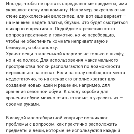
Иногда, чтобы не прятать определенные предметы, ими
украшают стену или комнату. Например, закрепляют на
стене двухколесный велосипед, или вот еще вариант —
на манекен надеть платья, блузки. Это будет смотреться
шикарно и креативно. Подойдите к решению этого
вопроса практично и грамотно, но не переборщив,
чтобы не обеспечить комнате неприветливую и
безвкусную обстановку.
Хранят вещи в маленькой квартире не только в шкафу,
но и на полках. Для использования максимального
пространства полки располагаются по возможности
вертикально на стенах. Если на полу свободного места
недостаточно, то на стенах его вполне хватает для
создания новых идей и решений, например, для
хранения сезонной обуви. К слову коробки для
хранения обуви можно взять готовые, а украсить их —
своими руками.
В каждой малогабаритной квартире возникают
проблемы с вопросом, как практично расположить
предметы и вещи, которые не используются каждый