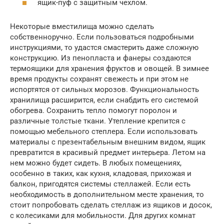
ящик-пуф с защитным чехлом.
Некоторые вместилища можно сделать
собственноручно. Если пользоваться подробными
инструкциями, то удастся смастерить даже сложную
конструкцию. Из пенопласта и фанеры создаются
термоящики для хранения фруктов и овощей. В зимнее
время продукты сохранят свежесть и при этом не
испортятся от сильных морозов. Функциональность
хранилища расширится, если снабдить его системой
обогрева. Сохранить тепло помогут поролон и
различные толстые ткани. Утепление крепится с
помощью мебельного степлера. Если использовать
материалы с презентабельным внешним видом, ящик
превратится в красивый предмет интерьера. Летом на
нем можно будет сидеть. В любых помещениях,
особенно в таких, как кухня, кладовая, прихожая и
балкон, пригодятся системы стеллажей. Если есть
необходимость в дополнительном месте хранения, то
стоит попробовать сделать стеллаж из ящиков и досок,
с колесиками для мобильности. Для других комнат