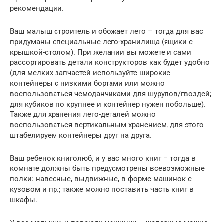
рекомендации.
Ваш малыш строитель и обожает лего – тогда для вас
придуманы специальные лего-хранилища (ящики с
крышкой-столом). При желании вы можете и сами
рассортировать детали конструкторов как будет удобно
(для мелких запчастей используйте широкие
контейнеры с низкими бортами или можно
воспользоваться чемоданчиками для шурупов/гвоздей;
для кубиков по крупнее и контейнер нужен побольше).
Также для хранения лего-деталей можно
воспользоваться вертикальным хранением, для этого
штабелируем контейнеры друг на друга.
Ваш ребенок книголюб, и у вас много книг – тогда в
комнате должны быть предусмотрены всевозможные
полки: навесные, выдвижные, в форме машинок с
кузовом и пр.; также можно поставить часть книг в
шкафы.