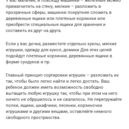
У вас мальчик, и повсюду машинки – железные можно
примагнитить на стену, мелкие – разложить в
прозрачные сферы, машинки покрупнее сложить в
деревянные ящики или плетеные корзинки или
приобрести специальные ящики для хранения и
составить их друг на друга.
Если у вас дочка, разместите отдельно куклы, мягкие
игрушки, одежду для кукол, домики Для этих целей
подойдут плетеные корзинки, деревянные ящики в
форме сундуков и пр.
Главный принцип сортировки игрушек – разложить их
так, чтобы было легко найти и легко достать. Ваш
ребенок должен иметь возможность свободно
вытащить любую игрушку так, чтобы при этом на него
ничего не обрушилось и не свалилось. Не перегружайте
полки, ящики, шкафчики, лесенки, корзиночки
игрушками и другими вещами, оставляйте немного
свободного пространства.