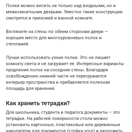
Полки можно весить не только над входными, но и
межкомнатными дверьми. Уместно такие конструкции
смотрятся в прихожей и ванной комнате.
Взгляните на стены по обеим сторонам двери —
хорошее место для многоуровневых полок и
стеллажей.
Лучше использовать узкие полки. Это не лишает
комнату света и не загружает ее. Интересные варианты
продления полок на соседние стены. Благодаря
освобождению нижней части не перегружается
интерьер пространства и прибавляется полезная
площадь для хранения.
Как хранить тетрадки?
Для школьника, студента и педагога документы – это
тетрадки. На рабочей поверхности стола можно
установить картонные, пластиковые или деревянные
накопители для документов (стойка угол) и разложить