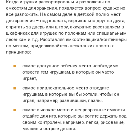
Когда игрушки рассортированы и разложены по
емкостям для хранения, появляется вопрос: куда же их
все разложить. На самом деле в детской полно мест
для хранения – под кровать, вертикально друг на друга,
спрятать за дверь или штору, аккуратно расставляем в
шкафчиках для игрушек по полочкам или специальным
лесенкам и т.д. Расставляя емкости/ящики/контейнеры
по местам, придерживайтесь нескольких простых
принципов:
самое доступное ребенку место необходимо
отвести тем игрушкам, в которые он часто
играет,
самое привлекательное место отведите
игрушкам, в которые вы бы хотели, чтобы он
играл, например, развивашки, пазлы,
самое высокое место и непрозрачные емкости
отдайте для игр, которые вы хотите держать под
своим контролем, например, лепка, рисование,
мелкие и острые детали.