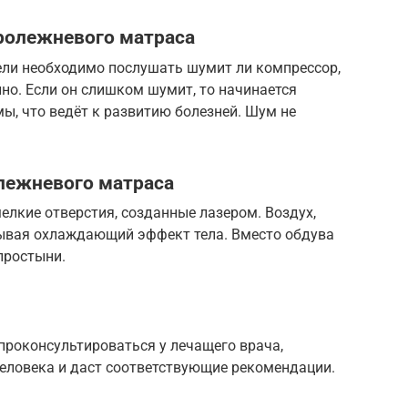
ролежневого матраса
ли необходимо послушать шумит ли компрессор,
нно. Если он слишком шумит, то начинается
мы, что ведёт к развитию болезней. Шум не
лежневого матраса
елкие отверстия, созданные лазером. Воздух,
зывая охлаждающий эффект тела. Вместо обдува
простыни.
проконсультироваться у лечащего врача,
человека и даст соответствующие рекомендации.