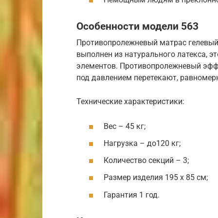
Особенности модели 563
Противопролежневый матрас гелевый м
выполнен из натурального латекса, э
элементов. Противопролежневый эффек
под давлением перетекают, равномерн
Технические характеристики:
Вес – 45 кг;
Нагрузка – до120 кг;
Количество секций – 3;
Размер изделия 195 х 85 см;
Гарантия 1 год.