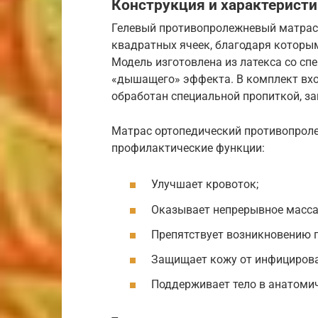
Конструкция и характерист
Гелевый противопролежневый матрас
квадратных ячеек, благодаря которы
Модель изготовлена из латекса со с
«дышащего» эффекта. В комплект вхо
обработан специальной пропиткой, з
Матрас ортопедический противопрол
профилактические функции:
Улучшает кровоток;
Оказывает непрерывное масса
Препятствует возникновению 
Защищает кожу от инфицирова
Поддерживает тело в анатоми