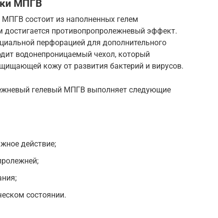
ики МПГВ
 МПГВ состоит из наполненных гелем
м достигается противопропролежневый эффект.
пециальной перфорацией для дополнительного
дит водонепроницаемый чехол, который
ащищающей кожу от развития бактерий и вирусов.
ежневый гелевый МПГВ выполняет следующие
жное действие;
пролежней;
ния;
ческом состоянии.