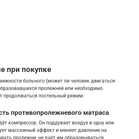
ие при покупке
вижности больного (может ли человек двигаться
 образовавшихся пролежней или необходимо
ет продолжаться постельный режим.
сть противопролежневого матраса
ёт компрессор. Он поддувает воздух в одну или
рует массажный эффект и меняет давление на
овать пролежни, не даёт им образовываться.