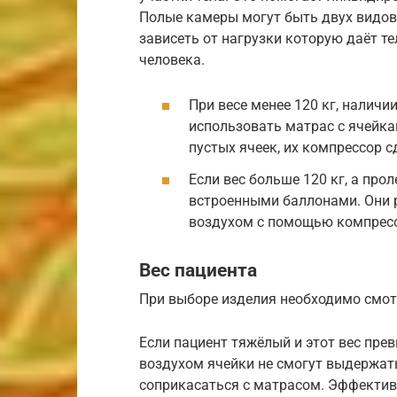
Полые камеры могут быть двух видов
зависеть от нагрузки которую даёт те
человека.
При весе менее 120 кг, наличи
использовать матрас с ячейка
пустых ячеек, их компрессор с
Если вес больше 120 кг, а про
встроенными баллонами. Они 
воздухом с помощью компрес
Вес пациента
При выборе изделия необходимо смотр
Если пациент тяжёлый и этот вес пре
воздухом ячейки не смогут выдержать
соприкасаться с матрасом. Эффективе