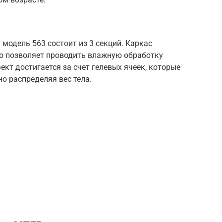
одель 563 состоит из 3 секций. Каркас
то позволяет проводить влажную обработку
т достигается за счет гелевых ячеек, которые
о распределяя вес тела.