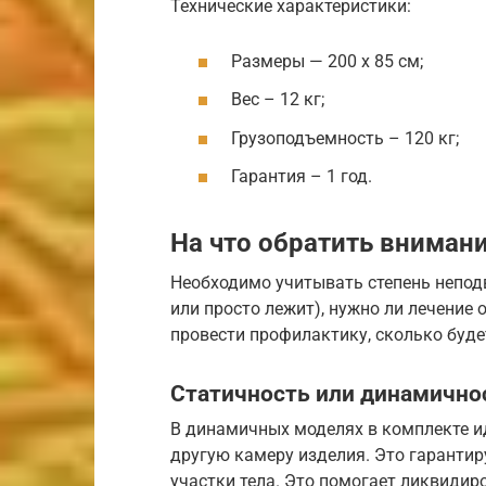
Технические характеристики:
Размеры — 200 х 85 см;
Вес – 12 кг;
Грузоподъемность – 120 кг;
Гарантия – 1 год.
На что обратить вниман
Необходимо учитывать степень непод
или просто лежит), нужно ли лечение
провести профилактику, сколько буд
Статичность или динамично
В динамичных моделях в комплекте ид
другую камеру изделия. Это гаранти
участки тела. Это помогает ликвидир