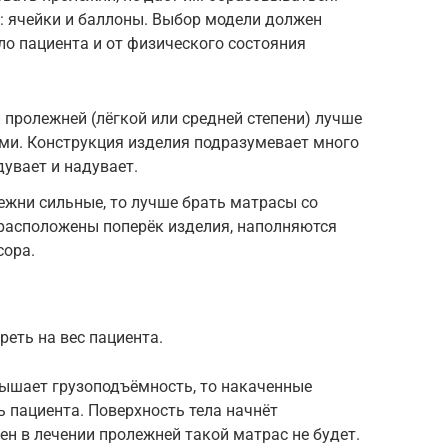
: ячейки и баллоны. Выбор модели должен
ло пациента и от физического состояния
и пролежней (лёгкой или средней степени) лучше
ми. Конструкция изделия подразумевает много
дувает и надувает.
лежни сильные, то лучше брать матрасы со
расположены поперёк изделия, наполняются
сора.
еть на вес пациента.
вышает грузоподъёмность, то накаченные
 пациента. Поверхность тела начнёт
н в лечении пролежней такой матрас не будет.