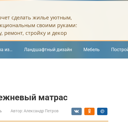
хочет сделать жилье уютным,
кциональным своими руками:
, ремонт, стройку и декор
а из…
Ландшафтный дизайн
Мебель
Постро
лежневый матрас
ь
Автор:
Александр Петров