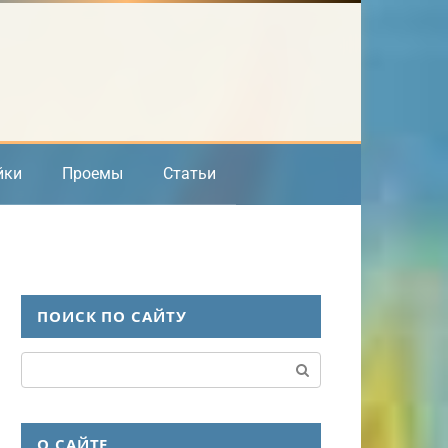
йки
Проемы
Статьи
ПОИСК ПО САЙТУ
Поиск:
О САЙТЕ