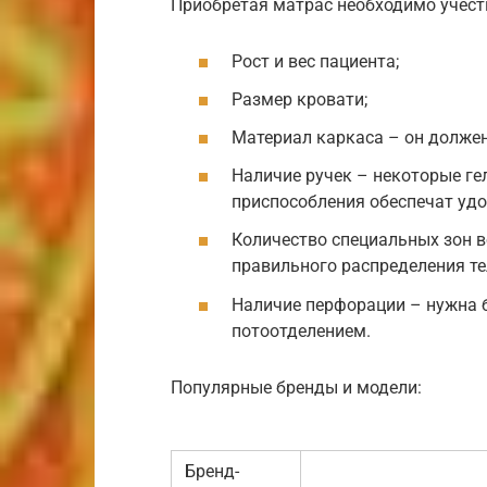
Приобретая матрас необходимо учес
Рост и вес пациента;
Размер кровати;
Материал каркаса – он должен
Наличие ручек – некоторые ге
приспособления обеспечат удо
Количество специальных зон в
правильного распределения те
Наличие перфорации – нужна
потоотделением.
Популярные бренды и модели:
Бренд-