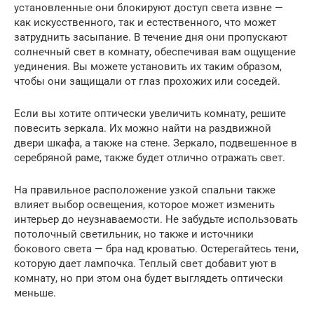
установленные они блокируют доступ света извне —
как искусственного, так и естественного, что может
затруднить засыпание. В течение дня они пропускают
солнечный свет в комнату, обеспечивая вам ощущение
уединения. Вы можете установить их таким образом,
чтобы они защищали от глаз прохожих или соседей.
Если вы хотите оптически увеличить комнату, решите
повесить зеркала. Их можно найти на раздвижной
двери шкафа, а также на стене. Зеркало, подвешенное в
серебряной раме, также будет отлично отражать свет.
На правильное расположение узкой спальни также
влияет выбор освещения, которое может изменить
интерьер до неузнаваемости. Не забудьте использовать
потолочный светильник, но также и источники
бокового света — бра над кроватью. Остерегайтесь тени,
которую дает лампочка. Теплый свет добавит уют в
комнату, но при этом она будет выглядеть оптически
меньше.