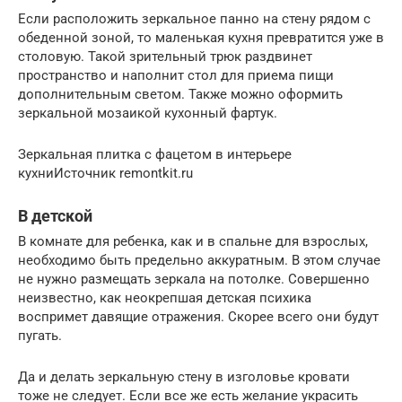
Если расположить зеркальное панно на стену рядом с
обеденной зоной, то маленькая кухня превратится уже в
столовую. Такой зрительный трюк раздвинет
пространство и наполнит стол для приема пищи
дополнительным светом. Также можно оформить
зеркальной мозаикой кухонный фартук.
Зеркальная плитка с фацетом в интерьере
кухниИсточник remontkit.ru
В детской
В комнате для ребенка, как и в спальне для взрослых,
необходимо быть предельно аккуратным. В этом случае
не нужно размещать зеркала на потолке. Совершенно
неизвестно, как неокрепшая детская психика
воспримет давящие отражения. Скорее всего они будут
пугать.
Да и делать зеркальную стену в изголовье кровати
тоже не следует. Если все же есть желание украсить