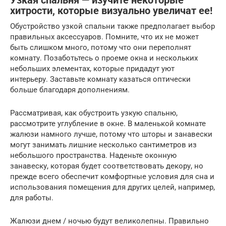
Узкая спальня — изучите некоторые
хитрости, которые визуально увеличат ее!
Обустройство узкой спальни также предполагает выбор
правильных аксессуаров. Помните, что их не может
быть слишком много, потому что они переполнят
комнату. Позаботьтесь о проеме окна и нескольких
небольших элементах, которые придадут уют
интерьеру. Заставьте комнату казаться оптически
больше благодаря дополнениям.
Рассматривая, как обустроить узкую спальню,
рассмотрите углубление в окне. В маленькой комнате
жалюзи намного лучше, потому что шторы и занавески
могут занимать лишние несколько сантиметров из
небольшого пространства. Наденьте оконную
занавеску, которая будет соответствовать декору, но
прежде всего обеспечит комфортные условия для сна и
использования помещения для других целей, например,
для работы.
Жалюзи днем ​​/ ночью будут великолепны. Правильно