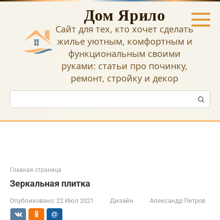
Перейти
Дом Ярило
к
контенту
Сайт для тех, кто хочет сделать
жилье уютным, комфортным и
функциональным своими
руками: статьи про починку,
ремонт, стройку и декор
Поиск:
Главная страница
Зеркальная плитка
Опубликовано:
22 Июл 2021
Дизайн
Александр Петров