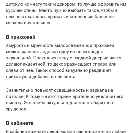
детскую комнату таким декором, то лучше оформить им
кусочек стены. Место нужно выбрать такое, чтобы в
нем не отражалась кровать и солнечные блики не
мешали сну малыша.
В прихожей
Хмурость и мрачность малоосвещенной прихожей
можно развеять, сделав одну из перегородок
зеркальной. Поскольку стену с входной дверью часто
делают акцентной, то декор размещают справа или
слева от нее. Такой способ визуально раздвинет
прихожую и добавит в нее света.
Значительно повысят освещенность и зеркала на
потолке. К тому же этот прием зрительно увеличит его
высоту. Это особо актуально для малогабаритных
хрущевок.
В кабинете
В рабочей комнате декор можно расположить на любой