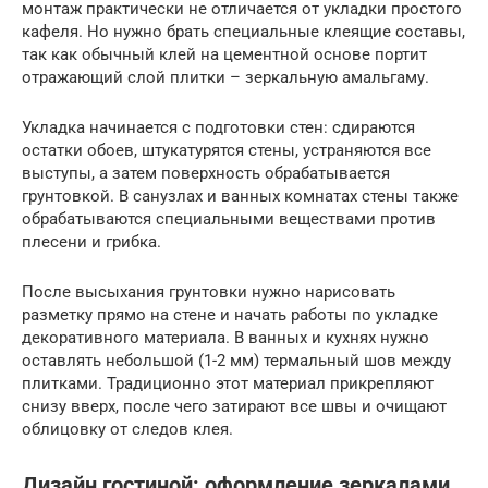
монтаж практически не отличается от укладки простого
кафеля. Но нужно брать специальные клеящие составы,
так как обычный клей на цементной основе портит
отражающий слой плитки – зеркальную амальгаму.
Укладка начинается с подготовки стен: сдираются
остатки обоев, штукатурятся стены, устраняются все
выступы, а затем поверхность обрабатывается
грунтовкой. В санузлах и ванных комнатах стены также
обрабатываются специальными веществами против
плесени и грибка.
После высыхания грунтовки нужно нарисовать
разметку прямо на стене и начать работы по укладке
декоративного материала. В ванных и кухнях нужно
оставлять небольшой (1-2 мм) термальный шов между
плитками. Традиционно этот материал прикрепляют
снизу вверх, после чего затирают все швы и очищают
облицовку от следов клея.
Дизайн гостиной: оформление зеркалами