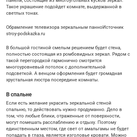
панели, состоящие из многоугольных кусков зеркал.
Такое украшение подойдет комнате, выдержанной в
светлых тонах.
Обрамление телевизора зеркальным панноИсточник
stroy-podskazka.ru
В большой гостиной смелым решением будет стена,
полностью состоящая из ромбовидных зеркал. Рядом с
такой перегородкой гармонично смотрится
многоуровневый потолок с дополнительной
подсветкой. А венцом оформления будет громадная
хрустальная люстра посередине комнаты.
В спальне
Если есть желание украсить зеркальной стеной
спальню, то действовать нужно продуманно. Дело в
том, что любые блики, отраженные от поверхности,
могут помешать расслаблению и отдыху. Поэтому
единственным местом, где свет от амальгамы не будет
попадать в глаза, является изголовье кровати. Можно