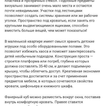
пластика и прозрачных стекол. Подобные предметы
визуально занимают очень мало места и остаются
почти невидимыми. Участки под лестницами
позволяют создать системы хранения или же рабочие
уголки. Пространство под кроватью, если занять его
крупными выдвигающимися ящиками, способно
вместить больше вещей, чем может показаться!
В маленькой квартире имеет смысл хранить детские
игрушки под особо оборудованными полами. Это
позволит избежать хаоса и поможет заинтересовать
детей необычным подходом. Конструкция проста —
строится платформа или погреб, глубина которых
должна составлять 35-40 см, и делают подъемную
крышку, чтобы облегчить доступ. Креативная экономия
пространства достигается и за счет применения
предметов мебели, в которых сочетаются свойства
кровати, шифоньера и книжного шкафа.
Фанерный куб можно разместить вокруг окна, поставив
внутрь комфортную кровать. Правее ставится