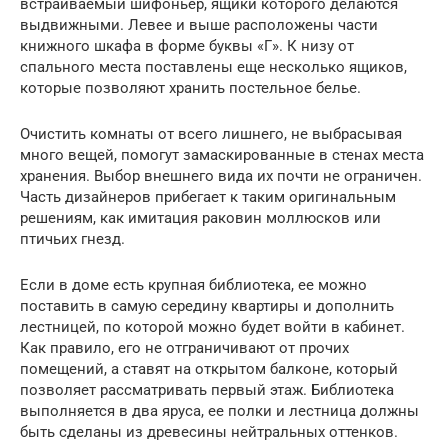
встраиваемый шифоньер, ящики которого делаются
выдвижными. Левее и выше расположены части
книжного шкафа в форме буквы «Г». К низу от
спального места поставлены еще несколько ящиков,
которые позволяют хранить постельное белье.
Очистить комнаты от всего лишнего, не выбрасывая
много вещей, помогут замаскированные в стенах места
хранения. Выбор внешнего вида их почти не ограничен.
Часть дизайнеров прибегает к таким оригинальным
решениям, как имитация раковин моллюсков или
птичьих гнезд.
Если в доме есть крупная библиотека, ее можно
поставить в самую середину квартиры и дополнить
лестницей, по которой можно будет войти в кабинет.
Как правило, его не отграничивают от прочих
помещений, а ставят на открытом балконе, который
позволяет рассматривать первый этаж. Библиотека
выполняется в два яруса, ее полки и лестница должны
быть сделаны из древесины нейтральных оттенков.