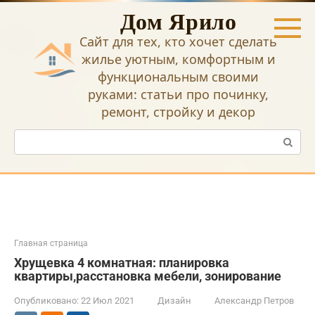
Перейти
Дом Ярило
к
контенту
Сайт для тех, кто хочет сделать
жилье уютным, комфортным и
функциональным своими
руками: статьи про починку,
ремонт, стройку и декор
Поиск:
Главная страница
Хрущевка 4 комнатная: планировка
квартиры,расстановка мебели, зонирование
Опубликовано:
22 Июл 2021
Дизайн
Александр Петров