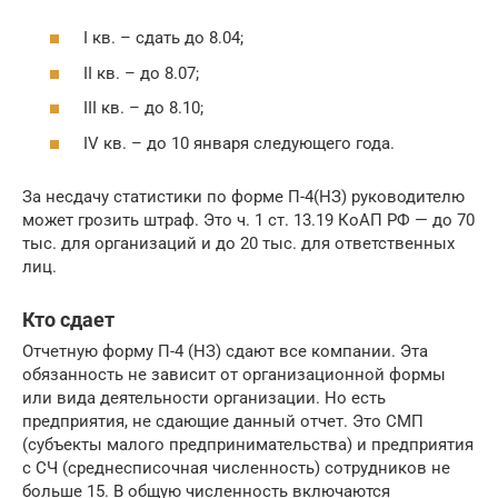
I кв. – сдать до 8.04;
II кв. – до 8.07;
III кв. – до 8.10;
IV кв. – до 10 января следующего года.
За несдачу статистики по форме П-4(НЗ) руководителю
может грозить штраф. Это ч. 1 ст. 13.19 КоАП РФ — до 70
тыс. для организаций и до 20 тыс. для ответственных
лиц.
Кто сдает
Отчетную форму П-4 (НЗ) сдают все компании. Эта
обязанность не зависит от организационной формы
или вида деятельности организации. Но есть
предприятия, не сдающие данный отчет. Это СМП
(субъекты малого предпринимательства) и предприятия
с СЧ (среднесписочная численность) сотрудников не
больше 15. В общую численность включаются