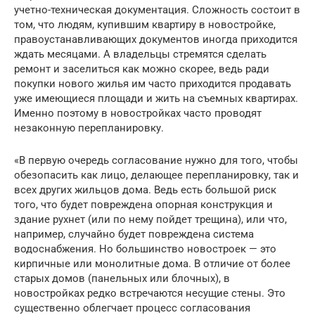
учетно-техническая документация. Сложность состоит в
том, что людям, купившим квартиру в новостройке,
правоустанавливающих документов иногда приходится
ждать месяцами. А владельцы стремятся сделать
ремонт и заселиться как можно скорее, ведь ради
покупки нового жилья им часто приходится продавать
уже имеющиеся площади и жить на съемных квартирах.
Именно поэтому в новостройках часто проводят
незаконную перепланировку.
«В первую очередь согласование нужно для того, чтобы
обезопасить как лицо, делающее перепланировку, так и
всех других жильцов дома. Ведь есть большой риск
того, что будет повреждена опорная конструкция и
здание рухнет (или по нему пойдет трещина), или что,
например, случайно будет повреждена система
водоснабжения. Но большинство новостроек — это
кирпичные или монолитные дома. В отличие от более
старых домов (панельных или блочных), в
новостройках редко встречаются несущие стены. Это
существенно облегчает процесс согласования