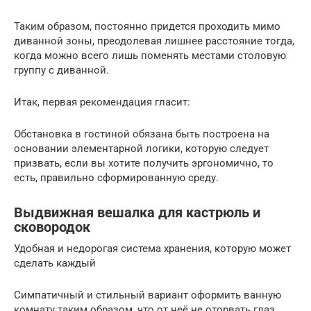
Таким образом, постоянно придется проходить мимо
диванной зоны, преодолевая лишнее расстояние тогда,
когда можно всего лишь поменять местами столовую
группу с диванной.
Итак, первая рекомендация гласит:
Обстановка в гостиной обязана быть построена на
основании элементарной логики, которую следует
призвать, если вы хотите получить эргономично, то
есть, правильно сформированную среду.
Выдвижная вешалка для кастрюль и
сковородок
Удобная и недорогая система хранения, которую может
сделать каждый
Симпатичный и стильный вариант оформить ванную
комнату таким образом, что от неё не оторвать глаз.