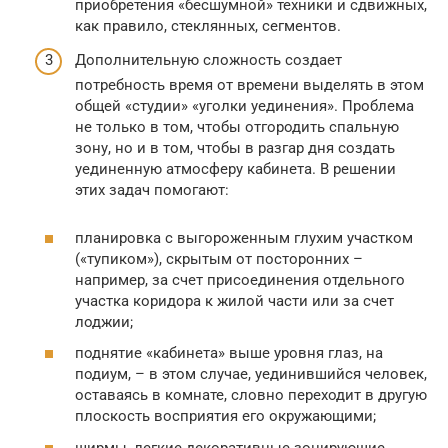
приобретения «бесшумной» техники и сдвижных,
как правило, стеклянных, сегментов.
Дополнительную сложность создает
потребность время от времени выделять в этом
общей «студии» «уголки уединения». Проблема
не только в том, чтобы отгородить спальную
зону, но и в том, чтобы в разгар дня создать
уединенную атмосферу кабинета. В решении
этих задач помогают:
планировка с выгороженным глухим участком
(«тупиком»), скрытым от посторонних –
например, за счет присоединения отдельного
участка коридора к жилой части или за счет
лоджии;
поднятие «кабинета» выше уровня глаз, на
подиум, – в этом случае, уединившийся человек,
оставаясь в комнате, словно переходит в другую
плоскость восприятия его окружающими;
ширмы, легкие декоративные зонирующие