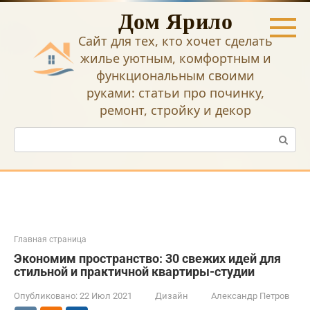
Перейти
Дом Ярило
к
контенту
Сайт для тех, кто хочет сделать
жилье уютным, комфортным и
функциональным своими
руками: статьи про починку,
ремонт, стройку и декор
Поиск:
Главная страница
Экономим пространство: 30 свежих идей для
стильной и практичной квартиры-студии
Опубликовано:
22 Июл 2021
Дизайн
Александр Петров