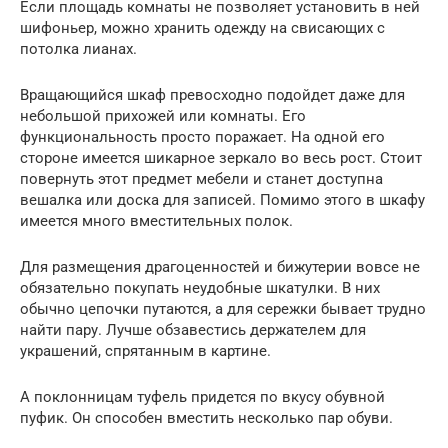
Если площадь комнаты не позволяет установить в ней
шифоньер, можно хранить одежду на свисающих с
потолка лианах.
Вращающийся шкаф превосходно подойдет даже для
небольшой прихожей или комнаты. Его
функциональность просто поражает. На одной его
стороне имеется шикарное зеркало во весь рост. Стоит
повернуть этот предмет мебели и станет доступна
вешалка или доска для записей. Помимо этого в шкафу
имеется много вместительных полок.
Для размещения драгоценностей и бижутерии вовсе не
обязательно покупать неудобные шкатулки. В них
обычно цепочки путаются, а для сережки бывает трудно
найти пару. Лучше обзавестись держателем для
украшений, спрятанным в картине.
А поклонницам туфель придется по вкусу обувной
пуфик. Он способен вместить несколько пар обуви.