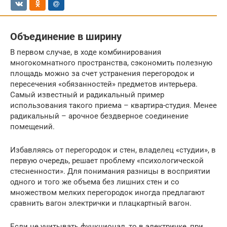
Объединение в ширину
В первом случае, в ходе комбинирования
многокомнатного пространства, сэкономить полезную
площадь можно за счет устранения перегородок и
пересечения «обязанностей» предметов интерьера.
Самый известный и радикальный пример
использования такого приема – квартира-студия. Менее
радикальный – арочное бездверное соединение
помещений.
Избавляясь от перегородок и стен, владелец «студии», в
первую очередь, решает проблему «психологической
стесненности». Для понимания разницы в восприятии
одного и того же объема без лишних стен и со
множеством мелких перегородок иногда предлагают
сравнить вагон электрички и плацкартный вагон.
Если не учитывать функционал, то в электричке, при