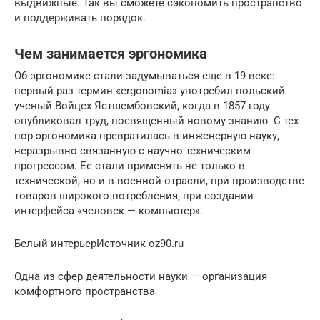
выдвижные. Так вы сможете сэкономить пространство
и поддерживать порядок.
Чем занимается эргономика
Об эргономике стали задумываться еще в 19 веке:
первый раз термин «ergonomia» употребил польский
ученый Войцех Ястшембовский, когда в 1857 году
опубликовал труд, посвященный новому знанию. С тех
пор эргономика превратилась в инженерную науку,
неразрывно связанную с научно-техническим
прогрессом. Ее стали применять не только в
технической, но и в военной отрасли, при производстве
товаров широкого потребления, при создании
интерфейса «человек — компьютер».
Белый интерьерИсточник oz90.ru
Одна из сфер деятельности науки — организация
комфортного пространства