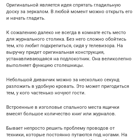
Оригинальной является идея спрятать гладильную
доску за зеркалом. В любой момент можно открыть его
и начать гладить.
К сожалению далеко не всегда в комнате есть место
для журнального столика. Без него сложно обойтись
тем, кто любит подкрепиться, сидя у телевизора. На
выручку придет оригинальная конструкция,
устанавливающаяся на подлокотник. Она великолепно
выполняет функцию столешницы.
Небольшой диванчик можно за несколько секунд
разложить в удобную кровать. Это может пригодиться
тем, у кого частенько ночуют гости.
Встроенные в изголовье спального места ящички
вмесят большое количество книг или журналов.
Бывает непросто решить проблему проводов от
техники, которые постоянно путаются под ногами. На