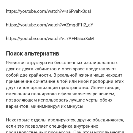
https://youtube.com/watch?v=s6Pvahx0qsI
https://youtube.com/watch?v=ZmqdF1j2_aY
https://youtube.com/watch?v=7AFH5iuxXxM
Поиск альтернатив
Ячеистая структура из бесконечных изолированных
друг от друга кабинетов и open-space представляют
собой две крайности. В реальной жизни чаще находит
применение сочетание в той или иной пропорции этих
двух типов организации пространства. Иначе говоря,
смешанная планировка офиса является решением,
позволяющем использовать лучшие черты обоих
вариантов, минимизируя их минусы.
Некоторые отделы изолируются, другие объединяются,
если это позволяет специфика внутренних
производственных процессов. При этом используются