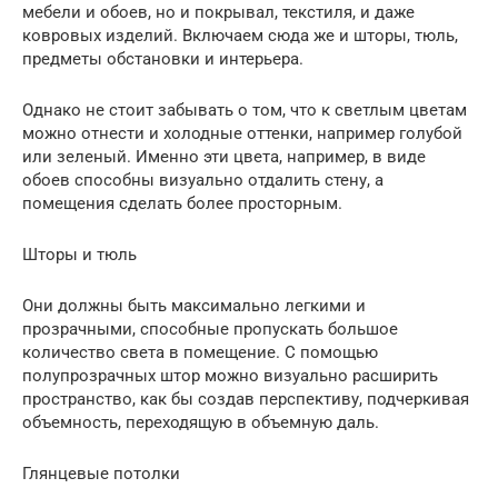
мебели и обоев, но и покрывал, текстиля, и даже
ковровых изделий. Включаем сюда же и шторы, тюль,
предметы обстановки и интерьера.
Однако не стоит забывать о том, что к светлым цветам
можно отнести и холодные оттенки, например голубой
или зеленый. Именно эти цвета, например, в виде
обоев способны визуально отдалить стену, а
помещения сделать более просторным.
Шторы и тюль
Они должны быть максимально легкими и
прозрачными, способные пропускать большое
количество света в помещение. С помощью
полупрозрачных штор можно визуально расширить
пространство, как бы создав перспективу, подчеркивая
объемность, переходящую в объемную даль.
Глянцевые потолки