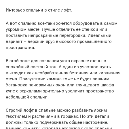
Интерьер спальни в стиле лофт.
А вот спальню все-таки хочется оборудовать в самом
укромном месте. Лучше отделить ее стенкой или
поставить непрозрачные перегородки. Идеальный
вариант – верхний ярус высокого промышленного
пространства.
В этой зоне для создания уюта окрасьте стены в
спокойный светлый тон. А один из участков пусть
выглядит как необработанная бетонная или кирпичная
стена. Присутствие камина тоже не будет лишним.
Установка панорамных окон или глянцевого шкафа-
купе с зеркалами зрительно увеличит пространство
небольшой спальни.
Строгий лофт в спальне можно разбавить ярким
текстилем и растениями в горшках. Но эти детали
должны только подчеркивать общее настроение.
Ванную комнату, которая находится около спальни,