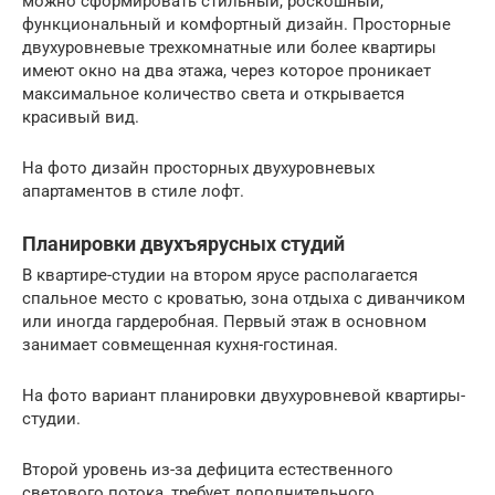
можно сформировать стильный, роскошный,
функциональный и комфортный дизайн. Просторные
двухуровневые трехкомнатные или более квартиры
имеют окно на два этажа, через которое проникает
максимальное количество света и открывается
красивый вид.
На фото дизайн просторных двухуровневых
апартаментов в стиле лофт.
Планировки двухъярусных студий
В квартире-студии на втором ярусе располагается
спальное место с кроватью, зона отдыха с диванчиком
или иногда гардеробная. Первый этаж в основном
занимает совмещенная кухня-гостиная.
На фото вариант планировки двухуровневой квартиры-
студии.
Второй уровень из-за дефицита естественного
светового потока, требует дополнительного