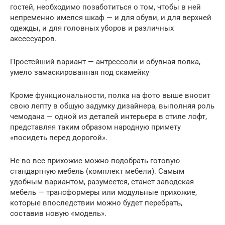
гостей, необходимо позаботиться о том, чтобы в ней
непременно имелся шкаф — и для обуви, и для верхней
одежды, и для головных уборов и различных
аксессуаров.
Простейший вариант — антрессоли и обувная полка,
умело замаскированная под скамейку
Кроме функциональности, полка на фото выше вносит
свою лепту в общую задумку дизайнера, выполняя роль
чемодана — одной из деталей интерьера в стиле лофт,
представляя таким образом народную примету
«посидеть перед дорогой».
Не во все прихожие можно подобрать готовую
стандартную мебель (комплект мебели). Самым
удобным вариантом, разумеется, станет заводская
мебель — трансформеры или модульные прихожие,
которые впоследствии можно будет перебрать,
составив новую «модель».