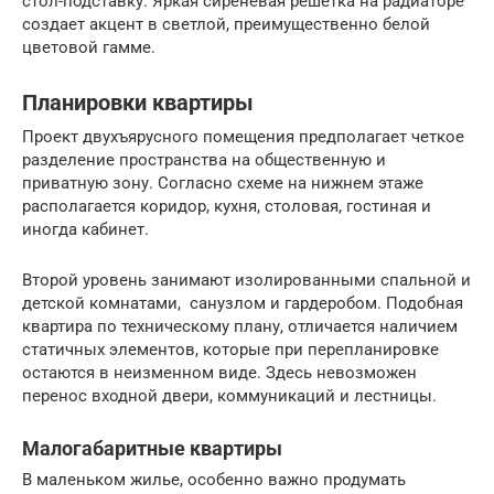
стол-подставку. Яркая сиреневая решетка на радиаторе
создает акцент в светлой, преимущественно белой
цветовой гамме.
Планировки квартиры
Проект двухъярусного помещения предполагает четкое
разделение пространства на общественную и
приватную зону. Согласно схеме на нижнем этаже
располагается коридор, кухня, столовая, гостиная и
иногда кабинет.
Второй уровень занимают изолированными спальной и
детской комнатами, санузлом и гардеробом. Подобная
квартира по техническому плану, отличается наличием
статичных элементов, которые при перепланировке
остаются в неизменном виде. Здесь невозможен
перенос входной двери, коммуникаций и лестницы.
Малогабаритные квартиры
В маленьком жилье, особенно важно продумать