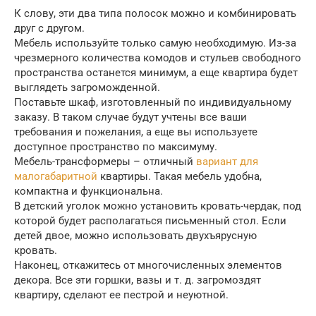
К слову, эти два типа полосок можно и комбинировать
друг с другом.
Мебель используйте только самую необходимую. Из-за
чрезмерного количества комодов и стульев свободного
пространства останется минимум, а еще квартира будет
выглядеть загроможденной.
Поставьте шкаф, изготовленный по индивидуальному
заказу. В таком случае будут учтены все ваши
требования и пожелания, а еще вы используете
доступное пространство по максимуму.
Мебель-трансформеры – отличный
вариант для
малогабаритной
квартиры. Такая мебель удобна,
компактна и функциональна.
В детский уголок можно установить кровать-чердак, под
которой будет располагаться письменный стол. Если
детей двое, можно использовать двухъярусную
кровать.
Наконец, откажитесь от многочисленных элементов
декора. Все эти горшки, вазы и т. д. загромоздят
квартиру, сделают ее пестрой и неуютной.