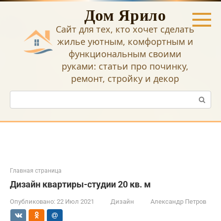
Перейти
Дом Ярило
к
контенту
Сайт для тех, кто хочет сделать
жилье уютным, комфортным и
функциональным своими
руками: статьи про починку,
ремонт, стройку и декор
Поиск:
Главная страница
Дизайн квартиры-студии 20 кв. м
Опубликовано:
22 Июл 2021
Дизайн
Александр Петров