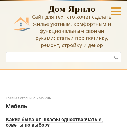
Перейти
Дом Ярило
к
контенту
Сайт для тех, кто хочет сделать
жилье уютным, комфортным и
функциональным своими
руками: статьи про починку,
ремонт, стройку и декор
Поиск:
Главная страница
»
Мебель
Мебель
Какие бывают шкафы одностворчатые,
советы по выбору