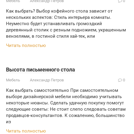
Мебель
Александр Петров
0
Как выбрать? Выбор кофейного стола зависит от
нескольких аспектов: Стиль интерьера комнаты.
Неуместно будет устанавливать громоздкий
деревянный столик с резным подножием, украшенным
вензелями, в гостиной стиля хай-тек, или
Читать полностью
Высота письменного стола
Мебель
Александр Петров
0
Как выбрать самостоятельно При самостоятельном
выборе дизайнерской мебели необходимо учитывать
некоторые нюансы. Сделать удачную покупку помогут
следующие советы: Не стоит слепо следовать советам
продавцов-консультантов. К сожалению, большинство
из
Читать полностью