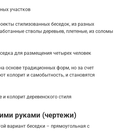
ных участков
оекты стилизованных беседок, из разных
работанные стволы деревьев, плетеные, из соломы
седка для размещения четырех человек
на основе традиционных форм, но за счет
ют колорит и самобытность, и становятся
 и колорит деревенского стиля
оими руками (чертежи)
ой вариант беседки – прямоугольная с