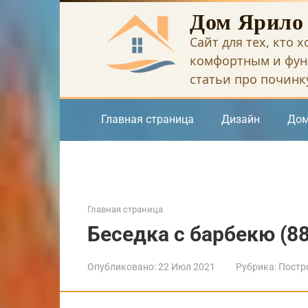
Перейти
Дом Ярило
к
Сайт для тех, кто 
контенту
комфортным и фун
статьи про починку
Главная страница
Дизайн
Дом
Главная страница
Беседка с барбекю (8
Опубликовано:
22 Июл 2021
Рубрика:
Постр