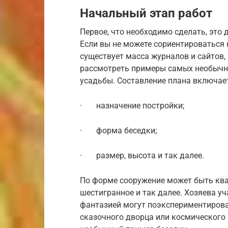
Начальный этап работ
Первое, что необходимо сделать, это
Если вы не можете сориентироваться 
существует масса журналов и сайтов
рассмотреть примеры самых необычны
усадьбы. Составление плана включает
· назначение постройки;
· форма беседки;
· размер, высота и так далее.
По форме сооружение может быть квад
шестигранное и так далее. Хозяева 
фантазией могут поэкспериментироват
сказочного дворца или космического