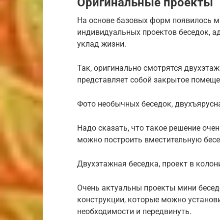
Оригинальные проекты
На основе базовых форм появилось м
индивидуальных проектов беседок, а
уклад жизни.
Так, оригинально смотрятся двухэта
представляет собой закрытое помеще
Фото необычных беседок, двухъярусн
Надо сказать, что такое решение оче
можно построить вместительную бес
Двухэтажная беседка, проект в колон
Очень актуальны проекты мини беседо
конструкции, которые можно установи
необходимости и передвинуть.