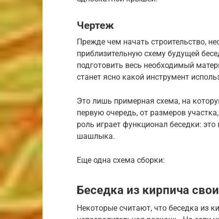
Чертеж
Прежде чем начать строительство, нео
приблизительную схему будущей бесед
подготовить весь необходимый матери
станет ясно какой инструмент исполь
Это лишь примерная схема, на котору
первую очередь, от размеров участка,
роль играет функционал беседки: это 
шашлыка.
Еще одна схема сборки:
Беседка из кирпича сво
Некоторые считают, что беседка из к