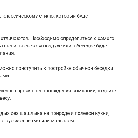
е классическому стилю, который будет
 отличаются. Необходимо определиться с самого
ь в тени на свежем воздухе или в беседке будет
пания.
 можно приступить к постройке обычной беседки
ами.
веселого времяпрепровождения компании, отдайте
весу.
тдых без шашлыка на природе и полевой кухни,
 с русской печью или мангалом.