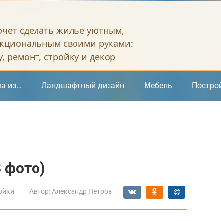
хочет сделать жилье уютным,
кциональным своими руками:
, ремонт, стройку и декор
а из…
Ландшафтный дизайн
Мебель
Постро
8 фото)
ойки
Автор:
Александр Петров