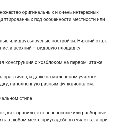
ножество оригинальных и очень интересных
даптированных под особенности местности или
жные или двухъярусные постройки. Нижний этаж
ние, а верхний – видовую площадку.
ая конструкция с хозблоком на первом этаже
нь практично, и даже на маленьком участке
едку, наполненную разным функционалом.
иальном стиле
к, как правило, это переносные или разборные
ть в любом месте приусадебного участка, а при