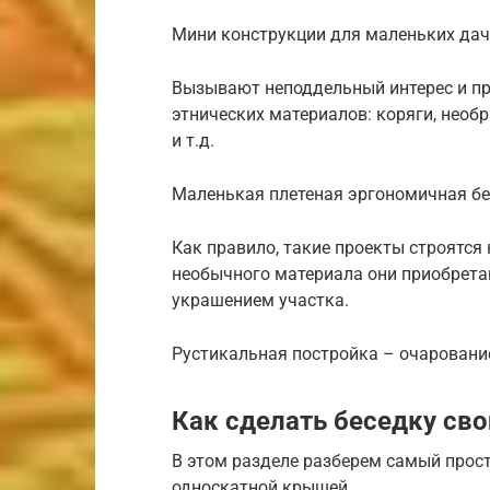
Мини конструкции для маленьких дач
Вызывают неподдельный интерес и пр
этнических материалов: коряги, необ
и т.д.
Маленькая плетеная эргономичная бе
Как правило, такие проекты строятся 
необычного материала они приобрета
украшением участка.
Рустикальная постройка – очарование
Как сделать беседку св
В этом разделе разберем самый прост
односкатной крышей.