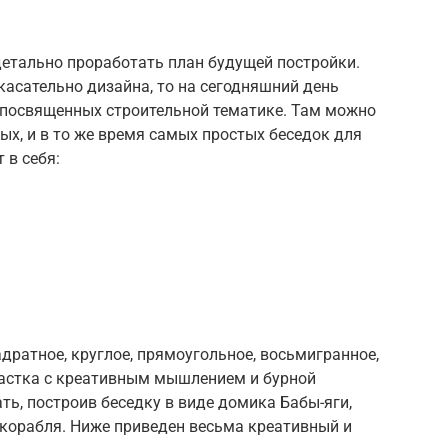
 детально проработать план будущей постройки.
касательно дизайна, то на сегодняшний день
, посвященных строительной тематике. Там можно
х, и в то же время самых простых беседок для
 в себя:
ратное, круглое, прямоугольное, восьмигранное,
участка с креативным мышлением и бурной
ь, построив беседку в виде домика Бабы-яги,
 корабля. Ниже приведен весьма креативный и