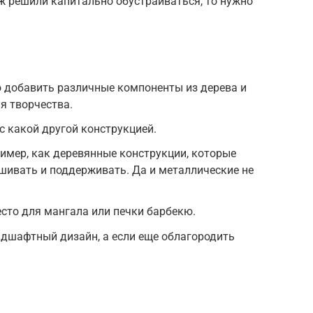
ж решили капитально обустраиваться, то нужно
о добавить различные компоненты из дерева и
я творчества.
 с какой другой конструкцией.
ример, как деревянные конструкции, которые
шивать и поддерживать. Да и металлические не
сто для мангала или печки барбекю.
ндшафтный дизайн, а если еще облагородить