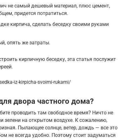
рпич не самый дешевый материал, плюс цемент,
бщем, придется потратиться.
адке кирпича, сделать беседку своими руками
й, опять же затраты.
строить кирпичную беседку, эта статья послужит
реей.
edka-iz-kirpicha-svoimi-rukami/
для двора частного дома?
бите проводить там свободное время? Ничто не
и зелени на открытом воздухе. К сожалению,
ризная. Пылающее солнце, ветер, дождь — все это
бом не всегда удобно. Поэтому стоит задуматься