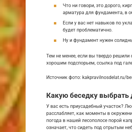
Что ни говори, это дорого, ки
арматура для фундамента, в о
Если у вас нет навыков по укл
будет проблематично.
Ну и фундамент нужен солидны
Тем не менее, если вы твердо решили 
хорошим подспорьем, ссылка под гале
Источник фото: kakpravilnosdelat.ru/bes
Какую беседку выбрать 
У вас есть приусадебный участок? Лю
расслабляет, как моменты в окружени
погода в нашей лесополосе порой кап
означает, что сидеть под отрытым не