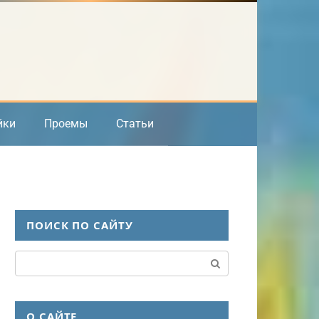
йки
Проемы
Статьи
ПОИСК ПО САЙТУ
Поиск:
О САЙТЕ