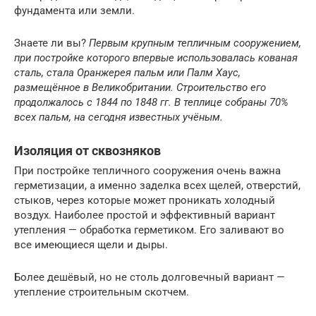
фундамента или земли.
Знаете ли вы?
Первым крупным тепличным сооружением,
при постройке которого впервые использовалась кованая
сталь, стала Оранжерея пальм или Палм Хаус,
размещённое в Великобритании. Строительство его
продолжалось с 1844 по 1848 гг. В теплице собраны 70%
всех пальм, на сегодня известных учёным.
Изоляция от сквозняков
При постройке тепличного сооружения очень важна
герметизации, а именно заделка всех щелей, отверстий,
стыков, через которые может проникать холодный
воздух. Наиболее простой и эффективный вариант
утепления — обработка герметиком. Его заливают во
все имеющиеся щели и дыры.
Более дешёвый, но не столь долговечный вариант —
утепление строительным скотчем.