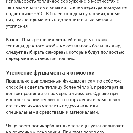
использовать тепличное сооружение в местностях с
тёплыми и мягкими зимами, где температура воздуха не
падает ниже +5°С. В более холодных условиях, кроме
них, нужно применять и дополнительные методы
утепления.
Важно! При креплении деталей в ходе монтажа
теплицы, для того чтобы не оставалось больших дыр,
следует выбирать саморезы, которые будут полностью
перекрывать отверстия под них.
Утепление фундамента и отмостки
Правильно выполненный фундамент сам по себе уже
способен сделать теплицу более тёплой, предотвратив
контакт растений с промёрзлой землёй. Однако при
использовании тепличного сооружения в заморозки
его также нужно утеплить подручными или
специальными средствами и материалами.
Чаще всего поликарбонатные теплицы устанавливают
на ленточном основании. При этом перед его