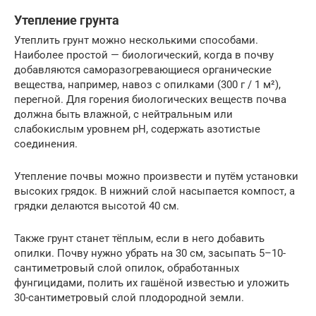
Утепление грунта
Утеплить грунт можно несколькими способами.
Наиболее простой — биологический, когда в почву
добавляются саморазогревающиеся органические
вещества, например, навоз с опилками (300 г / 1 м²),
перегной. Для горения биологических веществ почва
должна быть влажной, с нейтральным или
слабокислым уровнем pH, содержать азотистые
соединения.
Утепление почвы можно произвести и путём установки
высоких грядок. В нижний слой насыпается компост, а
грядки делаются высотой 40 см.
Также грунт станет тёплым, если в него добавить
опилки. Почву нужно убрать на 30 см, засыпать 5–10-
сантиметровый слой опилок, обработанных
фунгицидами, полить их гашёной известью и уложить
30-сантиметровый слой плодородной земли.