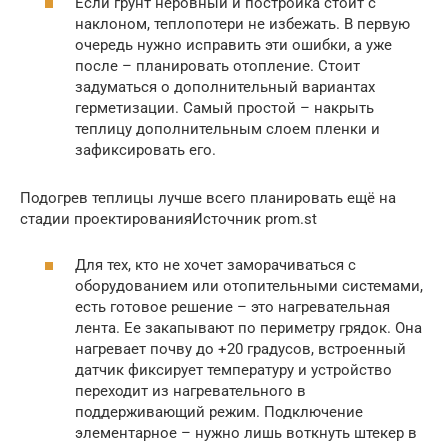
Если грунт неровный и постройка стоит с
наклоном, теплопотери не избежать. В первую
очередь нужно исправить эти ошибки, а уже
после – планировать отопление. Стоит
задуматься о дополнительный вариантах
герметизации. Самый простой – накрыть
теплицу дополнительным слоем пленки и
зафиксировать его.
Подогрев теплицы лучше всего планировать ещё на
стадии проектированияИсточник prom.st
Для тех, кто не хочет заморачиваться с
оборудованием или отопительными системами,
есть готовое решение – это нагревательная
лента. Ее закапывают по периметру грядок. Она
нагревает почву до +20 градусов, встроенный
датчик фиксирует температуру и устройство
переходит из нагревательного в
поддерживающий режим. Подключение
элементарное – нужно лишь воткнуть штекер в