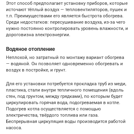
Этот способ предполагает установку приборов, которые
источают тёплый воздух — тепловентиляторов, пушек и
т.п. Преимуществами его является быстрота обогрева.
Среди недостатков: пересушивание воздуха, из-за чего
нужно постоянно контролировать уровень влажности, и
дороговизна электроэнергии.
Водяное отопление
Неплохой, но затратный по монтажу вариант обогрева
— водяной. Он позволяет одновременно обогревать и
воздух в постройке, и грунт.
Для его установки потребуется прокладка труб из меди,
пластика, стали внутри тепличного помещения (вдоль
стен, под грунтом, между грядками), по которым будет
циркулировать горячая вода, подогреваемая в котле.
Подогрев котла осуществляется с помощью
электричества, твёрдого топлива или газа.
Беспрерывная циркуляция воды производится работой
насоса.