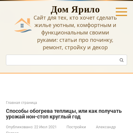
Перейти
Дом Ярило
к
контенту
Сайт для тех, кто хочет сделать
жилье уютным, комфортным и
функциональным своими
руками: статьи про починку,
ремонт, стройку и декор
Поиск:
Главная страница
Способы обогрева теплицы, или как получать
урожай нон-стоп круглый год
Опубликовано:
22 Июл 2021
Постройки
Александр