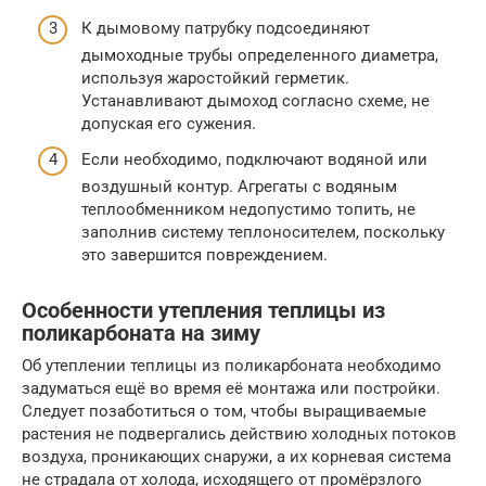
К дымовому патрубку подсоединяют
дымоходные трубы определенного диаметра,
используя жаростойкий герметик.
Устанавливают дымоход согласно схеме, не
допуская его сужения.
Если необходимо, подключают водяной или
воздушный контур. Агрегаты с водяным
теплообменником недопустимо топить, не
заполнив систему теплоносителем, поскольку
это завершится повреждением.
Особенности утепления теплицы из
поликарбоната на зиму
Об утеплении теплицы из поликарбоната необходимо
задуматься ещё во время её монтажа или постройки.
Следует позаботиться о том, чтобы выращиваемые
растения не подвергались действию холодных потоков
воздуха, проникающих снаружи, а их корневая система
не страдала от холода, исходящего от промёрзлого