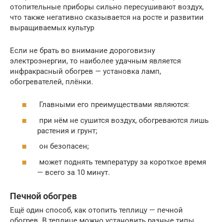
отопительные приборы сильно пересушивают воздух,
что также негативно сказывается на росте и развитии
выращиваемых культур
Если не брать во внимание дороговизну
электроэнергии, то наиболее удачным является
инфракрасный обогрев — установка ламп,
обогревателей, плёнки.
Главными его преимуществами являются:
при нём не сушится воздух, обогреваются лишь
растения и грунт;
он безопасен;
может поднять температуру за короткое время
— всего за 10 минут.
Печной обогрев
Ещё один способ, как отопить теплицу — печной
обогрев. В теплице можно установить разные типы