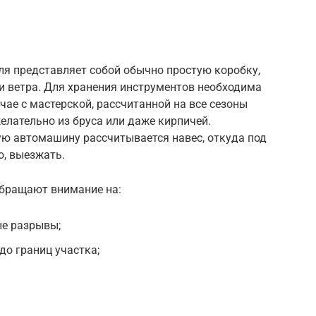
гля представляет собой обычно простую коробку,
 ветра. Для хранения инструментов необходима
чае с мастерской, рассчитанной на все сезоны
елательно из бруса или даже кирпичей.
ую автомашину рассчитывается навес, откуда под
о, выезжать.
обращают внимание на:
е разрывы;
о границ участка;