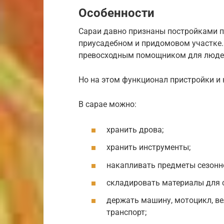
Особенности
Сараи давно признаны постройками п
приусадебном и придомовом участке. 
превосходным помощником для люде
Но на этом функционал пристройки и н
В сарае можно:
хранить дрова;
хранить инструменты;
накапливать предметы сезонн
складировать материалы для с
держать машину, мотоцикл, вел
транспорт;