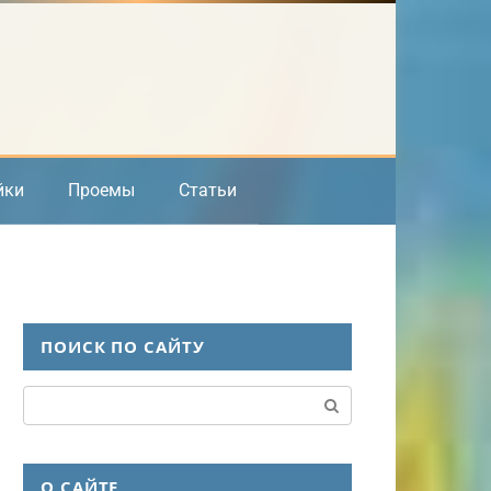
йки
Проемы
Статьи
ПОИСК ПО САЙТУ
Поиск:
О САЙТЕ