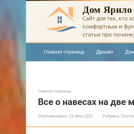
Перейти
Дом Ярило
к
Сайт для тех, кто 
контенту
комфортным и фун
статьи про починку
Главная страница
Дизайн
Дом
Главная страница
Все о навесах на две
Опубликовано:
22 Июл 2021
Рубрика:
Постр