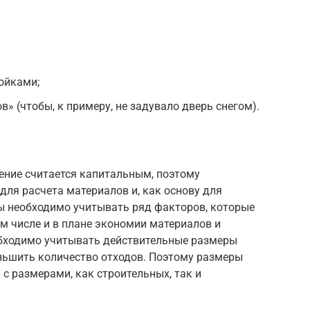
ойками;
в» (чтобы, к примеру, не задувало дверь снегом).
жение считается капитальным, поэтому
для расчета материалов и, как основу для
мы необходимо учитывать ряд факторов, которые
ом числе и в плане экономии материалов и
обходимо учитывать действительные размеры
ньшить количество отходов. Поэтому размеры
 размерами, как строительных, так и