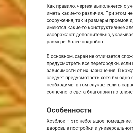
Как правило, чертеж выполняется с у
иметь какие-то различия. При этом не
сооружения, так и размеры проемов дл
имеются какие-то конструктивные эле
изображают дополнительно, указывая 
размеры более подробно.
В основном, сарай не отличается сло
предусмотреть все перегородки, если
зависимости от их назначения. В каж
следует предусмотреть хотя бы одно 
необходимы в том случае, если в сар
солнечного света благоприятно влияе
Особенности
Хозблок – это небольшое помещение,
дворовые постройки и универсальног