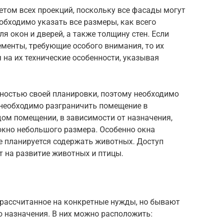
четом всех проекций, поскольку все фасады могут
обходимо указать все размеры, как всего
я окон и дверей, а также толщину стен. Если
менты, требующие особого внимания, то их
на их технические особенности, указывая
жностью своей планировки, поэтому необходимо
 необходимо разграничить помещение в
дом помещении, в зависимости от назначения,
окно небольшого размера. Особенно окна
ае планируется содержать животных. Доступ
т на развитие животных и птицы.
 рассчитанное на конкретные нужды, но бывают
о назначения. В них можно расположить: