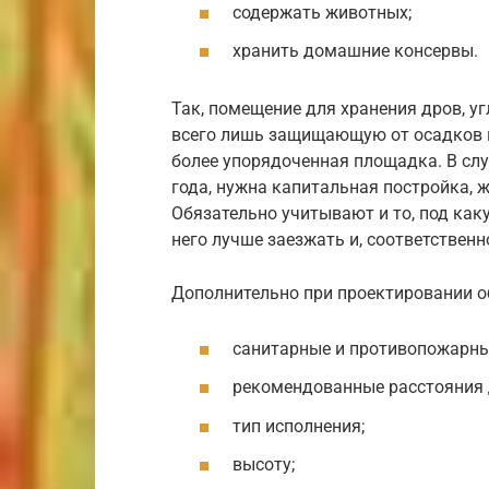
содержать животных;
хранить домашние консервы.
Так, помещение для хранения дров, у
всего лишь защищающую от осадков и
более упорядоченная площадка. В слу
года, нужна капитальная постройка, ж
Обязательно учитывают и то, под как
него лучше заезжать и, соответственн
Дополнительно при проектировании 
санитарные и противопожарны
рекомендованные расстояния д
тип исполнения;
высоту;