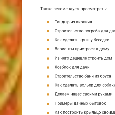
Также рекомендуем просмотреть:
Тандыр из кирпича
Строительство погреба для да
Как сделать крышу беседки
Варианты пристроек к дому
Из чего дешевле строить дом
Хозблок для дачи
Строительство бани из бруса
Как сделать вольер для собак
Делаем навес своими руками
Примеры дачных бытовок
Как построить крыльцо своим