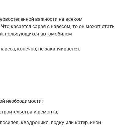
ервостепенной важности на всяком
Что касается сарая с навесом, то он может стать
й, пользующихся автомобилем
авеса, конечно, не заканчивается.
ой необходимости;
троительства и ремонта;
осипед, квадроцикл, лодку или катер, иной