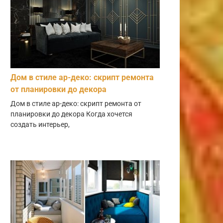
Дом в стиле ар-деко: скрипт ремонта
от планировки до декора
Дом в стиле ар-деко: скрипт ремонта от
планировки до декора Когда хочется
создать интерьер,