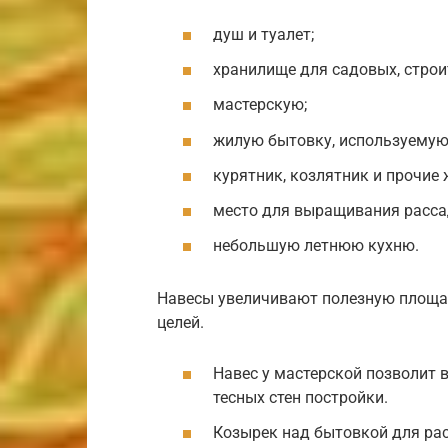
душ и туалет;
хранилище для садовых, строи
мастерскую;
жилую бытовку, используемую 
курятник, козлятник и прочи
место для выращивания расса
небольшую летнюю кухню.
Навесы увеличивают полезную площад
целей.
Навес у мастерской позволит 
тесных стен постройки.
Козырек над бытовкой для рас