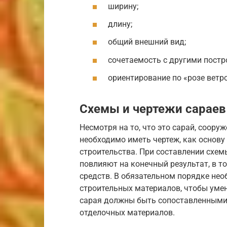
ширину;
длину;
общий внешний вид;
сочетаемость с другими постр
ориентирование по «розе ветро
Схемы и чертежи сараев
Несмотря на то, что это сарай, соору
необходимо иметь чертеж, как основу 
строительства. При составлении схе
повлияют на конечный результат, в т
средств. В обязательном порядке не
строительных материалов, чтобы уме
сарая должны быть сопоставленными с
отделочных материалов.