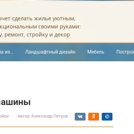
хочет сделать жилье уютным,
кциональным своими руками:
, ремонт, стройку и декор
а из…
Ландшафтный дизайн
Мебель
Постро
 машины
ойки
Автор:
Александр Петров