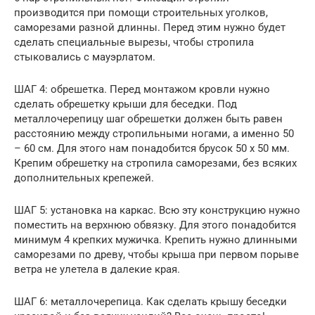
производится при помощи строительных уголков,
саморезами разной длинны. Перед этим нужно будет
сделать специальные вырезы, чтобы стропила
стыковались с мауэрлатом.
ШАГ 4: обрешетка. Перед монтажом кровли нужно
сделать обрешетку крыши для беседки. Под
металлочерепицу шаг обрешетки должен быть равен
расстоянию между стропильными ногами, а именно 50
– 60 см. Для этого нам понадобится брусок 50 х 50 мм.
Крепим обрешетку на стропила саморезами, без всяких
дополнительных крепежей.
ШАГ 5: установка на каркас. Всю эту конструкцию нужно
поместить на верхнюю обвязку. Для этого понадобится
минимум 4 крепких мужичка. Крепить нужно длинными
саморезами по древу, чтобы крыша при первом порыве
ветра не улетела в далекие края.
ШАГ 6: металлочерепица. Как сделать крышу беседки