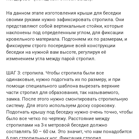
На данном этапе изготовления крыши для беседки
своими руками нужно зафиксировать стропила. Они
представляют собой вертикальные стойки, которые
наклонены под определенным углом, для фиксации
кровельного материала. Подгоняем их по размерам, и
фиксируем строго посередине всей конструкции
беседки на нужной вам высоте, регулируя её
изменением угла между парой стропил.
ШАГ 3: стропила. Чтобы стропила были все
одинаковые, нужно подогнать их по размеру, и при
помощи специального шаблона вырезать верхние
части стропил для образования, так называемого,
замка. После этого нужно смонтировать стропильную
систему. Для этого используем доску сороковку.
Подогнать крышу под беседку нужно очень точно, чтобы
было все четко по чертежу. Расстояние между
стропилами на 3-х метровой беседке должно
составлять 50 – 60 см. Это значит, что нам понадобится
6 пар стропильных ног. Фиксация стропил