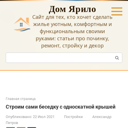
Перейти
Дом Ярило
к
контенту
Сайт для тех, кто хочет сделать
жилье уютным, комфортным и
функциональным своими
руками: статьи про починку,
ремонт, стройку и декор
Поиск:
Главная страница
Строим сами беседку с односкатной крышей
Опубликовано:
22 Июл 2021
Постройки
Александр
Петров