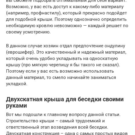
вы сможете подобрать оптимальный для себя вариант.
Возможно, у вас есть доступ к какому-либо материалу
(например, профнастилу), который прекрасно подойдет
для подобной крыши. Поэтому однозначно определить
необходимую кровлю невозможно — каждый решает по
своему усмотрению.
В данном случае хозяин отдал предпочтение ондулину
(еврошифер). Это качественный и надежный материал,
который очень удобно укладывать на односкатную
крышу (про мягкую черепицу я бы такого не сказал).
Поэтому если у вас есть возможно использовать
данный материал, то смело начинайте заниматься
укладкой.
Двухскатная крыша для беседки своими
руками
Вот мы подошли к главному вопросу данной статьи.
Строительство крыши – самый трудоемкий и
ответственный этап возведения всей беседки.
Двускатная конструкция – одна с самых простых видов