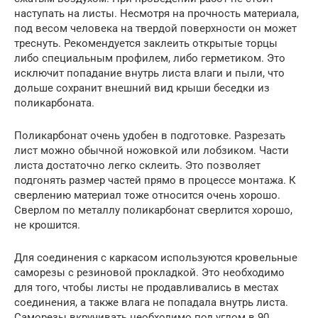
наступать на листы. Несмотря на прочность материала,
под весом человека на твердой поверхности он может
треснуть. Рекомендуется заклеить открытые торцы
либо специальным профилем, либо герметиком. Это
исключит попадание внутрь листа влаги и пыли, что
дольше сохранит внешний вид крыши беседки из
поликарбоната.
Поликарбонат очень удобен в подготовке. Разрезать
лист можно обычной ножовкой или лобзиком. Части
листа достаточно легко склеить. Это позволяет
подгонять размер частей прямо в процессе монтажа. К
сверлению материал тоже относится очень хорошо.
Сверлом по металлу поликарбонат сверлится хорошо,
не крошится.
Для соединения с каркасом используются кровельные
саморезы с резиновой прокладкой. Это необходимо
для того, чтобы листы не продавливались в местах
соединения, а также влага не попадала внутрь листа.
Саморезы вкручивать необходимо под углом в 90