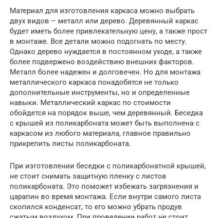
Материал для изготовления каркаса можно выбрать
двух видов – металл или дерево. Деревянный каркас
будет иметь более привлекательную цену, а также прост
в монтаже. Все детали можно подогнать по месту.
Однако дерево нуждается в постоянном уходе, а также
более подвержено воздействию внешних факторов.
Металл более надежен и долговечен. Но для монтажа
металлического каркаса понадобятся не только
дополнительные инструменты, но и определенные
навыки. Металлический каркас по стоимости
обойдется на порядок выше, чем деревянный. Беседка
с крышей из поликарбоната может быть выполнена с
каркасом из любого материала, главное правильно
прикрепить листы поликарбоната.
При изготовлении беседки с поликарбонатной крышей,
не стоит снимать защитную пленку с листов
поликарбоната. Это поможет избежать загрязнения и
царапин во время монтажа. Если внутри самого листа
скопился конденсат, то его можно убрать продув
сжатым воздухом. При проведении работ не стоит