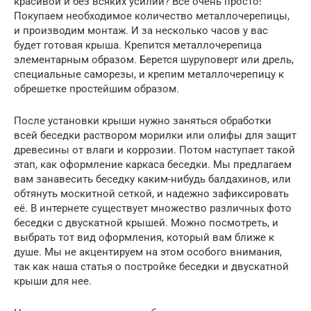
красивой и без всяких усилий? Все очень просто!
Покупаем необходимое количество металлочерепицы,
и производим монтаж. И за несколько часов у вас
будет готовая крыша. Крепится металлочерепица
элементарным образом. Берется шуруповерт или дрель,
специальные саморезы, и крепим металлочерепицу к
обрешетке простейшим образом.
После установки крыши нужно заняться обработки
всей беседки раствором морилки или олифы для защит
древесины от влаги и коррозии. Потом наступает такой
этап, как оформление каркаса беседки. Мы предлагаем
вам занавесить беседку каким-нибудь балдахинов, или
обтянуть москитной сеткой, и надежно зафиксировать
её. В интернете существует множество различных фото
беседки с двускатной крышей. Можно посмотреть, и
выбрать тот вид оформления, который вам ближе к
душе. Мы не акцентируем на этом особого внимания,
так как наша статья о постройке беседки и двускатной
крыши для нее.