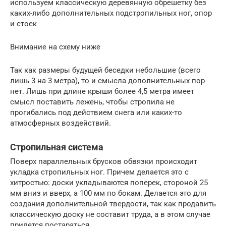
используем классическую деревянную обрешетку без
каких-либо дополнительных подстропильных ног, опор
и стоек
Внимание на схему ниже
Так как размеры будущей беседки небольшие (всего
лишь 3 на 3 метра), то и смысла дополнительных пор
нет. Лишь при длине крыши более 4,5 метра имеет
смысл поставить лежень, чтобы стропила не
прогибались под действием снега или каких-то
атмосферных воздействий.
Стропильная система
Поверх параллельных брусков обвязки происходит
укладка стропильных ног. Причем делается это с
хитростью: доски укладываются поперек, стороной 25
мм вниз и вверх, а 100 мм по бокам. Делается это для
создания дополнительной твердости, так как продавить
классическую доску не составит труда, а в этом случае
придется постараться.