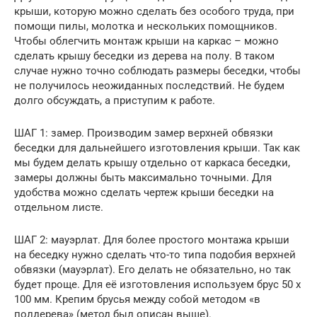
крыши, которую можно сделать без особого труда, при
помощи пилы, молотка и нескольких помощников.
Чтобы облегчить монтаж крыши на каркас – можно
сделать крышу беседки из дерева на полу. В таком
случае нужно точно соблюдать размеры беседки, чтобы
не получилось неожиданных последствий. Не будем
долго обсуждать, а приступим к работе.
ШАГ 1: замер. Производим замер верхней обвязки
беседки для дальнейшего изготовления крыши. Так как
мы будем делать крышу отдельно от каркаса беседки,
замеры должны быть максимально точными. Для
удобства можно сделать чертеж крыши беседки на
отдельном листе.
ШАГ 2: мауэрлат. Для более простого монтажа крыши
на беседку нужно сделать что-то типа подобия верхней
обвязки (мауэрлат). Его делать не обязательно, но так
будет проще. Для её изготовления используем брус 50 х
100 мм. Крепим брусья между собой методом «в
полдерева» (метод был описан выше).