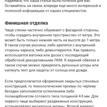
Надеемся, что наша статья была полезна для вас.
Оставайтесь на связи, впереди еще много интересной и
полезной информации от наших специалистов.
Финишная отделка
Чаще стенки частично обшивают с фасадной стороны,
чтобы оградить внутреннее пространство от ветра. Это
может быть только нижняя часть на высоте до 1 метра.
В таком случае укосины либо крепятся с внутренней
стороны каркаса, либо демонтируются. Как правило,
используется вагонка или доска с последующей
обработкой декоративными ЛКМ. К верхней обвязке в
таком случае можно прикрепить рулонные шторы или
натянуть тент для защиты от солнца или дождя.
Если предполагается оформление закрытых стеновых
конструкций, то технологические проемы по чертежу
беседки заполняются остеклением либо
поликарбонатом сотового типа толщиной 4-5 мм. Для
первого чаще выбирают раздвижные конструкции,
устанавливают москитные экраны. Второй вариант