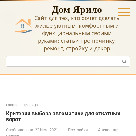
Перейти
Дом Ярило
к
контенту
Сайт для тех, кто хочет сделать
жилье уютным, комфортным и
функциональным своими
руками: статьи про починку,
ремонт, стройку и декор
Поиск:
Главная страница
Критерии выбора автоматики для откатных
ворот
Опубликовано:
22 Июл 2021
Постройки
Александр