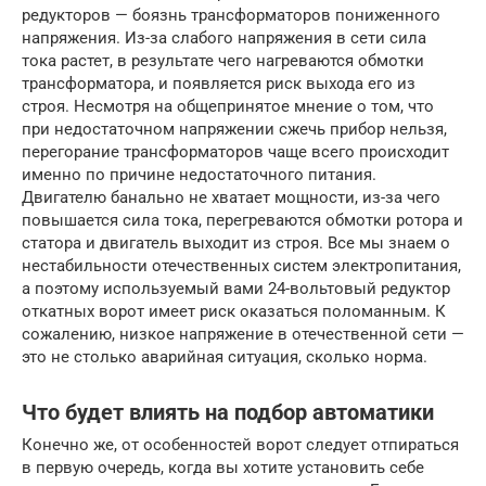
редукторов — боязнь трансформаторов пониженного
напряжения. Из-за слабого напряжения в сети сила
тока растет, в результате чего нагреваются обмотки
трансформатора, и появляется риск выхода его из
строя. Несмотря на общепринятое мнение о том, что
при недостаточном напряжении сжечь прибор нельзя,
перегорание трансформаторов чаще всего происходит
именно по причине недостаточного питания.
Двигателю банально не хватает мощности, из-за чего
повышается сила тока, перегреваются обмотки ротора и
статора и двигатель выходит из строя. Все мы знаем о
нестабильности отечественных систем электропитания,
а поэтому используемый вами 24-вольтовый редуктор
откатных ворот имеет риск оказаться поломанным. К
сожалению, низкое напряжение в отечественной сети —
это не столько аварийная ситуация, сколько норма.
Что будет влиять на подбор автоматики
Конечно же, от особенностей ворот следует отпираться
в первую очередь, когда вы хотите установить себе