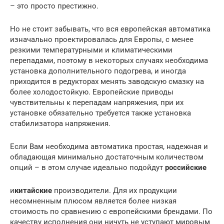
– это просто престижно.
Но не стоит забывать, что вся европейская автоматика
изначально проектировалась для Европы, с менее
резкими температурными и климатическими
перепадами, поэтому в некоторых случаях необходима
установка дополнительного подогрева, и иногда
приходится в редукторах менять заводскую смазку на
более холодостойкую. Европейские приводы
чувствительны к перепадам напряжения, при их
установке обязательно требуется также установка
стабилизатора напряжения.
Если Вам необходима автоматика простая, надежная и
обладающая минимально достаточным количеством
опций – в этом случае идеально подойдут
российские
и
китайские
производители. Для их продукции
несомненным плюсом является более низкая
стоимость по сравнению с европейскими брендами. По
качеству исполнения они ничуть не уступают мировым