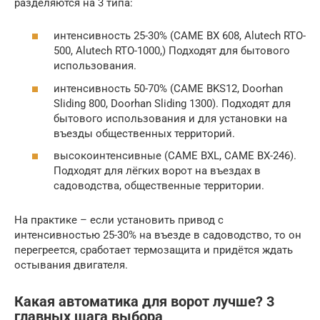
разделяются на 3 типа:
интенсивность 25-30% (CAME BX 608, Alutech RTO-
500, Alutech RTO-1000,) Подходят для бытового
использования.
интенсивность 50-70% (CAME BKS12, Doorhan
Sliding 800, Doorhan Sliding 1300). Подходят для
бытового использования и для установки на
въезды общественных территорий.
высокоинтенсивные (CAME BXL, CAME BX-246).
Подходят для лёгких ворот на въездах в
садоводства, общественные территории.
На практике – если установить привод с
интенсивностью 25-30% на въезде в садоводство, то он
перегреется, сработает термозащита и придётся ждать
остывания двигателя.
Какая автоматика для ворот лучше? 3
главных шага выбора