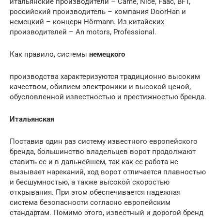
итальянские производители – Came, Nice, Faac, BFT,
российский производитель – компания DoorHan и
немецкий – концерн Hörmann. Из китайских
производителей – An motors, Professional.
Как правило, системы
немецкого
производства характеризуются традиционно высоким
качеством, обилием электроники и высокой ценой,
обусловленной известностью и престижностью бренда.
Итальянская
Поставив один раз систему известного европейского
бренда, большинство владельцев ворот продолжают
ставить ее и в дальнейшем, так как ее работа не
вызывает нареканий, ход ворот отличается плавностью
и бесшумностью, а также высокой скоростью
открывания. При этом обеспечивается надежная
система безопасности согласно европейским
стандартам. Помимо этого, известный и дорогой бренд