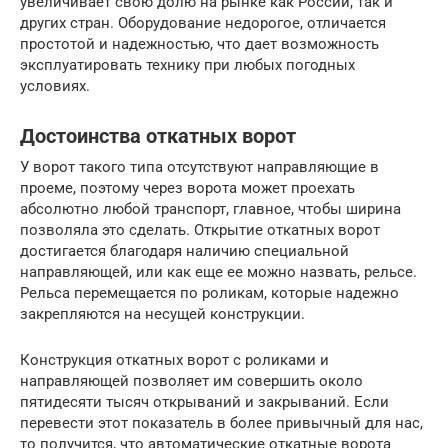
увеличивает свою долю на рынке как России, так и
других стран. Оборудование недорогое, отличается
простотой и надежностью, что дает возможность
эксплуатировать технику при любых погодных
условиях.
Достоинства откатных ворот
У ворот такого типа отсутствуют направляющие в
проеме, поэтому через ворота может проехать
абсолютно любой транспорт, главное, чтобы ширина
позволяла это сделать. Открытие откатных ворот
достигается благодаря наличию специальной
направляющей, или как еще ее можно назвать, рельсе.
Рельса перемещается по роликам, которые надежно
закрепляются на несущей конструкции.
Конструкция откатных ворот с роликами и
направляющей позволяет им совершить около
пятидесяти тысяч открываний и закрываний. Если
перевести этот показатель в более привычный для нас,
то получится, что автоматические откатные ворота