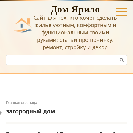
Перейти
Дом Ярило
к
контенту
Сайт для тех, кто хочет сделать
жилье уютным, комфортным и
функциональным своими
руками: статьи про починку,
ремонт, стройку и декор
Поиск:
Главная страница
загородный дом