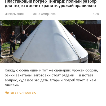
Пластиковый погреб Тингард: полный разбор
для тех, кто хочет хранить урожай правильно
Информация
Елена Смирнова
0
Каждую осень один и тот же сценарий: урожай собран,
банки закатаны, заготовки стоят рядами — и встаёт
вопрос, куда всё это деть. Старый погреб течёт, в нём
плесень
Читать полностью