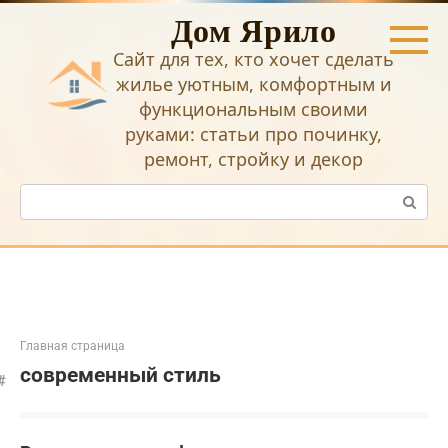
Перейти
Дом Ярило
к
контенту
Сайт для тех, кто хочет сделать
жилье уютным, комфортным и
функциональным своими
руками: статьи про починку,
ремонт, стройку и декор
Поиск:
Главная страница
современный стиль