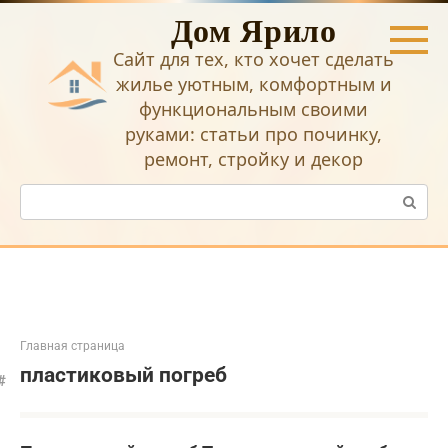
Перейти
Дом Ярило
к
контенту
Сайт для тех, кто хочет сделать
жилье уютным, комфортным и
функциональным своими
руками: статьи про починку,
ремонт, стройку и декор
Поиск:
Главная страница
пластиковый погреб