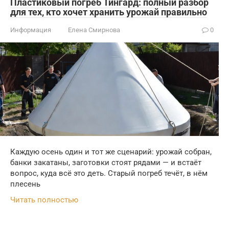
Пластиковый погреб Тингард: полный разбор
для тех, кто хочет хранить урожай правильно
Информация
Елена Смирнова
0
Каждую осень один и тот же сценарий: урожай собран,
банки закатаны, заготовки стоят рядами — и встаёт
вопрос, куда всё это деть. Старый погреб течёт, в нём
плесень
Читать полностью