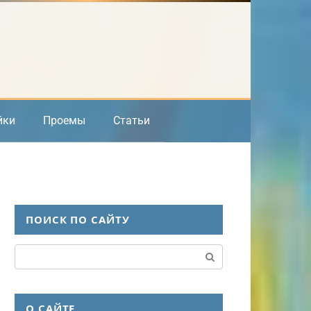
йки
Проемы
Статьи
ПОИСК ПО САЙТУ
Поиск:
О САЙТЕ