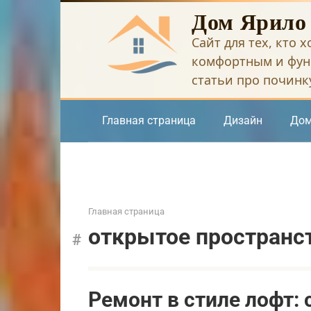
Перейти
Дом Ярило
к
Сайт для тех, кто 
контенту
комфортным и фун
статьи про починку
Главная страница
Дизайн
Дом
Главная страница
открытое пространс
Ремонт в стиле лофт: