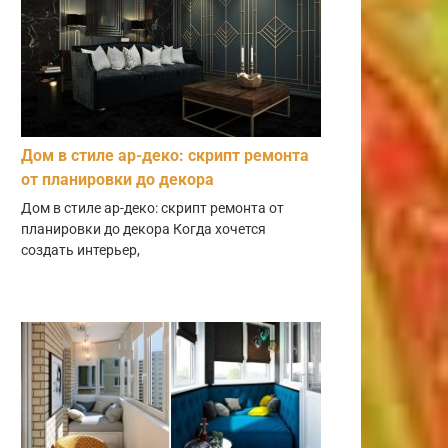
Дом в стиле ар-деко: скрипт ремонта
от планировки до декора
Дом в стиле ар-деко: скрипт ремонта от
планировки до декора Когда хочется
создать интерьер,