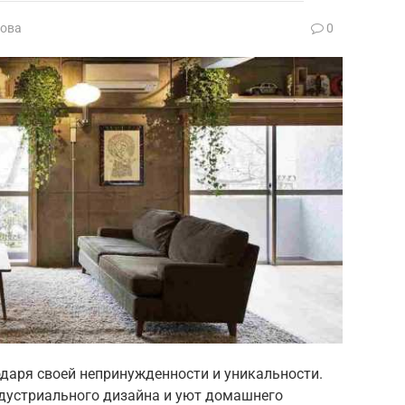
ова
0
одаря своей непринужденности и уникальности.
ндустриального дизайна и уют домашнего