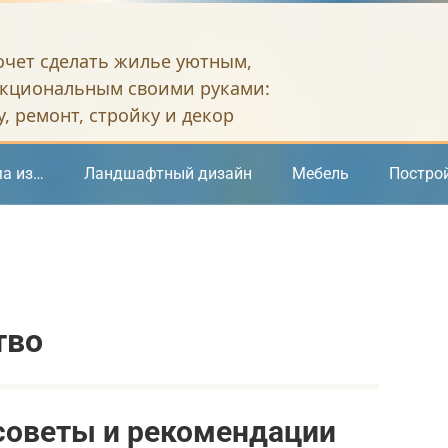
хочет сделать жилье уютным,
кциональным своими руками:
, ремонт, стройку и декор
а из…
Ландшафтный дизайн
Мебель
Постро
тво
 советы и рекомендации