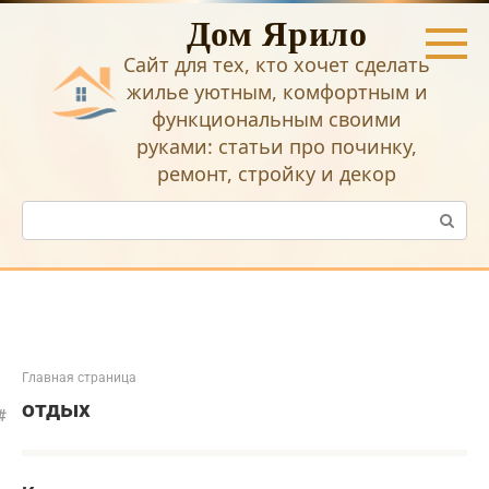
Перейти
Дом Ярило
к
контенту
Сайт для тех, кто хочет сделать
жилье уютным, комфортным и
функциональным своими
руками: статьи про починку,
ремонт, стройку и декор
Поиск:
Главная страница
отдых