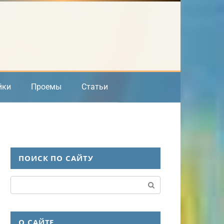
йки
Проемы
Статьи
ПОИСК ПО САЙТУ
Поиск:
О САЙТЕ