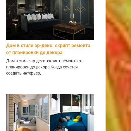
Дом в стиле ар-деко: скрипт ремонта
от планировки до декора
Дом в стиле ар-деко: скрипт ремонта от
планировки до декора Когда хочется
создать интерьер,