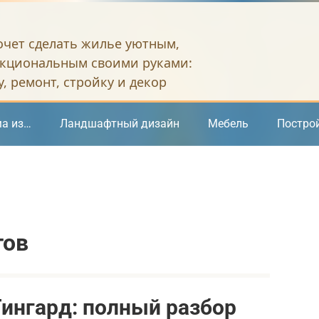
хочет сделать жилье уютным,
кциональным своими руками:
, ремонт, стройку и декор
а из…
Ландшафтный дизайн
Мебель
Постро
тов
ингард: полный разбор