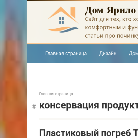
Перейти
Дом Ярило
к
Сайт для тех, кто 
контенту
комфортным и фун
статьи про починку
Главная страница
Дизайн
Дом
Главная страница
консервация продук
Пластиковый погреб Т