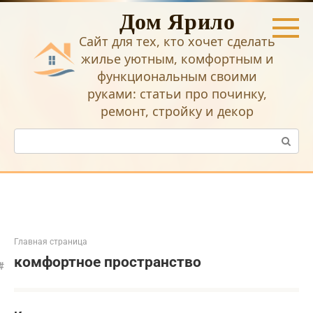
Перейти
Дом Ярило
к
контенту
Сайт для тех, кто хочет сделать
жилье уютным, комфортным и
функциональным своими
руками: статьи про починку,
ремонт, стройку и декор
Поиск:
Главная страница
комфортное пространство