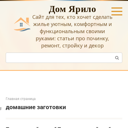
Перейти
Дом Ярило
к
контенту
Сайт для тех, кто хочет сделать
жилье уютным, комфортным и
функциональным своими
руками: статьи про починку,
ремонт, стройку и декор
Поиск:
Главная страница
домашние заготовки