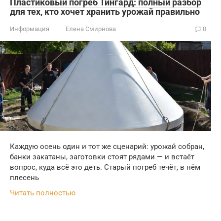
Пластиковый погреб Тингард: полный разбор
для тех, кто хочет хранить урожай правильно
Информация
Елена Смирнова
0
Каждую осень один и тот же сценарий: урожай собран,
банки закатаны, заготовки стоят рядами — и встаёт
вопрос, куда всё это деть. Старый погреб течёт, в нём
плесень
Читать полностью