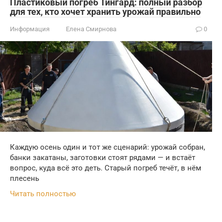
Пластиковый погреб Тингард: полный разбор
для тех, кто хочет хранить урожай правильно
Информация
Елена Смирнова
0
Каждую осень один и тот же сценарий: урожай собран,
банки закатаны, заготовки стоят рядами — и встаёт
вопрос, куда всё это деть. Старый погреб течёт, в нём
плесень
Читать полностью