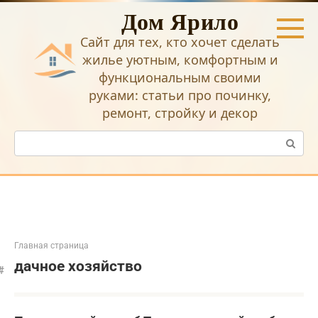
Перейти
Дом Ярило
к
контенту
Сайт для тех, кто хочет сделать
жилье уютным, комфортным и
функциональным своими
руками: статьи про починку,
ремонт, стройку и декор
Поиск:
Главная страница
дачное хозяйство