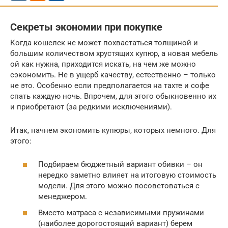
Секреты экономии при покупке
Когда кошелек не может похвастаться толщиной и
большим количеством хрустящих купюр, а новая мебель
ой как нужна, приходится искать, на чем же можно
сэкономить. Не в ущерб качеству, естественно – только
не это. Особенно если предполагается на тахте и софе
спать каждую ночь. Впрочем, для этого обыкновенно их
и приобретают (за редкими исключениями).
Итак, начнем экономить купюры, которых немного. Для
этого:
Подбираем бюджетный вариант обивки – он
нередко заметно влияет на итоговую стоимость
модели. Для этого можно посоветоваться с
менеджером.
Вместо матраса с независимыми пружинами
(наиболее дорогостоящий вариант) берем