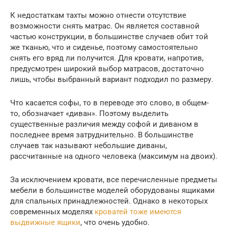
К недостаткам тахты можно отнести отсутствие
возможности снять матрас. Он является составной
частью конструкции, в большинстве случаев обит той
же тканью, что и сиденье, поэтому самостоятельно
снять его вряд ли получится. Для кровати, напротив,
предусмотрен широкий выбор матрасов, достаточно
лишь, чтобы выбранный вариант подходил по размеру.
Что касается софы, то в переводе это слово, в общем-
то, обозначает «диван». Поэтому выделить
существенные различия между софой и диваном в
последнее время затруднительно. В большинстве
случаев так называют небольшие диваны,
рассчитанные на одного человека (максимум на двоих).
За исключением кровати, все перечисленные предметы
мебели в большинстве моделей оборудованы ящиками
для спальных принадлежностей. Однако в некоторых
современных моделях
кроватей тоже имеются
выдвижные ящики
, что очень удобно.