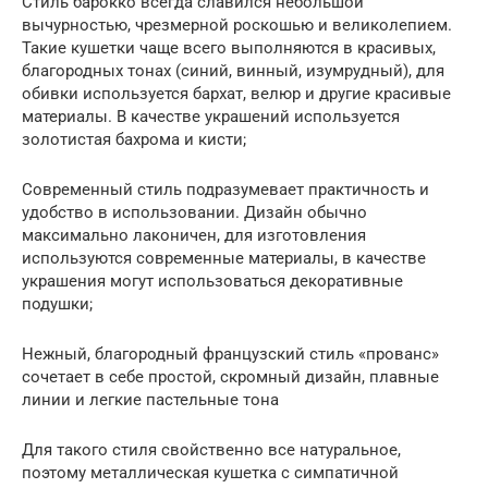
Стиль барокко всегда славился небольшой
вычурностью, чрезмерной роскошью и великолепием.
Такие кушетки чаще всего выполняются в красивых,
благородных тонах (синий, винный, изумрудный), для
обивки используется бархат, велюр и другие красивые
материалы. В качестве украшений используется
золотистая бахрома и кисти;
Современный стиль подразумевает практичность и
удобство в использовании. Дизайн обычно
максимально лаконичен, для изготовления
используются современные материалы, в качестве
украшения могут использоваться декоративные
подушки;
Нежный, благородный французский стиль «прованс»
сочетает в себе простой, скромный дизайн, плавные
линии и легкие пастельные тона
Для такого стиля свойственно все натуральное,
поэтому металлическая кушетка с симпатичной