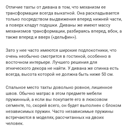
Отличие тахты от дивана в том, что механизм ее
трансформации всегда выкатной. Она раскладывается
только посредством выдвижения вперед нижней части,
а поверх кладут подушки. Диваны же имеют массу
механизмов трансформации, разбираясь вперед, вбок, а
также вперед и вверх («дельфин»).
Зато у нее часто имеются широкие подлокотники, что
очень необычно смотрится в гостиной, особенно в
восточном интерьере. Лучшего решения для
этнического декора не найти. У дивана же спинка есть
всегда, высота которой не должна быть ниже 50 см.
Спальное место тахты довольно ровное, лишенное
швов. Обычно матрас в этом предмете мебели
пружинный, а если вы покупаете его в люксовом
сегменте, то, скорей всего, он будет выполнен с блоком
независимых пружин. Часто независимые пружины
встречаются в моделях, рассчитанных на двоих
человек.