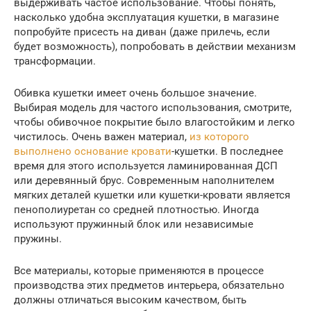
выдерживать частое использование. Чтобы понять,
насколько удобна эксплуатация кушетки, в магазине
попробуйте присесть на диван (даже прилечь, если
будет возможность), попробовать в действии механизм
трансформации.
Обивка кушетки имеет очень большое значение.
Выбирая модель для частого использования, смотрите,
чтобы обивочное покрытие было влагостойким и легко
чистилось. Очень важен материал,
из которого
выполнено основание кровати
-кушетки. В последнее
время для этого используется ламинированная ДСП
или деревянный брус. Современным наполнителем
мягких деталей кушетки или кушетки-кровати является
пенополиуретан со средней плотностью. Иногда
используют пружинный блок или независимые
пружины.
Все материалы, которые применяются в процессе
производства этих предметов интерьера, обязательно
должны отличаться высоким качеством, быть