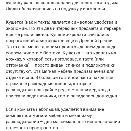
кушетку раньше использовали для недолгого отдыха.
Люди облокачивались на подушку у изголовья.
Кушетка (как и тахта) является символом удобства и
экономии. Но эти два интересных предмета интерьера
все же различаются. Кушетки-кровати считались
прерогативой аристократов еще в Древней Греции.
Тахта с не менее давним происхождением дошла до
современности с Востока. Кушетка – это кровать на
ножках, у которой есть изголовье, а тахта (или
оттоманка) – просто диван, спинка и подлокотники
отсутствуют. Эта мягкая мебель предназначена для
отдыха и сна. В большой гостиной часто находятся
огромные раскладные диваны, которые
раскладываются крайне редко – например, когда
приехали родственники, гости засиделись допоздна
Если комната небольшая, уделяется внимание
компактной мягкой мебели и механизму
раскладывания – для максимального использования
полезного пространства