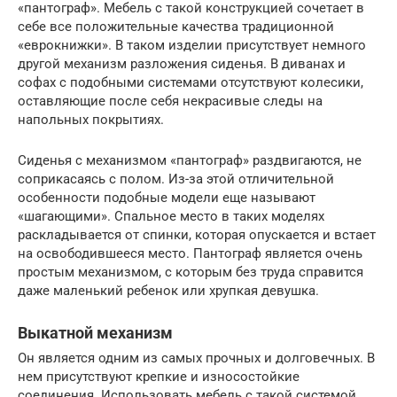
«пантограф». Мебель с такой конструкцией сочетает в
себе все положительные качества традиционной
«еврокнижки». В таком изделии присутствует немного
другой механизм разложения сиденья. В диванах и
софах с подобными системами отсутствуют колесики,
оставляющие после себя некрасивые следы на
напольных покрытиях.
Сиденья с механизмом «пантограф» раздвигаются, не
соприкасаясь с полом. Из-за этой отличительной
особенности подобные модели еще называют
«шагающими». Спальное место в таких моделях
раскладывается от спинки, которая опускается и встает
на освободившееся место. Пантограф является очень
простым механизмом, с которым без труда справится
даже маленький ребенок или хрупкая девушка.
Выкатной механизм
Он является одним из самых прочных и долговечных. В
нем присутствуют крепкие и износостойкие
соединения. Использовать мебель с такой системой