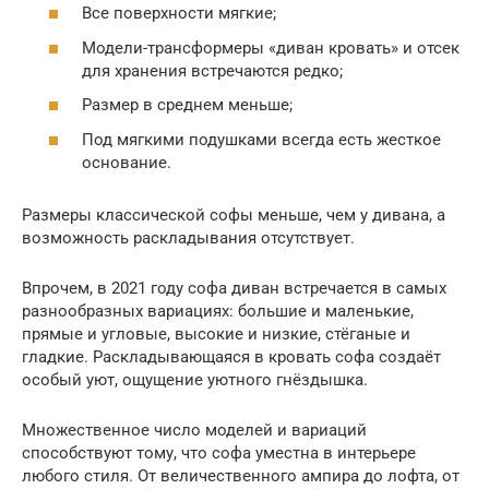
Все поверхности мягкие;
Модели-трансформеры «диван кровать» и отсек
для хранения встречаются редко;
Размер в среднем меньше;
Под мягкими подушками всегда есть жесткое
основание.
Размеры классической софы меньше, чем у дивана, а
возможность раскладывания отсутствует.
Впрочем, в 2021 году софа диван встречается в самых
разнообразных вариациях: большие и маленькие,
прямые и угловые, высокие и низкие, стёганые и
гладкие. Раскладывающаяся в кровать софа создаёт
особый уют, ощущение уютного гнёздышка.
Множественное число моделей и вариаций
способствуют тому, что софа уместна в интерьере
любого стиля. От величественного ампира до лофта, от