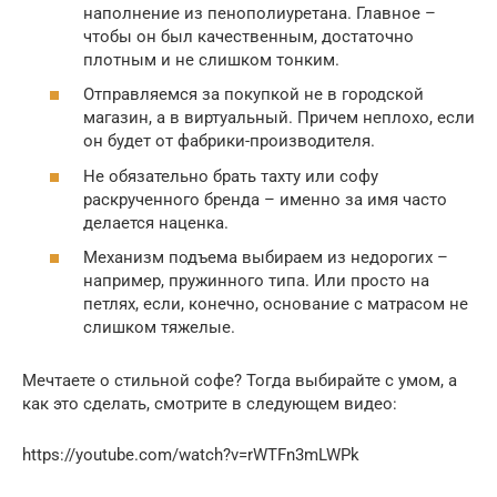
наполнение из пенополиуретана. Главное –
чтобы он был качественным, достаточно
плотным и не слишком тонким.
Отправляемся за покупкой не в городской
магазин, а в виртуальный. Причем неплохо, если
он будет от фабрики-производителя.
Не обязательно брать тахту или софу
раскрученного бренда – именно за имя часто
делается наценка.
Механизм подъема выбираем из недорогих –
например, пружинного типа. Или просто на
петлях, если, конечно, основание с матрасом не
слишком тяжелые.
Мечтаете о стильной софе? Тогда выбирайте с умом, а
как это сделать, смотрите в следующем видео:
https://youtube.com/watch?v=rWTFn3mLWPk