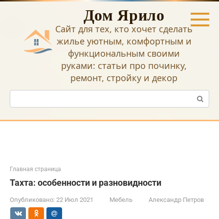
Перейти
Дом Ярило
к
контенту
Сайт для тех, кто хочет сделать
жилье уютным, комфортным и
функциональным своими
руками: статьи про починку,
ремонт, стройку и декор
Поиск:
Главная страница
Тахта: особенности и разновидности
Опубликовано:
22 Июл 2021
Мебель
Александр Петров