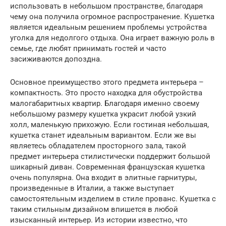
использовать в небольшом пространстве, благодаря
чему она получила огромное распространение. Кушетка
является идеальным решением проблемы устройства
уголка для недолгого отдыха. Она играет важную роль в
семье, где любят принимать гостей и часто
засиживаются допоздна.
Основное преимущество этого предмета интерьера –
компактность. Это просто находка для обустройства
малогабаритных квартир. Благодаря именно своему
небольшому размеру кушетка украсит любой узкий
холл, маленькую прихожую. Если гостиная небольшая,
кушетка станет идеальным вариантом. Если же вы
являетесь обладателем просторного зала, такой
предмет интерьера стилистически поддержит большой
шикарный диван. Современная французская кушетка
очень популярна. Она входит в элитные гарнитуры,
произведенные в Италии, а также выступает
самостоятельным изделием в стиле прованс. Кушетка с
таким стильным дизайном впишется в любой
изысканный интерьер. Из истории известно, что