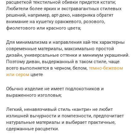
расцветкой текстильной обивки придется кстати;
Любители более ярких и экстравагантных стилевых
решений, например, арт-деко, наверняка обратят
внимание на кушетку оранжевого, розового,
фиолетового или красного цвета;
Для минимализма и направления хай-тек характерны
современные материалы, максимально простой
дизайн, универсальные оттенки и минимум украшений.
Поэтому диван, выдержанный в таком стиле, чаще
всего выполняется в черном, белом,
темно-бежевом
или сером
цвете
Обычно изделие не имеет подлокотников и
выраженного изголовья;
Легкий, ненавязчивый стиль «кантри» не любит
излишней вычурности и помпезности, предпочитает
натуральные материалы и выбирает практичные,
сдержанные расцветки.