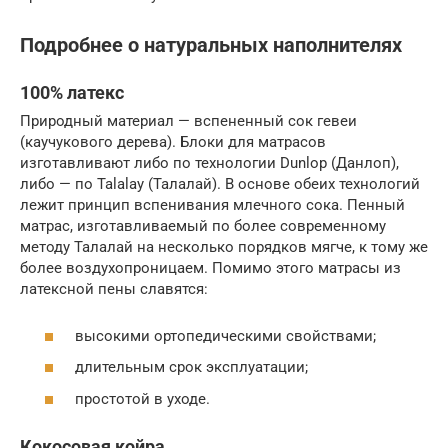
Подробнее о натуральных наполнителях
100% латекс
Природный материал — вспененный сок гевеи
(каучукового дерева). Блоки для матрасов
изготавливают либо по технологии Dunlop (Данлоп),
либо — по Talalay (Талалай). В основе обеих технологий
лежит принцип вспенивания млечного сока. Пенный
матрас, изготавливаемый по более современному
методу Талалай на несколько порядков мягче, к тому же
более воздухопроницаем. Помимо этого матрасы из
латексной пены славятся:
высокими ортопедическими свойствами;
длительным срок эксплуатации;
простотой в уходе.
Кокосовая койра