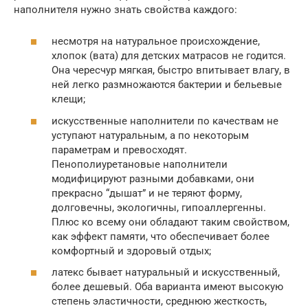
наполнителя нужно знать свойства каждого:
несмотря на натуральное происхождение,
хлопок (вата) для детских матрасов не годится.
Она чересчур мягкая, быстро впитывает влагу, в
ней легко размножаются бактерии и бельевые
клещи;
искусственные наполнители по качествам не
уступают натуральным, а по некоторым
параметрам и превосходят.
Пенополиуретановые наполнители
модифицируют разными добавками, они
прекрасно “дышат” и не теряют форму,
долговечны, экологичны, гипоаллергенны.
Плюс ко всему они обладают таким свойством,
как эффект памяти, что обеспечивает более
комфортный и здоровый отдых;
латекс бывает натуральный и искусственный,
более дешевый. Оба варианта имеют высокую
степень эластичности, среднюю жесткость,