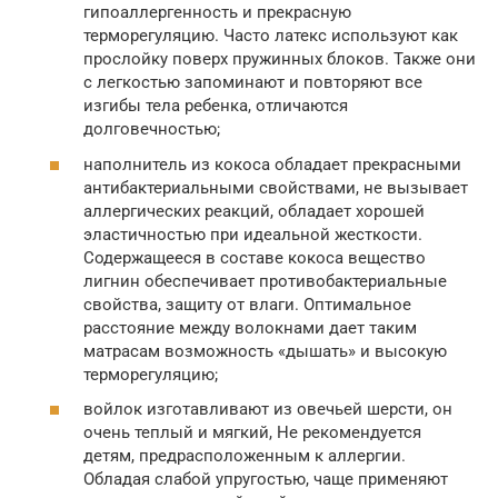
гипоаллергенность и прекрасную
терморегуляцию. Часто латекс используют как
прослойку поверх пружинных блоков. Также они
с легкостью запоминают и повторяют все
изгибы тела ребенка, отличаются
долговечностью;
наполнитель из кокоса обладает прекрасными
антибактериальными свойствами, не вызывает
аллергических реакций, обладает хорошей
эластичностью при идеальной жесткости.
Содержащееся в составе кокоса вещество
лигнин обеспечивает противобактериальные
свойства, защиту от влаги. Оптимальное
расстояние между волокнами дает таким
матрасам возможность «дышать» и высокую
терморегуляцию;
войлок изготавливают из овечьей шерсти, он
очень теплый и мягкий, Не рекомендуется
детям, предрасположенным к аллергии.
Обладая слабой упругостью, чаще применяют