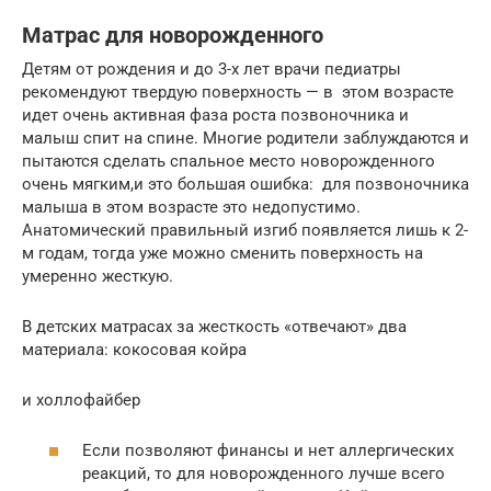
Матрас для новорожденного
Детям от рождения и до 3-х лет врачи педиатры
рекомендуют твердую поверхность — в этом возрасте
идет очень активная фаза роста позвоночника и
малыш спит на спине. Многие родители заблуждаются и
пытаются сделать спальное место новорожденного
очень мягким,и это большая ошибка: для позвоночника
малыша в этом возрасте это недопустимо.
Анатомический правильный изгиб появляется лишь к 2-
м годам, тогда уже можно сменить поверхность на
умеренно жесткую.
В детских матрасах за жесткость «отвечают» два
материала: кокосовая койра
и холлофайбер
Если позволяют финансы и нет аллергических
реакций, то для новорожденного лучше всего