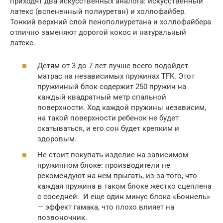
приходят два искусственных аналога: искусственный
латекс (вспененный полиуретан) и холлофайбер.
Тонкий верхний слой пенополиуретана и холлофайбера
отлично заменяют дорогой кокос и натуральный
латекс.
Детям от 3 до 7 лет лучше всего подойдет
матрас на независимых пружинах TFK. Этот
пружинный блок содержит 250 пружин на
каждый квадратный метр спальной
поверхности. Ход каждой пружины независим,
на такой поверхности ребенок не будет
скатываться, и его сон будет крепким и
здоровым.
Не стоит покупать изделие на зависимом
пружинном блоке: производители не
рекомендуют на нем прыгать, из-за того, что
каждая пружина в таком блоке жестко сцеплена
с соседней. И еще один минус блока «Боннель»
— эффект гамака, что плохо влияет на
позвоночник.