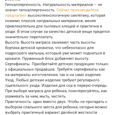
Гипоаллергенность. Натуральность материалов – не
значит гипоаллергенность.
Сейчас производители
предлагают
высокотехнологичную синтетику, которая
помимо плюсов натуральных материалов, менее
привлекательна для пылевых клещей и практична в
уходе. В этом случае за качество детской вещи придется
значительно переплатить.
Высота. Высота матраса занимает часть высоты
бортика детской кроватки, что небезопасно для
подросшего малыша, который уже может подняться в
кровати. Пружинный блок добавляет высоту.
Сертификаты. Приобретайте детскую продукцию только
у официальных продавцов. Требуйте сертификаты как
на материалы изготовления, так и на само изделие.
Уход. Любые детские изделия требуют регулярного
тщательного ухода. Изделия для сна в первую очередь.
При выборе матраса для ребенка, поинтересуйтесь, как
ухаживать за ним, мыть, чистить.
Практичность: один вместо двух. Чтобы не прогадать с
выбором спального места для ребенка, сегодня можно
выбрать практичный вариант двойной жесткости