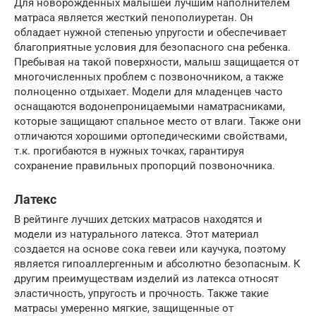
Для новорожденных малышей лучшим наполнителем
матраса является жесткий пенополиуретан. Он
обладает нужной степенью упругости и обеспечивает
благоприятные условия для безопасного сна ребенка.
Пребывая на такой поверхности, малыш защищается от
многочисленных проблем с позвоночником, а также
полноценно отдыхает. Модели для младенцев часто
оснащаются водонепроницаемыми наматрасниками,
которые защищают спальное место от влаги. Также они
отличаются хорошими ортопедическими свойствами,
т.к. прогибаются в нужных точках, гарантируя
сохранение правильных пропорций позвоночника.
Латекс
В рейтинге лучших детских матрасов находятся и
модели из натурального латекса. Этот материал
создается на основе сока гевеи или каучука, поэтому
является гипоаллергенным и абсолютно безопасным. К
другим преимуществам изделий из латекса относят
эластичность, упругость и прочность. Также такие
матрасы умеренно мягкие, защищенные от