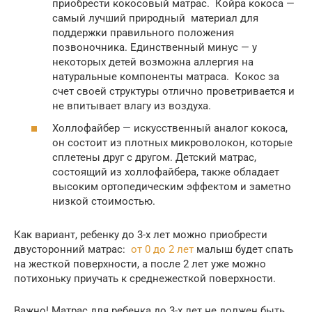
приобрести кокосовый матрас. Койра кокоса —
самый лучший природный материал для
поддержки правильного положения
позвоночника. Единственный минус — у
некоторых детей возможна аллергия на
натуральные компоненты матраса. Кокос за
счет своей структуры отлично проветривается и
не впитывает влагу из воздуха.
Холлофайбер — искусственный аналог кокоса,
он состоит из плотных микроволокон, которые
сплетены друг с другом. Детский матрас,
состоящий из холлофайбера, также обладает
высоким ортопедическим эффектом и заметно
низкой стоимостью.
Как вариант, ребенку до 3-х лет можно приобрести
двусторонний матрас:
от 0 до 2 лет
малыш будет спать
на жесткой поверхности, а после 2 лет уже можно
потихоньку приучать к среднежесткой поверхности.
Важно! Матрас для ребенка до 3-х лет не должен быть