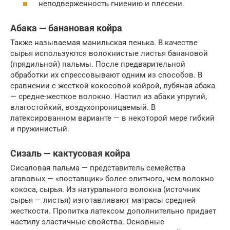
неподверженность гниению и плесени.
Абака — банановая койра
Также называемая манильская пенька. В качестве
сырья используются волокнистые листья банановой
(прядильной) пальмы. После предварительной
обработки их спрессовывают одним из способов. В
сравнении с жесткой кокосовой койрой, лубяная абака
— средне-жесткое волокно. Настил из абаки упругий,
влагостойкий, воздухопроницаемый. В
латексированном варианте — в некоторой мере гибкий
и пружинистый.
Сизаль — кактусовая койра
Сисаловая пальма — представитель семейства
агавовых — «поставщик» более элитного, чем волокно
кокоса, сырья. Из натурального волокна (источник
сырья — листья) изготавливают матрасы средней
жесткости. Пропитка латексом дополнительно придает
настилу эластичные свойства. Основные