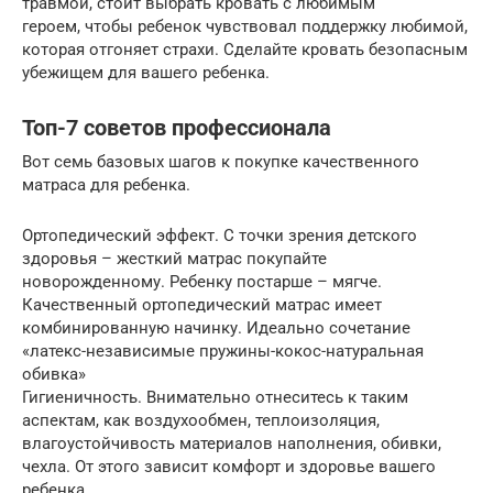
травмой, стоит выбрать кровать с любимым
героем, чтобы ребенок чувствовал поддержку любимой,
которая отгоняет страхи. Сделайте кровать безопасным
убежищем для вашего ребенка.
Топ-7 советов профессионала
Вот семь базовых шагов к покупке качественного
матраса для ребенка.
Ортопедический эффект. С точки зрения детского
здоровья – жесткий матрас покупайте
новорожденному. Ребенку постарше – мягче.
Качественный ортопедический матрас имеет
комбинированную начинку. Идеально сочетание
«латекс-независимые пружины-кокос-натуральная
обивка»
Гигиеничность. Внимательно отнеситесь к таким
аспектам, как воздухообмен, теплоизоляция,
влагоустойчивость материалов наполнения, обивки,
чехла. От этого зависит комфорт и здоровье вашего
ребенка.