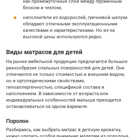
как промежуточный слой между пружинным
блоком и чехлом;
наполнители из водорослей, гречневой шелухи
обладают отличными эксплуатационными
качествами и характеристиками. Но из-за
высокой цены используются редко.
Виды матрасов для детей
На рынке мебельной продукции предлагается большое
разнообразие спальных поверхностей для детей. Они
отличаются не только стоимостью и внешним видом,
но и ортопедическими свойствами,
гипоаллергенностью, спецификой состава и
наполнением. В зависимости от возраста или
индивидуальных особенностей малыша приходится
останавливаться на одном варианте.
Поролон
Разбираясь, как выбрать матрас в детскую кроватку,
нужно уделить особое внимание моделям из поролона.