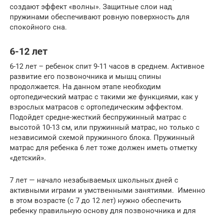
создают эффект «волны». Защитные слои над
пружинами обеспечивают ровную поверхность для
спокойного сна.
6-12 лет
6-12 лет – ребенок спит 9-11 часов в среднем. Активное
развитие его позвоночника и мышц спины
продолжается. На данном этапе необходим
ортопедический матрас с такими же функциями, как у
взрослых матрасов с ортопедическим эффектом.
Подойдет средне-жесткий беспружинный матрас с
высотой 10-13 см, или пружинный матрас, но только с
независимой схемой пружинного блока. Пружинный
матрас для ребенка 6 лет тоже должен иметь отметку
«детский».
7 лет — начало незабываемых школьных дней с
активными играми и умственными занятиями. Именно
в этом возрасте (с 7 до 12 лет) нужно обеспечить
ребенку правильную основу для позвоночника и для