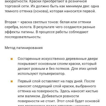
аккуратности. Краски приобретают в розничной
торговой сети. Их должно быть как минимум две: одна
темного оттенка (основа), которая наносится первой.
Вторая – краска светлых тонов: белая или оттенки
серебра, золота. В результате чего создаются разные
эффекты патины. В процессе работы соблюдают
последовательность:
Метод патинирования
Состаренные искусственно деревянные двери
покрывают основным слоем краски, который
делают ровным и без потеков. Для этих целей
используют пульверизатор.
Первый слой оставляют на пару дней. После
наносят следующий слой краски, выбранного
оттенка на поверхность. Здесь наносят кистью
или валиком. Добиваться ровности
поверхности не стоит. Этот слой будет основой
для прорисовки полос структуры массива.