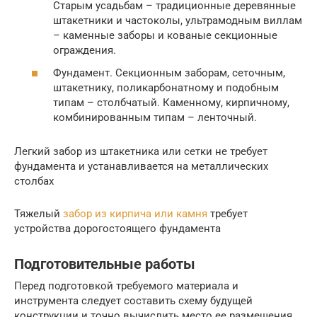
Старым усадьбам – традиционные деревянные
штакетники и частоколы, ультрамодным виллам
– каменные заборы и кованые секционные
ограждения.
Фундамент. Секционным заборам, сеточным,
штакетнику, поликарбонатному и подобным
типам – столбчатый. Каменному, кирпичному,
комбинированным типам – ленточный.
Легкий забор из штакетника или сетки не требует
фундамента и устанавливается на металлических
столбах
Тяжелый
забор из кирпича или камня
требует
устройства дорогостоящего фундамента
Подготовительные работы
Перед подготовкой требуемого материала и
инструмента следует составить схему будущей
конструкции и точно вычислить место ее размещения.