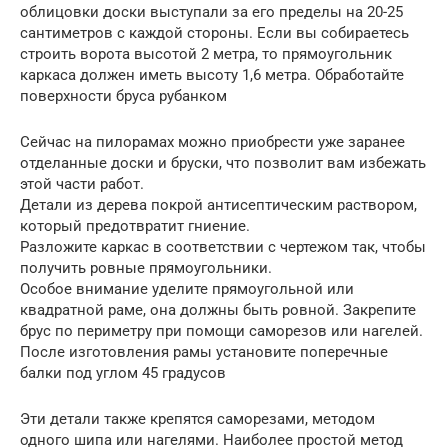
облицовки доски выступали за его пределы на 20-25
сантиметров с каждой стороны. Если вы собираетесь
строить ворота высотой 2 метра, то прямоугольник
каркаса должен иметь высоту 1,6 метра. Обработайте
поверхности бруса рубанком
Сейчас на пилорамах можно приобрести уже заранее
отделанные доски и бруски, что позволит вам избежать
этой части работ.
Детали из дерева покрой антисептическим раствором,
который предотвратит гниение.
Разложите каркас в соответствии с чертежом так, чтобы
получить ровные прямоугольники.
Особое внимание уделите прямоугольной или
квадратной раме, она должны быть ровной. Закрепите
брус по периметру при помощи саморезов или нагелей.
После изготовления рамы установите поперечные
балки под углом 45 градусов
Эти детали также крепятся саморезами, методом
одного шипа или нагелями. Наиболее простой метод