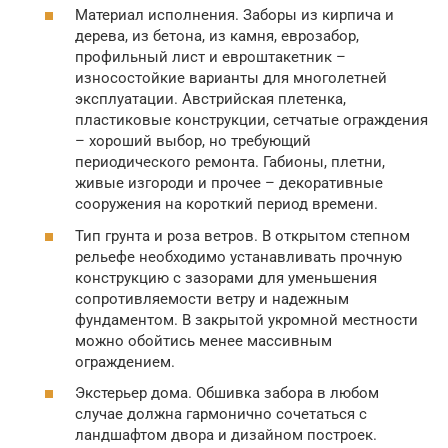
Материал исполнения. Заборы из кирпича и
дерева, из бетона, из камня, еврозабор,
профильный лист и евроштакетник –
износостойкие варианты для многолетней
эксплуатации. Австрийская плетенка,
пластиковые конструкции, сетчатые ограждения
– хороший выбор, но требующий
периодического ремонта. Габионы, плетни,
живые изгороди и прочее – декоративные
сооружения на короткий период времени.
Тип грунта и роза ветров. В открытом степном
рельефе необходимо устанавливать прочную
конструкцию с зазорами для уменьшения
сопротивляемости ветру и надежным
фундаментом. В закрытой укромной местности
можно обойтись менее массивным
ограждением.
Экстерьер дома. Обшивка забора в любом
случае должна гармонично сочетаться с
ландшафтом двора и дизайном построек.