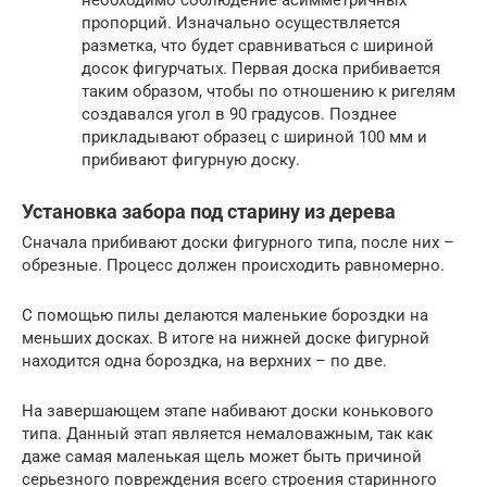
необходимо соблюдение асимметричных
пропорций. Изначально осуществляется
разметка, что будет сравниваться с шириной
досок фигурчатых. Первая доска прибивается
таким образом, чтобы по отношению к ригелям
создавался угол в 90 градусов. Позднее
прикладывают образец с шириной 100 мм и
прибивают фигурную доску.
Установка забора под старину из дерева
Сначала прибивают доски фигурного типа, после них –
обрезные. Процесс должен происходить равномерно.
С помощью пилы делаются маленькие бороздки на
меньших досках. В итоге на нижней доске фигурной
находится одна бороздка, на верхних – по две.
На завершающем этапе набивают доски конькового
типа. Данный этап является немаловажным, так как
даже самая маленькая щель может быть причиной
серьезного повреждения всего строения старинного