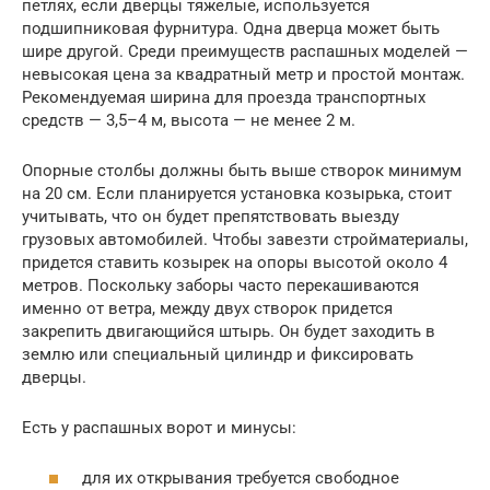
петлях, если дверцы тяжелые, используется
подшипниковая фурнитура. Одна дверца может быть
шире другой. Среди преимуществ распашных моделей —
невысокая цена за квадратный метр и простой монтаж.
Рекомендуемая ширина для проезда транспортных
средств — 3,5–4 м, высота — не менее 2 м.
Опорные столбы должны быть выше створок минимум
на 20 см. Если планируется установка козырька, стоит
учитывать, что он будет препятствовать выезду
грузовых автомобилей. Чтобы завезти стройматериалы,
придется ставить козырек на опоры высотой около 4
метров. Поскольку заборы часто перекашиваются
именно от ветра, между двух створок придется
закрепить двигающийся штырь. Он будет заходить в
землю или специальный цилиндр и фиксировать
дверцы.
Есть у распашных ворот и минусы:
для их открывания требуется свободное