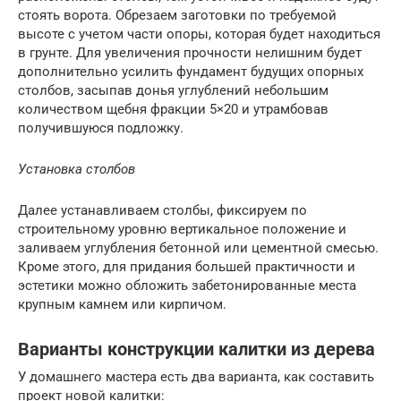
стоять ворота. Обрезаем заготовки по требуемой
высоте с учетом части опоры, которая будет находиться
в грунте. Для увеличения прочности нелишним будет
дополнительно усилить фундамент будущих опорных
столбов, засыпав донья углублений небольшим
количеством щебня фракции 5×20 и утрамбовав
получившуюся подложку.
Установка столбов
Далее устанавливаем столбы, фиксируем по
строительному уровню вертикальное положение и
заливаем углубления бетонной или цементной смесью.
Кроме этого, для придания большей практичности и
эстетики можно обложить забетонированные места
крупным камнем или кирпичом.
Варианты конструкции калитки из дерева
У домашнего мастера есть два варианта, как составить
проект новой калитки: