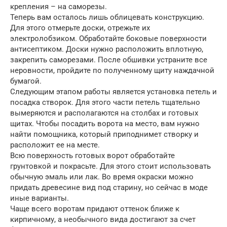
крепления – на саморезы.
Теперь вам осталось лишь облицевать конструкцию.
Для этого отмерьте доски, отрежьте их
электролобзиком. Обработайте боковые поверхности
антисептиком. Доски нужно расположить вплотную,
закрепить саморезами. После обшивки устраните все
неровности, пройдите по полученному щиту наждачной
бумагой.
Следующим этапом работы является установка петель и
посадка створок. Для этого части петель тщательно
вымеряются и располагаются на столбах и готовых
щитах. Чтобы посадить ворота на место, вам нужно
найти помощника, который приподнимет створку и
расположит ее на месте.
Всю поверхность готовых ворот обработайте
грунтовкой и покрасьте. Для этого стоит использовать
обычную эмаль или лак. Во время окраски можно
придать древесине вид под старину, но сейчас в моде
иные варианты.
Чаще всего воротам придают оттенок ближе к
кирпичному, а необычного вида достигают за счет