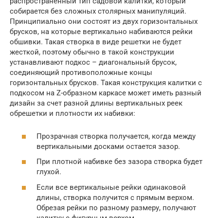
распространенный тип садовой калитки, который
собирается без сложных столярных манипуляций.
Принципиально они состоят из двух горизонтальных
брусков, на которые вертикально набиваются рейки
обшивки. Такая створка в виде решетки не будет
жесткой, поэтому обычно в такой конструкции
устанавливают подкос – диагональный брусок,
соединяющий противоположные концы
горизонтальных брусков. Такая конструкция калитки с
подкосом на Z-образном каркасе может иметь разный
дизайн за счет разной длины вертикальных реек
обрешетки и плотности их набивки:
Прозрачная створка получается, когда между
вертикальными досками остается зазор.
При плотной набивке без зазора створка будет
глухой.
Если все вертикальные рейки одинаковой
длины, створка получится с прямым верхом.
Обрезая рейки по разному размеру, получают
калитку с фигурным верхом.