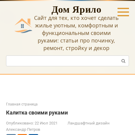
Перейти
Дом Ярило
к
контенту
Сайт для тех, кто хочет сделать
жилье уютным, комфортным и
функциональным своими
руками: статьи про починку,
ремонт, стройку и декор
Поиск:
Главная страница
Калитка своими руками
Опубликовано:
22 Июл 2021
Ландшафтный дизайн
Александр Петров